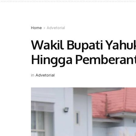
Home
Advetorial
Wakil Bupati Yahu
Hingga Pemberanta
in
Advetorial