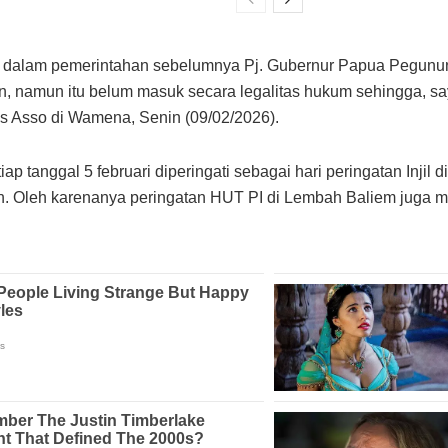
 dalam pemerintahan sebelumnya Pj. Gubernur Papua Pegunung
an, namun itu belum masuk secara legalitas hukum sehingga, say
us Asso di Wamena, Senin (09/02/2026).
iap tanggal 5 februari diperingati sebagai hari peringatan Inji
rah. Oleh karenanya peringatan HUT PI di Lembah Baliem juga m