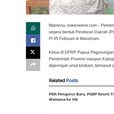
Wamena, nokenwene.com – Pemernt
segera bentuk Peraturan Daerah (P
PI 05 Februari di Mansinam.
Ketua III DPRP Papua Pegunungan, B
Pemerintah Provinsi maupun Kabup
diperingati umat kristiani, terma
Related
Posts
Pilih Pengurus Baru, PGBP Resmi T
Wamena ke VIII