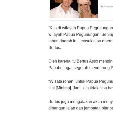
“Kita di wilayah Papua Pegunungan,
wilayah Papua Pegunungan. Sehingg
tahun daerah injil masuk atau daer
Bertus.
Oleh karena itu Bertus Asso mengi
Pahabol agar segerah mendorong P
“Wisata rohani untuk Papua Pegunun
sini [Minimo]. Jadi, kita tidak bisa 
Bertus juga mengatakan akan menya
dibangun jalan dan jembatan biar p