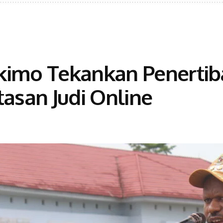
kimo Tekankan Penertib
san Judi Online