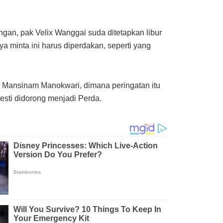
an, pak Velix Wanggai suda ditetapkan libur
a minta ini harus diperdakan, seperti yang
l di Mansinam Manokwari, dimana peringatan itu
esti didorong menjadi Perda.