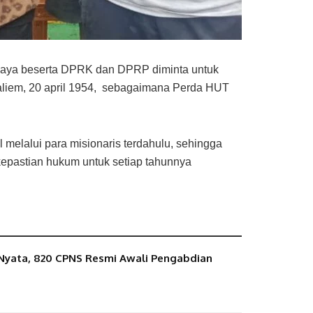
aya beserta DPRK dan DPRP diminta untuk
Baliem, 20 april 1954, sebagaimana Perda HUT
melalui para misionaris terdahulu, sehingga
epastian hukum untuk setiap tahunnya
 Nyata, 820 CPNS Resmi Awali Pengabdian