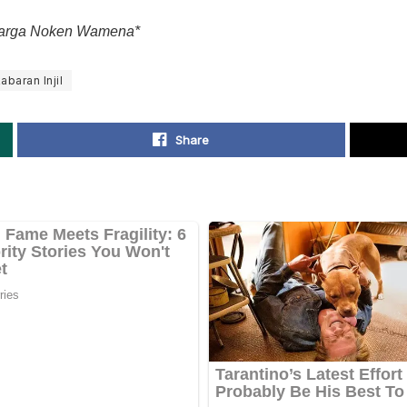
 Warga Noken Wamena*
abaran Injil
Share