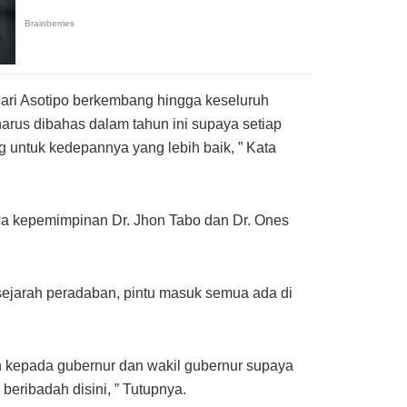
dari Asotipo berkembang hingga keseluruh
rus dibahas dalam tahun ini supaya setiap
g untuk kedepannya yang lebih baik, ” Kata
wa kepemimpinan Dr. Jhon Tabo dan Dr. Ones
sejarah peradaban, pintu masuk semua ada di
 kepada gubernur dan wakil gubernur supaya
eribadah disini, ” Tutupnya.