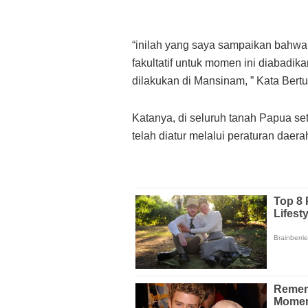
“inilah yang saya sampaikan bahwa
fakultatif untuk momen ini diabadik
dilakukan di Mansinam, ” Kata Bert
Katanya, di seluruh tanah Papua set
telah diatur melalui peraturan dae