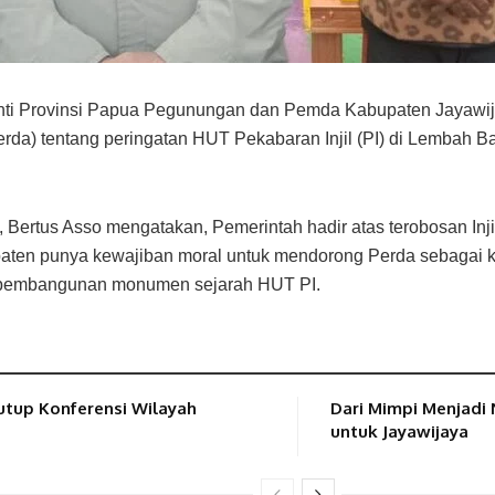
i Provinsi Papua Pegunungan dan Pemda Kabupaten Jayawij
erda) tentang peringatan HUT Pekabaran Injil (PI) di Lembah 
ertus Asso mengatakan, Pemerintah hadir atas terobosan Injil 
aten punya kewajiban moral untuk mendorong Perda sebagai k
suk pembangunan monumen sejarah HUT PI.
utup Konferensi Wilayah
Dari Mimpi Menjadi
untuk Jayawijaya