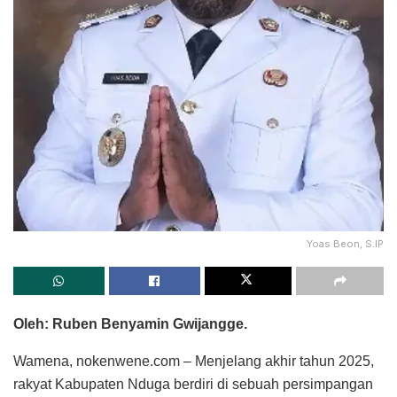
Yoas Beon, S.IP
Oleh: Ruben Benyamin Gwijangge.
Wamena, nokenwene.com – Menjelang akhir tahun 2025,
rakyat Kabupaten Nduga berdiri di sebuah persimpangan