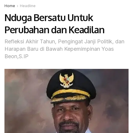
Home
Headline
Nduga Bersatu Untuk
Perubahan dan Keadilan
Refleksi Akhir Tahun, Pengingat Janji Politik, dan
Harapan Baru di Bawah Kepemimpinan Yoas
Beon,S.IP