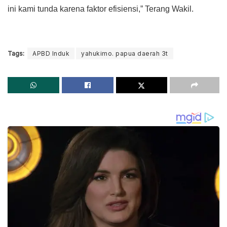
ini kami tunda karena faktor efisiensi,” Terang Wakil.
Tags:
APBD Induk
yahukimo. papua daerah 3t