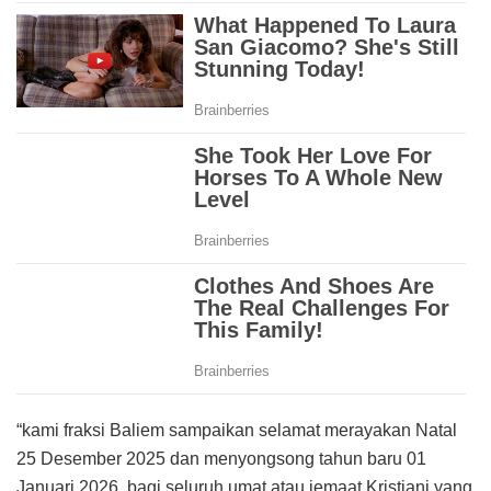
“kami fraksi Baliem sampaikan selamat merayakan Natal
25 Desember 2025 dan menyongsong tahun baru 01
Januari 2026, bagi seluruh umat atau jemaat Kristiani yang