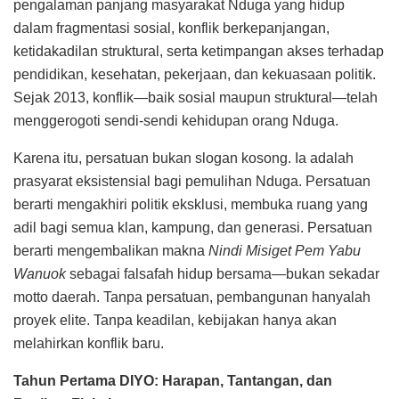
pengalaman panjang masyarakat Nduga yang hidup
dalam fragmentasi sosial, konflik berkepanjangan,
ketidakadilan struktural, serta ketimpangan akses terhadap
pendidikan, kesehatan, pekerjaan, dan kekuasaan politik.
Sejak 2013, konflik—baik sosial maupun struktural—telah
menggerogoti sendi-sendi kehidupan orang Nduga.
Karena itu, persatuan bukan slogan kosong. Ia adalah
prasyarat eksistensial bagi pemulihan Nduga. Persatuan
berarti mengakhiri politik eksklusi, membuka ruang yang
adil bagi semua klan, kampung, dan generasi. Persatuan
berarti mengembalikan makna
Nindi Misiget Pem Yabu
Wanuok
sebagai falsafah hidup bersama—bukan sekadar
motto daerah. Tanpa persatuan, pembangunan hanyalah
proyek elite. Tanpa keadilan, kebijakan hanya akan
melahirkan konflik baru.
Tahun Pertama DIYO: Harapan, Tantangan, dan