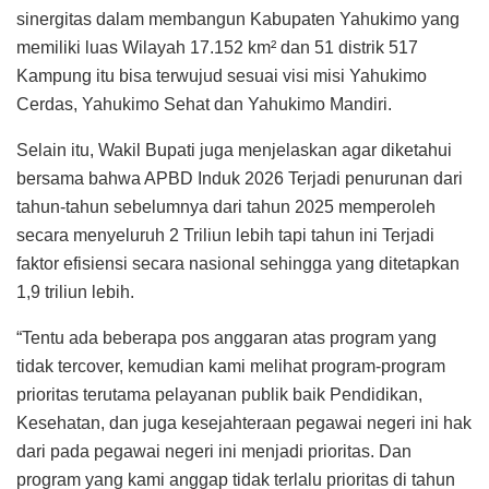
sinergitas dalam membangun Kabupaten Yahukimo yang
memiliki luas Wilayah 17.152 km² dan 51 distrik 517
Kampung itu bisa terwujud sesuai visi misi Yahukimo
Cerdas, Yahukimo Sehat dan Yahukimo Mandiri.
Selain itu, Wakil Bupati juga menjelaskan agar diketahui
bersama bahwa APBD Induk 2026 Terjadi penurunan dari
tahun-tahun sebelumnya dari tahun 2025 memperoleh
secara menyeluruh 2 Triliun lebih tapi tahun ini Terjadi
faktor efisiensi secara nasional sehingga yang ditetapkan
1,9 triliun lebih.
“Tentu ada beberapa pos anggaran atas program yang
tidak tercover, kemudian kami melihat program-program
prioritas terutama pelayanan publik baik Pendidikan,
Kesehatan, dan juga kesejahteraan pegawai negeri ini hak
dari pada pegawai negeri ini menjadi prioritas. Dan
program yang kami anggap tidak terlalu prioritas di tahun