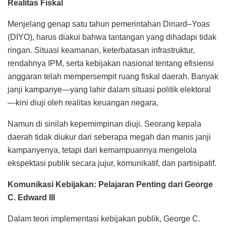
Realitas Fiskal
Menjelang genap satu tahun pemerintahan Dinard–Yoas
(DIYO), harus diakui bahwa tantangan yang dihadapi tidak
ringan. Situasi keamanan, keterbatasan infrastruktur,
rendahnya IPM, serta kebijakan nasional tentang efisiensi
anggaran telah mempersempit ruang fiskal daerah. Banyak
janji kampanye—yang lahir dalam situasi politik elektoral
—kini diuji oleh realitas keuangan negara.
Namun di sinilah kepemimpinan diuji. Seorang kepala
daerah tidak diukur dari seberapa megah dan manis janji
kampanyenya, tetapi dari kemampuannya mengelola
ekspektasi publik secara jujur, komunikatif, dan partisipatif.
Komunikasi Kebijakan: Pelajaran Penting dari George
C. Edward III
Dalam teori implementasi kebijakan publik, George C.