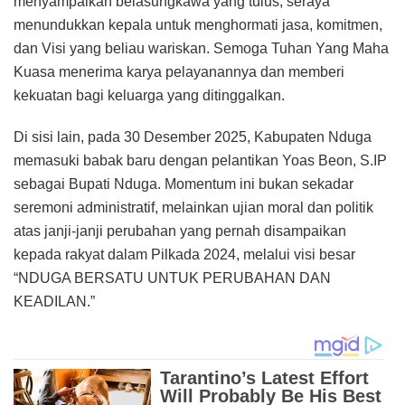
menyampaikan belasungkawa yang tulus, seraya
menundukkan kepala untuk menghormati jasa, komitmen,
dan Visi yang beliau wariskan. Semoga Tuhan Yang Maha
Kuasa menerima karya pelayanannya dan memberi
kekuatan bagi keluarga yang ditinggalkan.
Di sisi lain, pada 30 Desember 2025, Kabupaten Nduga
memasuki babak baru dengan pelantikan Yoas Beon, S.IP
sebagai Bupati Nduga. Momentum ini bukan sekadar
seremoni administratif, melainkan ujian moral dan politik
atas janji-janji perubahan yang pernah disampaikan
kepada rakyat dalam Pilkada 2024, melalui visi besar
“NDUGA BERSATU UNTUK PERUBAHAN DAN
KEADILAN.”