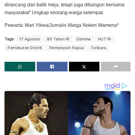
dirancang dari balik meja, tetapi juga dibangun bersama
masyarakat” Ungkap seorang warga setempat.
Pewarta: Mari Yikwa/Jurnalis Warga Noken Wamena*
Tags:
17 Agustus
80 Tahun RI
Danime
HUT RI
Pemekaran Distrik
Pemekaran Papua
Tolikara