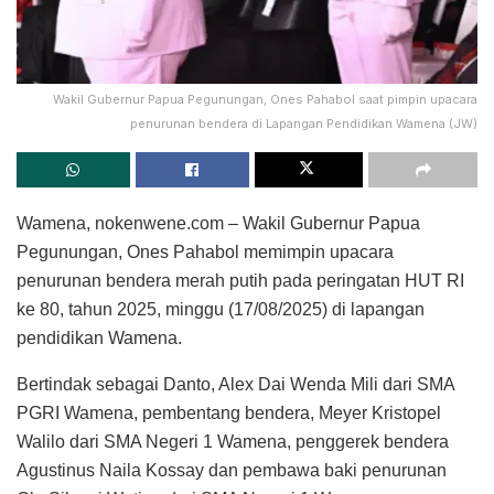
Wakil Gubernur Papua Pegunungan, Ones Pahabol saat pimpin upacara
penurunan bendera di Lapangan Pendidikan Wamena (JW)
Wamena, nokenwene.com – Wakil Gubernur Papua
Pegunungan, Ones Pahabol memimpin upacara
penurunan bendera merah putih pada peringatan HUT RI
ke 80, tahun 2025, minggu (17/08/2025) di lapangan
pendidikan Wamena.
Bertindak sebagai Danto, Alex Dai Wenda Mili dari SMA
PGRI Wamena, pembentang bendera, Meyer Kristopel
Walilo dari SMA Negeri 1 Wamena, penggerek bendera
Agustinus Naila Kossay dan pembawa baki penurunan