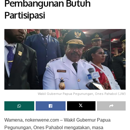
Pembangunan Butuh
Partisipasi
Wakil Gubernur Papua Pegunungan, Ones Pahabol (JW)
Wamena, nokenwene.com – Wakil Gubernur Papua
Pegunungan, Ones Pahabol mengatakan, masa