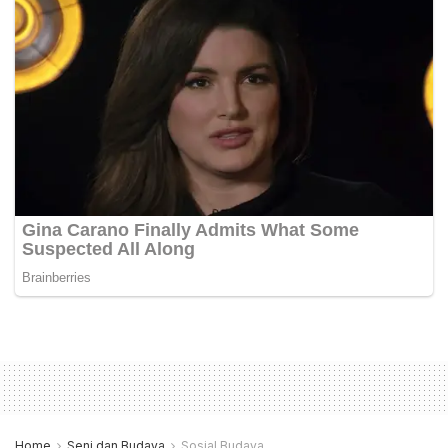
Home
Seni dan Budaya
Sosial Budaya