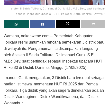
sisten II Setda Tolikara, Dr. Imanuel Gurik, S.E., M.Ec.Dev, saat bertindak
sebagai inspektur upacara HUT RI ke 80 di Distrik Danime (JW/Mair)
Wamena, nokenwene.com – Pemerintah Kabupaten
Tolikara resmi umumkan rencana pemekaran 3 distrik baru
di wilayah itu. Pengumuman itu disampaikan langsung
oleh Asisten II Setda Tolikara, Dr. Imanuel Gurik, S.E.,
M.Ec.Dev, saat bertindak sebagai inspektur upacara HUT
RI ke 80 di Distrik Danime, Minggu (17/08/2025).
Imanuel Gurik mengatakan, 3 Distrik baru tersebut sebagai
hadiah istimewa momentum HUT RI 2025 dari Pemda
Tolikara. Tiga distrik yang akan segera dimekarkan adalah
Distrik Wandugineri, Distrik Wandikwanena, dan Distrik
Wonambur.