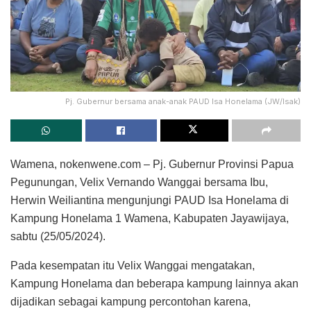
Pj. Gubernur bersama anak-anak PAUD Isa Honelama (JW/Isak)
Wamena, nokenwene.com – Pj. Gubernur Provinsi Papua
Pegunungan, Velix Vernando Wanggai bersama Ibu,
Herwin Weiliantina mengunjungi PAUD Isa Honelama di
Kampung Honelama 1 Wamena, Kabupaten Jayawijaya,
sabtu (25/05/2024).
Pada kesempatan itu Velix Wanggai mengatakan,
Kampung Honelama dan beberapa kampung lainnya akan
dijadikan sebagai kampung percontohan karena,