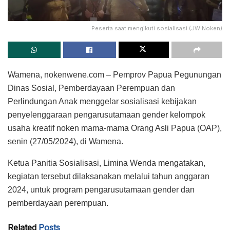
Peserta saat mengikuti sosialisasi (JW Noken)
Wamena, nokenwene.com – Pemprov Papua Pegunungan
Dinas Sosial, Pemberdayaan Perempuan dan
Perlindungan Anak menggelar sosialisasi kebijakan
penyelenggaraan pengarusutamaan gender kelompok
usaha kreatif noken mama-mama Orang Asli Papua (OAP),
senin (27/05/2024), di Wamena.
Ketua Panitia Sosialisasi, Limina Wenda mengatakan,
kegiatan tersebut dilaksanakan melalui tahun anggaran
2024, untuk program pengarusutamaan gender dan
pemberdayaan perempuan.
Related
Posts