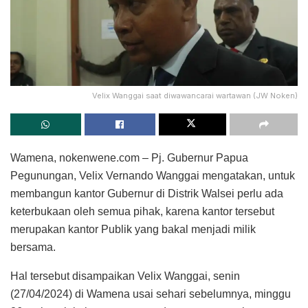
Velix Wanggai saat diwawancarai wartawan (JW Noken)
Wamena, nokenwene.com – Pj. Gubernur Papua
Pegunungan, Velix Vernando Wanggai mengatakan, untuk
membangun kantor Gubernur di Distrik Walsei perlu ada
keterbukaan oleh semua pihak, karena kantor tersebut
merupakan kantor Publik yang bakal menjadi milik
bersama.
Hal tersebut disampaikan Velix Wanggai, senin
(27/04/2024) di Wamena usai sehari sebelumnya, minggu