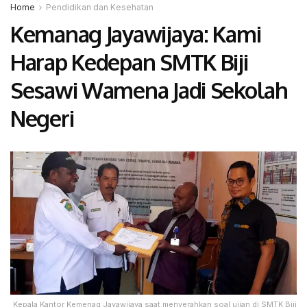
Home
Pendidikan dan Kesehatan
Kemanag Jayawijaya: Kami
Harap Kedepan SMTK Biji
Sesawi Wamena Jadi Sekolah
Negeri
Kepala Kantor Kemenag Jayawijaya saat menyerahkan soal ujian di SMTK Biji