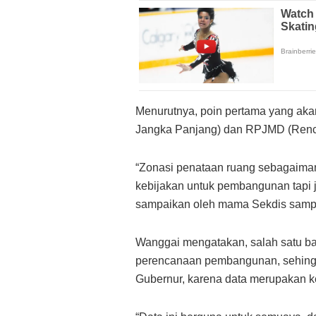
Menurutnya, poin pertama yang ak
Jangka Panjang) dan RPJMD (Renc
“Zonasi penataan ruang sebagaimana
kebijakan untuk pembangunan tapi j
sampaikan oleh mama Sekdis sampa
Wanggai mengatakan, salah satu ba
perencanaan pembangunan, sehingg
Gubernur, karena data merupakan 