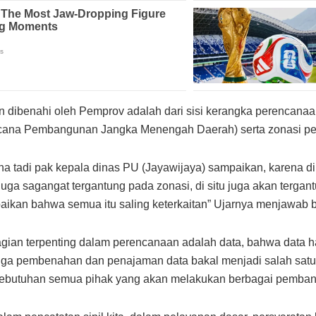
an dibenahi oleh Pemprov adalah dari sisi kerangka perenca
ana Pembangunan Jangka Menengah Daerah) serta zonasi pe
 tadi pak kepala dinas PU (Jayawijaya) sampaikan, karena di s
uga sagangat tergantung pada zonasi, di situ juga akan tergan
ikan bahwa semua itu saling keterkaitan” Ujarnya menjawab 
gian terpenting dalam perencanaan adalah data, bahwa data h
a pembenahan dan penajaman data bakal menjadi salah satu
kebutuhan semua pihak yang akan melakukan berbagai pembang