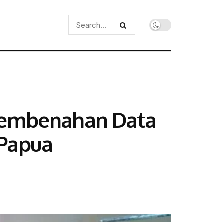
 Pembenahan Data
 Papua