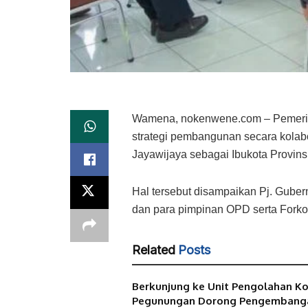
Wamena, nokenwene.com – Pemerin
strategi pembangunan secara kola
Jayawijaya sebagai Ibukota Provinsi
Hal tersebut disampaikan Pj. Gub
dan para pimpinan OPD serta Forkop
Related
Posts
Berkunjung ke Unit Pengolahan Kop
Pegunungan Dorong Pengemban