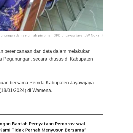
gunungan dan sejumlah pimpinan OPD di Jayawijaya (JW Noken)
n perencanaan dan data dalam melakukan
ua Pegunungan, secara khusus di Kabupaten
emuan bersama Pemda Kabupaten Jayawijaya
 (18/01/2024) di Wamena.
ngan Bantah Pernyataan Pemprov soal
“Kami Tidak Pernah Menyusun Bersama”