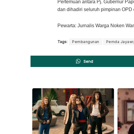
Pertemuan antara Pj. Gubernur Pa
dan dihadiri seluruh pimpinan OPD
Pewarta: Jurnalis Warga Noken W
Tags:
Pembangunan
Pemda Jayawi
Send