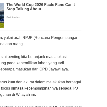
naan, yakni arah RPJP (Rencana Pengembangan
nataan ruang.
ini penting kita beranjank mau alokasi
tung pada kepemilikan lahan yang tadi
beberapa masukan dari OPD Jayawijaya.
arus kuat dan akurat dalam melakukan berbagai
 focus dimasa kepempimpinannya sebagai PJ
unan di Wilayah ini.