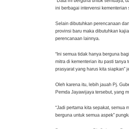
“Data ini berguna untuk semuaya, d
ini berbagai intervensi kementerian
Selain dibutuhkan perencanaan dan
provinsi baru maka dibutuhkan kaji
perencanaan lainnya.
“Ini semua tidak hanya berguna bagi
mitra di kementerian itu pasti tan
prasyarat yang harus kita siapkan” 
Oleh karena itu, lebih jauah Pj. G
Pemda Jayawijaya tersebut, yang m
“Jadi pertama kita sepakat, semua ma
berguna untuk semua aspek” pungk