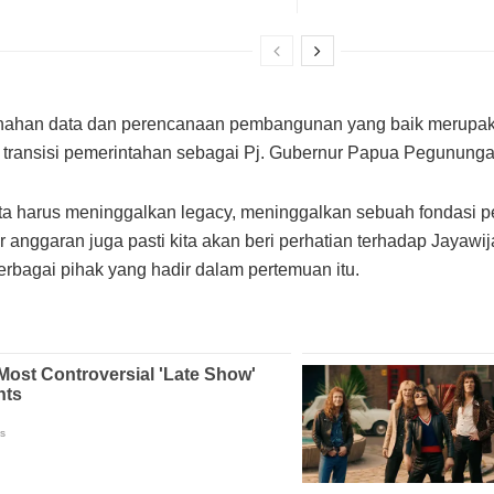
ahan data dan perencanaan pembangunan yang baik merupaka
 transisi pemerintahan sebagai Pj. Gubernur Papua Pegununga
ita harus meninggalkan legacy, meninggalkan sebuah fondasi pen
ur anggaran juga pasti kita akan beri perhatian terhadap Jaya
rbagai pihak yang hadir dalam pertemuan itu.