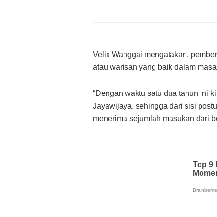
Velix Wanggai mengatakan, pemben
atau warisan yang baik dalam masa
“Dengan waktu satu dua tahun ini k
Jayawijaya, sehingga dari sisi post
menerima sejumlah masukan dari be