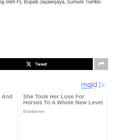
g oleh Pj. Bupati Jayawijaya, Sumule Tumbo
Tweet