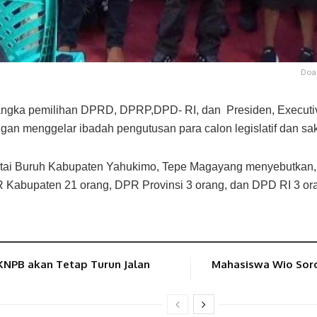
Doa
ngka pemilihan DPRD, DPRP,DPD- RI, dan Presiden, Executi
n menggelar ibadah pengutusan para calon legislatif dan sak
ai Buruh Kabupaten Yahukimo, Tepe Magayang menyebutkan, p
Kabupaten 21 orang, DPR Provinsi 3 orang, dan DPD RI 3 or
KNPB akan Tetap Turun Jalan
Mahasiswa Wio Soro