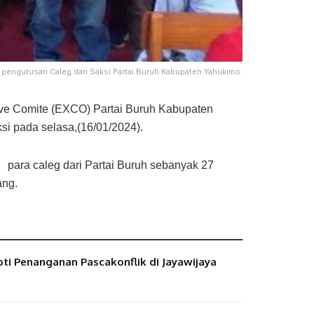
 pengutusan Caleg dan Saksi Partai Buruh Kabupaten Yahukimo.
ve Comite (EXCO) Partai Buruh Kabupaten
si pada selasa,(16/01/2024).
ara caleg dari Partai Buruh sebanyak 27
ang.
ti Penanganan Pascakonflik di Jayawijaya