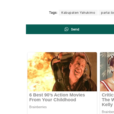
Tags:
Kabupaten Yahukimo
partai b
Send