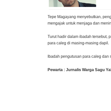
Tepe Magayang menyebutkan, pengut
mengajak untuk menjaga dan mening
Turut hadir dalam ibadah tersebut,
para caleg di masing-masing dapil.
Ibadah pengutusan para caleg dan 
Pewarta : Jurnalis Warga Sagu Y