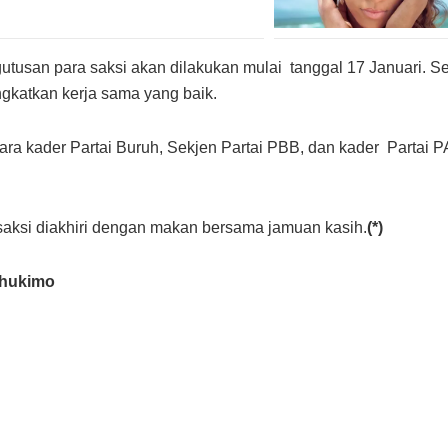
usan para saksi akan dilakukan mulai tanggal 17 Januari. Se
katkan kerja sama yang baik.
 para kader Partai Buruh, Sekjen Partai PBB, dan kader Partai
saksi diakhiri dengan makan bersama jamuan kasih.
(*)
ahukimo