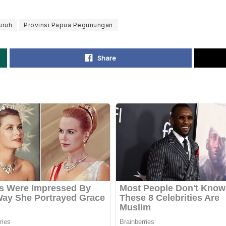
uruh
Provinsi Papua Pegunungan
Share