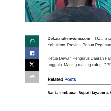
Dekai,nokenwene.com—
Dalam ra
Yahukimo, Provinsi Papua Pegununga
Ketua Dewan Pengurus Daerah Part
anggota. Masing-masing caleg DPR 
Related
Posts
Bantah Imbauan Bupati Jayapura, 