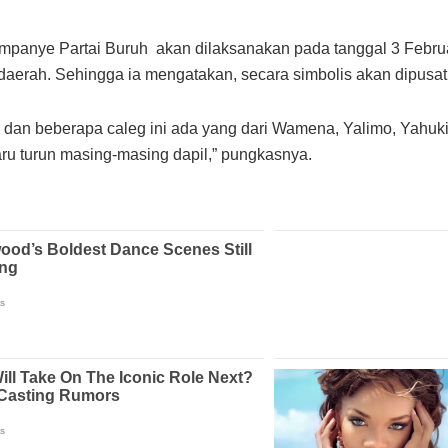
mpanye Partai Buruh akan dilaksanakan pada tanggal 3 Febru
 daerah. Sehingga ia mengatakan, secara simbolis akan dipusa
 dan beberapa caleg ini ada yang dari Wamena, Yalimo, Yahuki
ru turun masing-masing dapil,” pungkasnya.