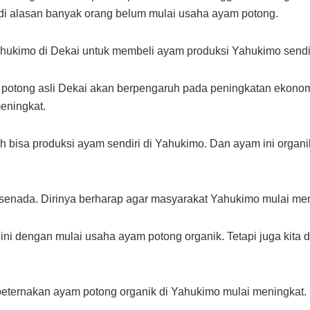
adi alasan banyak orang belum mulai usaha ayam potong.
hukimo di Dekai untuk membeli ayam produksi Yahukimo sendir
otong asli Dekai akan berpengaruh pada peningkatan ekonomi 
eningkat.
ah bisa produksi ayam sendiri di Yahukimo. Dan ayam ini organ
senada. Dirinya berharap agar masyarakat Yahukimo mulai me
 ini dengan mulai usaha ayam potong organik. Tetapi juga kit
 peternakan ayam potong organik di Yahukimo mulai meningkat.
.