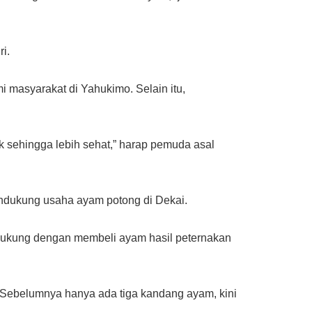
i.
masyarakat di Yahukimo. Selain itu,
ik sehingga lebih sehat,” harap pemuda asal
ndukung usaha ayam potong di Dekai.
a dukung dengan membeli ayam hasil peternakan
 Sebelumnya hanya ada tiga kandang ayam, kini