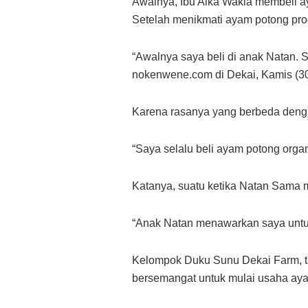
Awalnya, Ibu Aika Wakla membeli a
Setelah menikmati ayam potong produ
“Awalnya saya beli di anak Natan. 
nokenwene.com di Dekai, Kamis (3
Karena rasanya yang berbeda denga
“Saya selalu beli ayam potong organi
Katanya, suatu ketika Natan Sama m
“Anak Natan menawarkan saya untuk
Kelompok Duku Sunu Dekai Farm, ta
bersemangat untuk mulai usaha aya