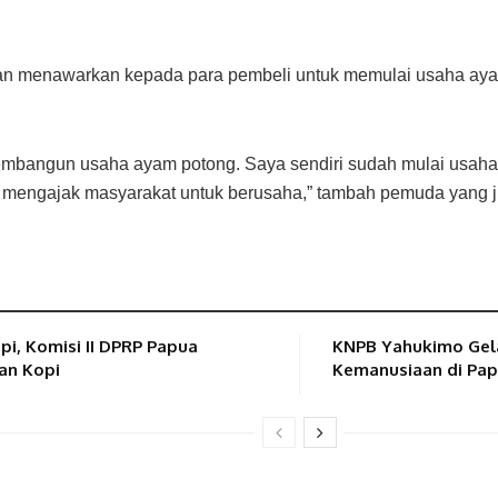
an menawarkan kepada para pembeli untuk memulai usaha aya
bangun usaha ayam potong. Saya sendiri sudah mulai usaha sam
mengajak masyarakat untuk berusaha,” tambah pemuda yang j
i, Komisi II DPRP Papua
KNPB Yahukimo Gela
gan Kopi
Kemanusiaan di Pa