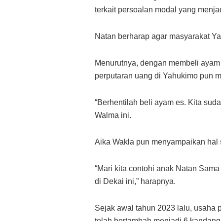
terkait persoalan modal yang menj
Natan berharap agar masyarakat Ya
Menurutnya, dengan membeli ayam p
perputaran uang di Yahukimo pun m
“Berhentilah beli ayam es. Kita sud
Walma ini.
Aika Wakla pun menyampaikan hal 
“Mari kita contohi anak Natan Sama
di Dekai ini,” harapnya.
Sejak awal tahun 2023 lalu, usaha
telah bertambah menjadi 6 kandang