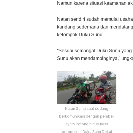
Namun karena situasi keamanan akh
Natan sendiri sudah memulai usaha
kandang sederhana dan mendatangka
kelompok Duku Sunu.
“Sesuai semangat Duku Sunu yang d
Sunu akan mendampinginya,” ungk
Natan Sama saat sedang
berkomunikasi dengan pembeli
Ayam Potong hidup hasil
peternakan Duku Sunu Dekai