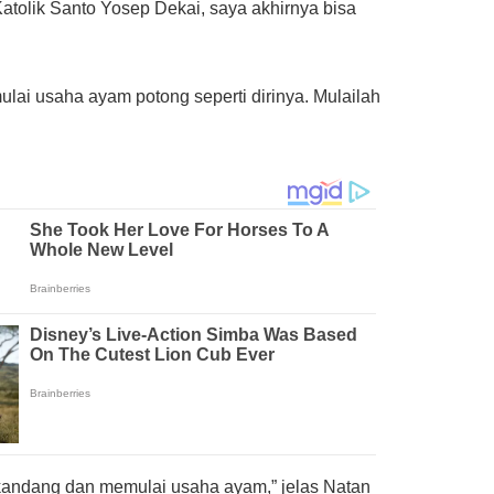
atolik Santo Yosep Dekai, saya akhirnya bisa
ai usaha ayam potong seperti dirinya. Mulailah
kandang dan memulai usaha ayam,” jelas Natan