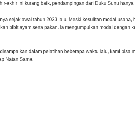
ir-akhir ini kurang baik, pendampingan dari Duku Sunu hanya 
nya sejak awal tahun 2023 lalu. Meski kesulitan modal usah
n bibit ayam serta pakan. Ia mengumpulkan modal dengan kel
isampaikan dalam pelatihan beberapa waktu lalu, kami bisa m
ap Natan Sama.