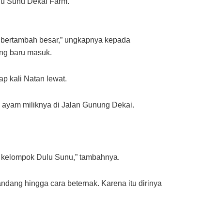
lu Sunu Dekai Farm.
a bertambah besar,” ungkapnya kepada
ng baru masuk.
p kali Natan lewat.
ng ayam miliknya di Jalan Gunung Dekai.
h kelompok Dulu Sunu,” tambahnya.
ang hingga cara beternak. Karena itu dirinya