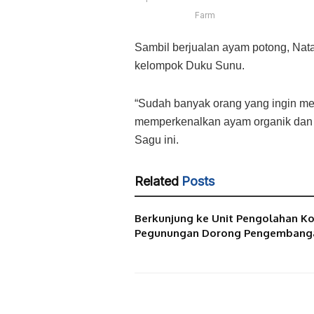
Farm
Sambil berjualan ayam potong, Nat
kelompok Duku Sunu.
“Sudah banyak orang yang ingin mem
memperkenalkan ayam organik dan 
Sagu ini.
Related
Posts
Berkunjung ke Unit Pengolahan Kop
Pegunungan Dorong Pengemban