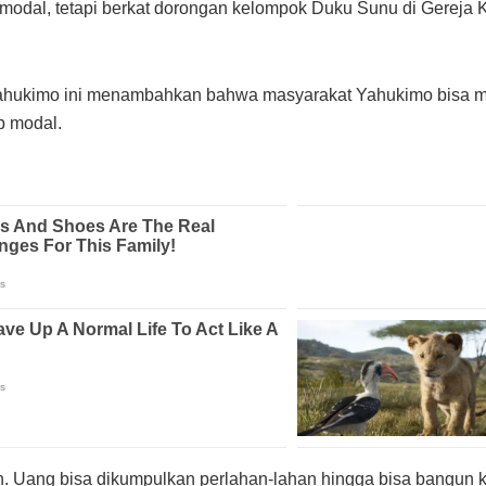
modal, tetapi berkat dorongan kelompok Duku Sunu di Gereja K
 Yahukimo ini menambahkan bahwa masyarakat Yahukimo bisa mul
p modal.
. Uang bisa dikumpulkan perlahan-lahan hingga bisa bangun 