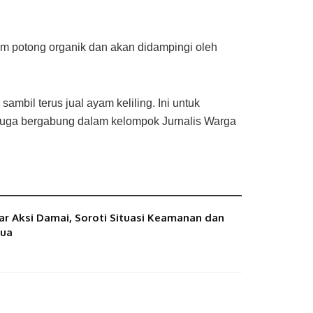
m potong organik dan akan didampingi oleh
bil terus jual ayam keliling. Ini untuk
uga bergabung dalam kelompok Jurnalis Warga
r Aksi Damai, Soroti Situasi Keamanan dan
pua