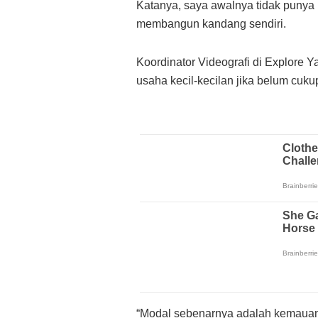
Katanya, saya awalnya tidak punya 
membangun kandang sendiri.
Koordinator Videografi di Explore
usaha kecil-kecilan jika belum cuku
“Modal sebenarnya adalah kemauan