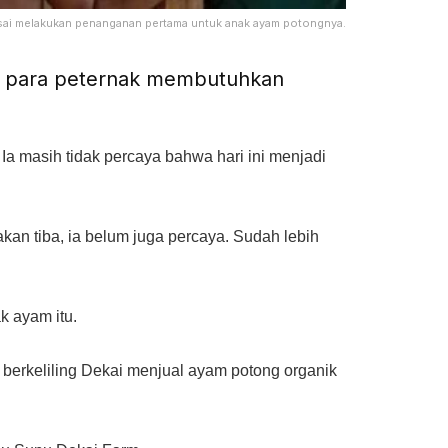
usai melakukan penanganan pertama untuk anak ayam potongnya.
n para peternak membutuhkan
a masih tidak percaya bahwa hari ini menjadi
an tiba, ia belum juga percaya. Sudah lebih
 ayam itu.
berkeliling Dekai menjual ayam potong organik