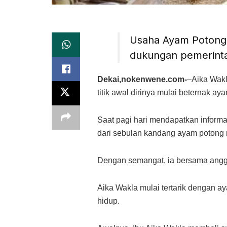
Usaha Ayam Potong 
dukungan pemerinta
Dekai,nokenwene.com-
–Aika Wakl
titik awal dirinya mulai beternak ay
Saat pagi hari mendapatkan informa
dari sebulan kandang ayam potong m
Dengan semangat, ia bersama anggo
Aika Wakla mulai tertarik dengan 
hidup.