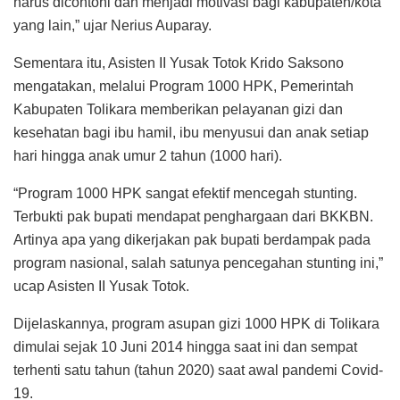
harus dicontohi dan menjadi motivasi bagi kabupaten/kota
yang lain,” ujar Nerius Auparay.
Sementara itu, Asisten II Yusak Totok Krido Saksono
mengatakan, melalui Program 1000 HPK, Pemerintah
Kabupaten Tolikara memberikan pelayanan gizi dan
kesehatan bagi ibu hamil, ibu menyusui dan anak setiap
hari hingga anak umur 2 tahun (1000 hari).
“Program 1000 HPK sangat efektif mencegah stunting.
Terbukti pak bupati mendapat penghargaan dari BKKBN.
Artinya apa yang dikerjakan pak bupati berdampak pada
program nasional, salah satunya pencegahan stunting ini,”
ucap Asisten II Yusak Totok.
Dijelaskannya, program asupan gizi 1000 HPK di Tolikara
dimulai sejak 10 Juni 2014 hingga saat ini dan sempat
terhenti satu tahun (tahun 2020) saat awal pandemi Covid-
19.