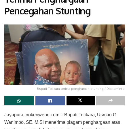
Pencegahan Stunting
Bupati Tolikara terima pengharaan stunting / Diskominfo
Jayapura, nokenwene.com – Bupati Tolikara, Usman G.
Wanimbo, SE.,M.Si menerima piagam penghargaan atas