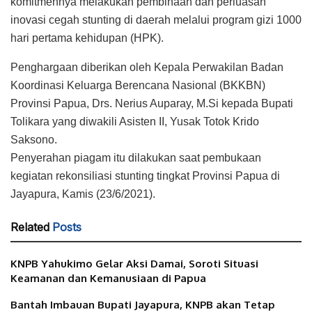
komitmennya melakukan pembinaan dan perluasan
inovasi cegah stunting di daerah melalui program gizi 1000
hari pertama kehidupan (HPK).
Penghargaan diberikan oleh Kepala Perwakilan Badan
Koordinasi Keluarga Berencana Nasional (BKKBN)
Provinsi Papua, Drs. Nerius Auparay, M.Si kepada Bupati
Tolikara yang diwakili Asisten II, Yusak Totok Krido
Saksono.
Penyerahan piagam itu dilakukan saat pembukaan
kegiatan rekonsiliasi stunting tingkat Provinsi Papua di
Jayapura, Kamis (23/6/2021).
Related
Posts
KNPB Yahukimo Gelar Aksi Damai, Soroti Situasi
Keamanan dan Kemanusiaan di Papua
Bantah Imbauan Bupati Jayapura, KNPB akan Tetap