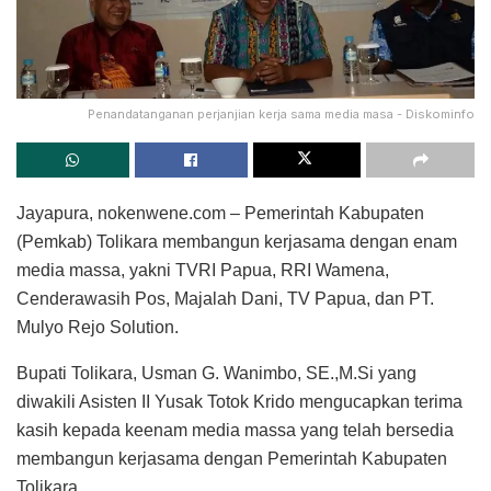
Penandatanganan perjanjian kerja sama media masa - Diskominfo
Jayapura, nokenwene.com – Pemerintah Kabupaten
(Pemkab) Tolikara membangun kerjasama dengan enam
media massa, yakni TVRI Papua, RRI Wamena,
Cenderawasih Pos, Majalah Dani, TV Papua, dan PT.
Mulyo Rejo Solution.
Bupati Tolikara, Usman G. Wanimbo, SE.,M.Si yang
diwakili Asisten II Yusak Totok Krido mengucapkan terima
kasih kepada keenam media massa yang telah bersedia
membangun kerjasama dengan Pemerintah Kabupaten
Tolikara.