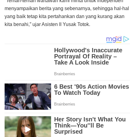
“Teman-teman wartawan kami minta untuk independen
menyampaikan berita yang sebenarnya, sehingga hal-hal
yang baik tetap kita pertahankan dan yang kurang akan
kita benahi,” ujar Asisten II Yusak Totok.