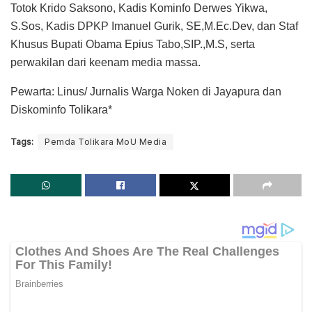
Totok Krido Saksono, Kadis Kominfo Derwes Yikwa,
S.Sos, Kadis DPKP Imanuel Gurik, SE,M.Ec.Dev, dan Staf
Khusus Bupati Obama Epius Tabo,SIP.,M.S, serta
perwakilan dari keenam media massa.
Pewarta: Linus/ Jurnalis Warga Noken di Jayapura dan
Diskominfo Tolikara*
Tags:
Pemda Tolikara MoU Media