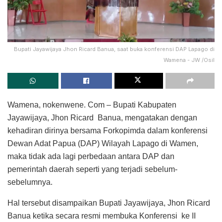
Bupati Jayawijaya Jhon Ricard Banua, saat buka konferensi DAP Lapago di
Wamena - JW /Osil
Wamena, nokenwene. Com – Bupati Kabupaten
Jayawijaya, Jhon Ricard Banua, mengatakan dengan
kehadiran dirinya bersama Forkopimda dalam konferensi
Dewan Adat Papua (DAP) Wilayah Lapago di Wamen,
maka tidak ada lagi perbedaan antara DAP dan
pemerintah daerah seperti yang terjadi sebelum-
sebelumnya.
Hal tersebut disampaikan Bupati Jayawijaya, Jhon Ricard
Banua ketika secara resmi membuka Konferensi ke II