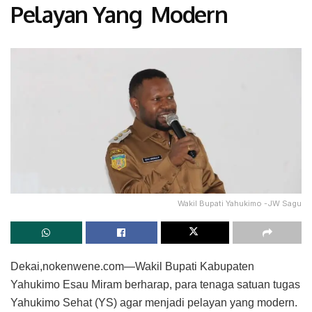
Pelayan Yang Modern
Wakil Bupati Yahukimo -JW Sagu
Dekai,nokenwene.com—Wakil Bupati Kabupaten
Yahukimo Esau Miram berharap, para tenaga satuan tugas
Yahukimo Sehat (YS) agar menjadi pelayan yang modern.