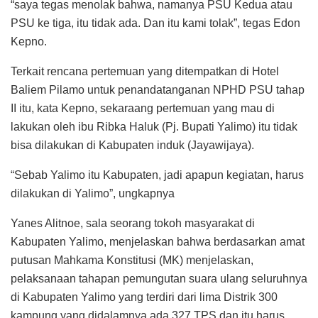
“saya tegas menolak bahwa, namanya PSU Kedua atau
PSU ke tiga, itu tidak ada. Dan itu kami tolak”, tegas Edon
Kepno.
Terkait rencana pertemuan yang ditempatkan di Hotel
Baliem Pilamo untuk penandatanganan NPHD PSU tahap
II itu, kata Kepno, sekaraang pertemuan yang mau di
lakukan oleh ibu Ribka Haluk (Pj. Bupati Yalimo) itu tidak
bisa dilakukan di Kabupaten induk (Jayawijaya).
“Sebab Yalimo itu Kabupaten, jadi apapun kegiatan, harus
dilakukan di Yalimo”, ungkapnya
Yanes Alitnoe, sala seorang tokoh masyarakat di
Kabupaten Yalimo, menjelaskan bahwa berdasarkan amat
putusan Mahkama Konstitusi (MK) menjelaskan,
pelaksanaan tahapan pemungutan suara ulang seluruhnya
di Kabupaten Yalimo yang terdiri dari lima Distrik 300
kampung yang didalamnya ada 327 TPS dan itu harus