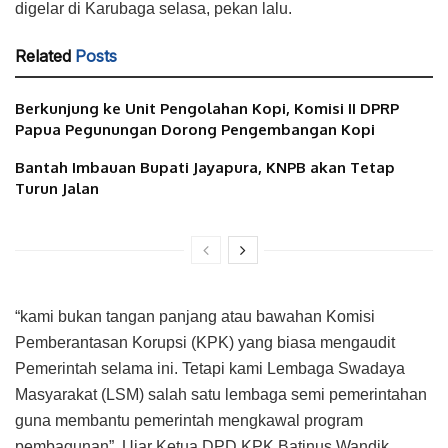
digelar di Karubaga selasa, pekan lalu.
Related
Posts
Berkunjung ke Unit Pengolahan Kopi, Komisi II DPRP
Papua Pegunungan Dorong Pengembangan Kopi
Bantah Imbauan Bupati Jayapura, KNPB akan Tetap
Turun Jalan
“kami bukan tangan panjang atau bawahan Komisi
Pemberantasan Korupsi (KPK) yang biasa mengaudit
Pemerintah selama ini. Tetapi kami Lembaga Swadaya
Masyarakat (LSM) salah satu lembaga semi pemerintahan
guna membantu pemerintah mengkawal program
pembagunan”. Ujar Ketua DPD KPK Batinus Wandik.