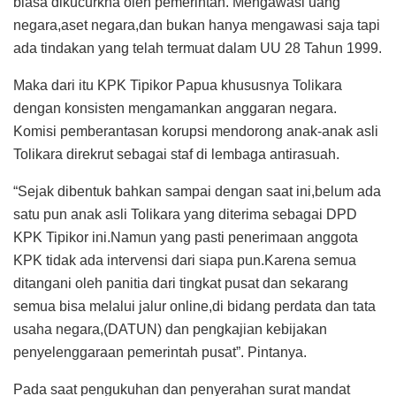
biasa dikucurkna oleh pemerintah. Mengawasi uang
negara,aset negara,dan bukan hanya mengawasi saja tapi
ada tindakan yang telah termuat dalam UU 28 Tahun 1999.
Maka dari itu KPK Tipikor Papua khususnya Tolikara
dengan konsisten mengamankan anggaran negara.
Komisi pemberantasan korupsi mendorong anak-anak asli
Tolikara direkrut sebagai staf di lembaga antirasuah.
“Sejak dibentuk bahkan sampai dengan saat ini,belum ada
satu pun anak asli Tolikara yang diterima sebagai DPD
KPK Tipikor ini.Namun yang pasti penerimaan anggota
KPK tidak ada intervensi dari siapa pun.Karena semua
ditangani oleh panitia dari tingkat pusat dan sekarang
semua bisa melalui jalur online,di bidang perdata dan tata
usaha negara,(DATUN) dan pengkajian kebijakan
penyelenggaraan pemerintah pusat”. Pintanya.
Pada saat pengukuhan dan penyerahan surat mandat