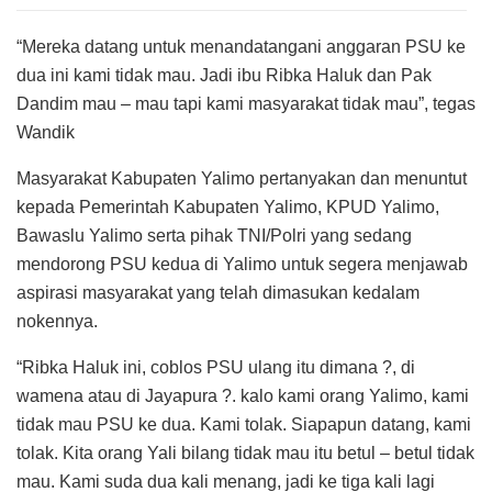
“Mereka datang untuk menandatangani anggaran PSU ke
dua ini kami tidak mau. Jadi ibu Ribka Haluk dan Pak
Dandim mau – mau tapi kami masyarakat tidak mau”, tegas
Wandik
Masyarakat Kabupaten Yalimo pertanyakan dan menuntut
kepada Pemerintah Kabupaten Yalimo, KPUD Yalimo,
Bawaslu Yalimo serta pihak TNI/Polri yang sedang
mendorong PSU kedua di Yalimo untuk segera menjawab
aspirasi masyarakat yang telah dimasukan kedalam
nokennya.
“Ribka Haluk ini, coblos PSU ulang itu dimana ?, di
wamena atau di Jayapura ?. kalo kami orang Yalimo, kami
tidak mau PSU ke dua. Kami tolak. Siapapun datang, kami
tolak. Kita orang Yali bilang tidak mau itu betul – betul tidak
mau. Kami suda dua kali menang, jadi ke tiga kali lagi