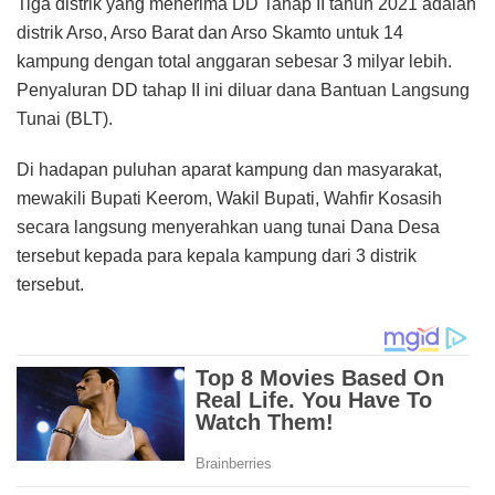
Tiga distrik yang menerima DD Tahap II tahun 2021 adalah
distrik Arso, Arso Barat dan Arso Skamto untuk 14
kampung dengan total anggaran sebesar 3 milyar lebih.
Penyaluran DD tahap II ini diluar dana Bantuan Langsung
Tunai (BLT).
Di hadapan puluhan aparat kampung dan masyarakat,
mewakili Bupati Keerom, Wakil Bupati, Wahfir Kosasih
secara langsung menyerahkan uang tunai Dana Desa
tersebut kepada para kepala kampung dari 3 distrik
tersebut.