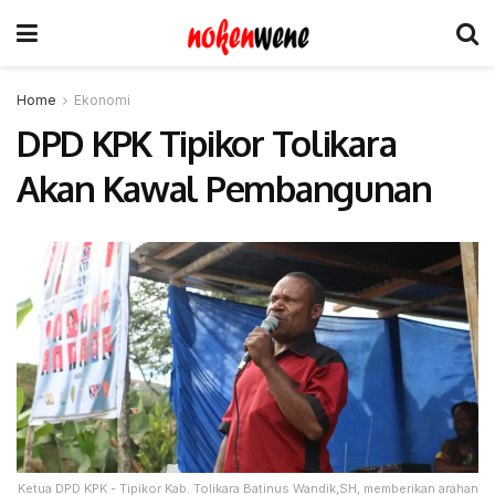
Home
Ekonomi
DPD KPK Tipikor Tolikara
Akan Kawal Pembangunan
Ketua DPD KPK - Tipikor Kab. Tolikara Batinus Wandik,SH, memberikan arahan