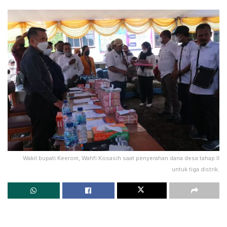
Wakil bupati Keerom, Wahfi Kosasih saat penyerahan dana desa tahap II
untuk tiga distrik.