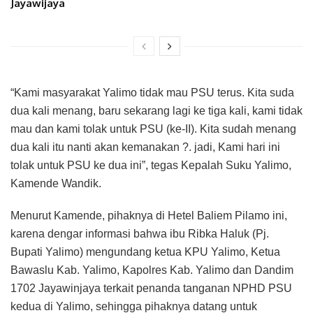
Jayawijaya
“Kami masyarakat Yalimo tidak mau PSU terus. Kita suda
dua kali menang, baru sekarang lagi ke tiga kali, kami tidak
mau dan kami tolak untuk PSU (ke-II). Kita sudah menang
dua kali itu nanti akan kemanakan ?. jadi, Kami hari ini
tolak untuk PSU ke dua ini”, tegas Kepalah Suku Yalimo,
Kamende Wandik.
Menurut Kamende, pihaknya di Hetel Baliem Pilamo ini,
karena dengar informasi bahwa ibu Ribka Haluk (Pj.
Bupati Yalimo) mengundang ketua KPU Yalimo, Ketua
Bawaslu Kab. Yalimo, Kapolres Kab. Yalimo dan Dandim
1702 Jayawinjaya terkait penanda tanganan NPHD PSU
kedua di Yalimo, sehingga pihaknya datang untuk