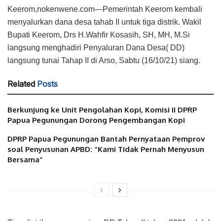
Keerom,nokenwene.com—Pemerintah Keerom kembali
menyalurkan dana desa tahab II untuk tiga distrik. Wakil
Bupati Keerom, Drs H.Wahfir Kosasih, SH, MH, M.Si
langsung menghadiri Penyaluran Dana Desa( DD)
langsung tunai Tahap II di Arso, Sabtu (16/10/21) siang.
Related
Posts
Berkunjung ke Unit Pengolahan Kopi, Komisi II DPRP
Papua Pegunungan Dorong Pengembangan Kopi
DPRP Papua Pegunungan Bantah Pernyataan Pemprov
soal Penyusunan APBD: “Kami Tidak Pernah Menyusun
Bersama”