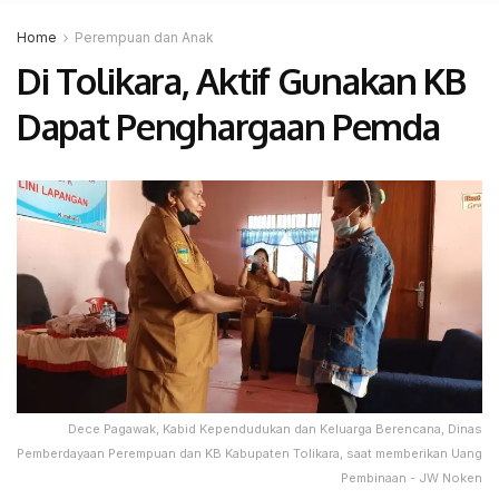
Home
Perempuan dan Anak
Di Tolikara, Aktif Gunakan KB
Dapat Penghargaan Pemda
Dece Pagawak, Kabid Kependudukan dan Keluarga Berencana, Dinas
Pemberdayaan Perempuan dan KB Kabupaten Tolikara, saat memberikan Uang
Pembinaan - JW Noken