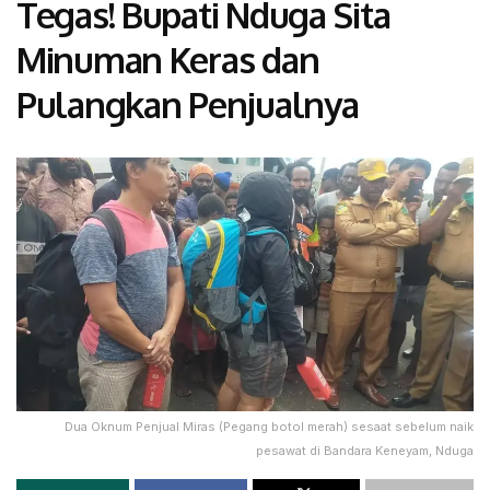
Tegas! Bupati Nduga Sita
Minuman Keras dan
Pulangkan Penjualnya
Dua Oknum Penjual Miras (Pegang botol merah) sesaat sebelum naik
pesawat di Bandara Keneyam, Nduga