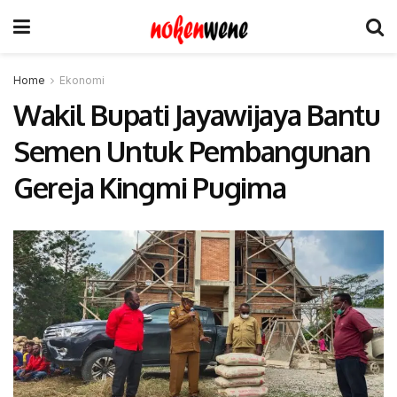
Home
Ekonomi
Wakil Bupati Jayawijaya Bantu
Semen Untuk Pembangunan
Gereja Kingmi Pugima