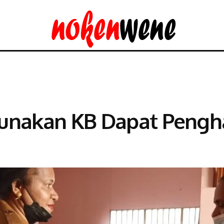
f Gunakan KB Dapat Pen