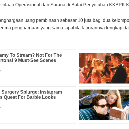
gelolaan Operasional dan Sarana di Balai Penyuluhan KKBPK K
enghargaan uang pembinaan sebesar 10 juta bagi dua kelompok 
erima penghargaan yang sama, apabila laporannya lengkap da