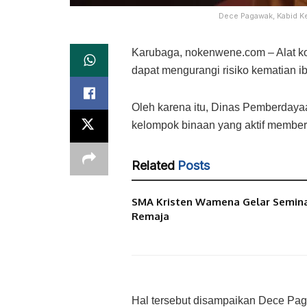
Dece Pagawak, Kabid K
Karubaga, nokenwene.com – Alat ko
dapat mengurangi risiko kematian ibu
Oleh karena itu, Dinas Pemberda
kelompok binaan yang aktif member
Related
Posts
SMA Kristen Wamena Gelar Semina
Remaja
Hal tersebut disampaikan Dece P