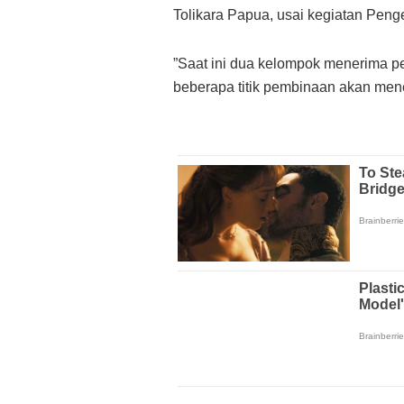
Tolikara Papua, usai kegiatan Pen
”Saat ini dua kelompok menerima p
beberapa titik pembinaan akan men