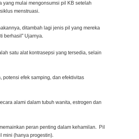
 yang mulai mengonsumsi pil KB setelah
iklus menstruasi.
kannya, ditambah lagi jenis pil yang mereka
 berhasil” Ujarnya.
h satu alat kontrasepsi yang tersedia, selain
potensi efek samping, dan efektivitas
 secara alami dalam tubuh wanita, estrogen dan
ni memainkan peran penting dalam kehamilan. Pil
l mini (hanya progestin).