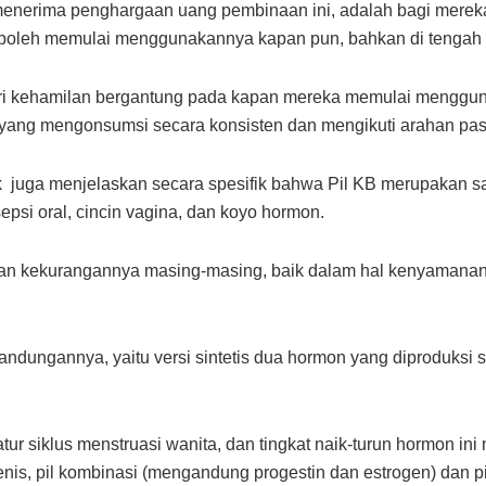
enerima penghargaan uang pembinaan ini, adalah bagi mereka
boleh memulai menggunakannya kapan pun, bahkan di tengah s
ri kehamilan bergantung pada kapan mereka memulai mengguna
ang mengonsumsi secara konsisten dan mengikuti arahan pasti
 juga menjelaskan secara spesifik bahwa Pil KB merupakan sala
epsi oral, cincin vagina, dan koyo hormon.
an kekurangannya masing-masing, baik dalam hal kenyamanan, 
kandungannya, yaitu versi sintetis dua hormon yang diproduksi
tur siklus menstruasi wanita, dan tingkat naik-turun hormon i
jenis, pil kombinasi (mengandung progestin dan estrogen) dan pi