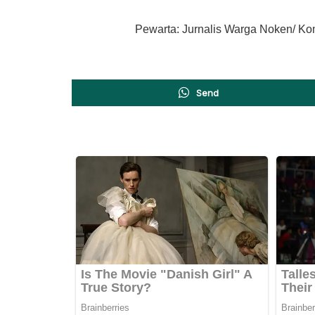
Pewarta: Jurnalis Warga Noken/ Kom
Send