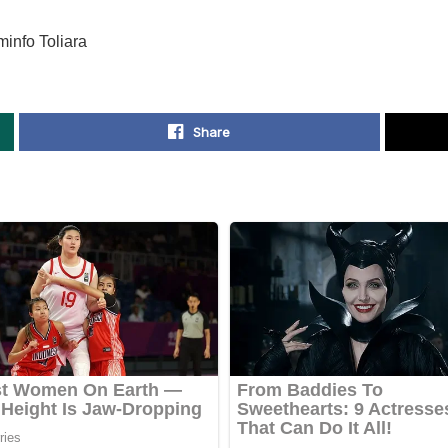
info Toliara
Share