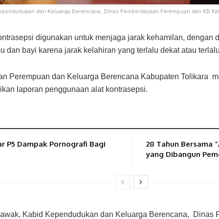
ependudukan dan Keluarga Berencana, Dinas Pemberdayaan Perempuan dan KB Kab
ntrasepsi digunakan untuk menjaga jarak kehamilan, dengan d
 dan bayi karena jarak kelahiran yang terlalu dekat atau terlalu
yaan Perempuan dan Keluarga Berencana Kabupaten Tolikara
ikan laporan penggunaan alat kontrasepsi.
r P5 Dampak Pornografi Bagi
28 Tahun Bersama “
yang Dibangun Pem
agawak, Kabid Kependudukan dan Keluarga Berencana, Dina