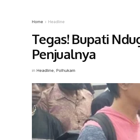
Home
Headline
Tegas! Bupati Ndu
Penjualnya
in
Headline
,
Polhukam