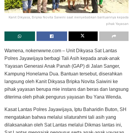
Kanit Dikyasa, Bripka Novita Saiwini saat menyebabkan bantuannya kepada
pihak Yayasan
Wamena, nokenwwne.com – Unit Dikyasa Sat Lantas
Polres Jayawijaya berbagi Tali Asih kepada anak-anak
Yayasan Generasi Anak Panah (GAP) di Jalan Sanger,
Kampung Honelama Dua. Bantuan tersebut, diserahkan
langsung oleh Kanit Dikyasa Bripka Novita Saiwini ke
pihak yayasan berupa mie instans dan beras dan langsung
diterima oleh pihak pengurus yayasan Ibu Yana Wenda.
Kasat Lantas Polres Jayawijaya, Iptu Baharidin Buton, SH
mengatakan bahwa melalui silaturahmi tali asih yang
dilaksanakan oleh Sat Lantas melalui Dikmas lantas ini,
Sat Lantas mengajak pengurus serta anak-anak yayasan