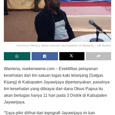
Antonius Wetipo dalam sebuah kesempatan di Wamena - JW Noken
Wamena, noekenwene.com – Evektifitas pelayanan
kesehatan dari tim satuan tugas kaki telanjang (Satgas
Kijang) di Kabupaten Jayawijaya dipertanyakan, pasalnya
tim kesehatan yang dibiayai dari dana Otsus Papua itu
akan bertugas hanya 11 hari pada 3 Distrik di Kabupaten
Jayawijaya.
“Saya pikir dilihat dari topografi Jayawijaya ini kan