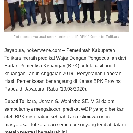
Foto bersama usai serah terimah LHP BPK / Kominfo Tolikara
Jayapura, nokenwene.com – Pemerintah Kabupaten
Tolikara meraih predikat Wajar Dengan Pengecualian dari
Badan Pemeriksa Keuangan (BPK) untuk hasil audit
keuangan Tahun Anggaran 2019. Penyerahan Laporan
Hasil Pemeriksaan berlangsung di Kantor BPK Provinsi
Papua di Jayapura, Rabu (19/08/2020).
Bupati Tolikara, Usman G. Wanimbo,SE.,M.Si dalam
sambutannya mengatakan, predikat WDP yang diberikan
oleh BPK merupakan sebuah kado istimewa untuk
masyarakat Tolikara dan semua unsur yang terlibat dalam
meraih prestasi bersejarah ini.