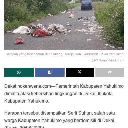
Sampah yang bertebaran di belakang Gereja Gidi Evanhastia Dekai Yahukimo
(JW Sagu Yahukimo)
Dekai,nokenwene.com—Pemerintah Kabupaten Yahukimo
diminta atasi kebersihan lingkungan di Dekai, Ibukota
Kabupaten Yahukimo.
Harapan tersebut disampaikan Serli Suhun, salah satu
warga Kabupaten Yahukimo yang berdomisili di Dekai,
(Kamis,20/08/2020).