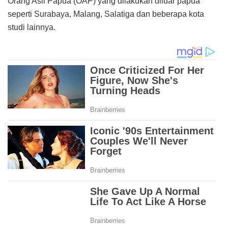
Orang Asli Papua (OAP) yang dilakukan diluar papua
seperti Surabaya, Malang, Salatiga dan beberapa kota
studi lainnya.