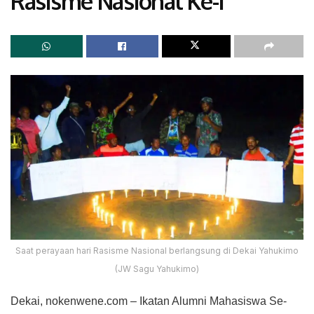
Rasisme Nasional Ke-I
Saat perayaan hari Rasisme Nasional berlangsung di Dekai Yahukimo
(JW Sagu Yahukimo)
Dekai, nokenwene.com – Ikatan Alumni Mahasiswa Se-