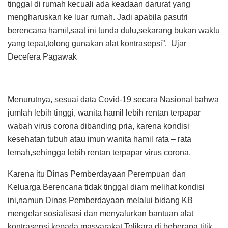
tinggal di rumah kecuali ada keadaan darurat yang
mengharuskan ke luar rumah. Jadi apabila pasutri
berencana hamil,saat ini tunda dulu,sekarang bukan waktu
yang tepat,tolong gunakan alat kontrasepsi”. Ujar
Decefera Pagawak
Menurutnya, sesuai data Covid-19 secara Nasional bahwa
jumlah lebih tinggi, wanita hamil lebih rentan terpapar
wabah virus corona dibanding pria, karena kondisi
kesehatan tubuh atau imun wanita hamil rata – rata
lemah,sehingga lebih rentan terpapar virus corona.
Karena itu Dinas Pemberdayaan Perempuan dan
Keluarga Berencana tidak tinggal diam melihat kondisi
ini,namun Dinas Pemberdayaan melalui bidang KB
mengelar sosialisasi dan menyalurkan bantuan alat
kontrasepsi kepada masyarakat Tolikara di beberapa titik