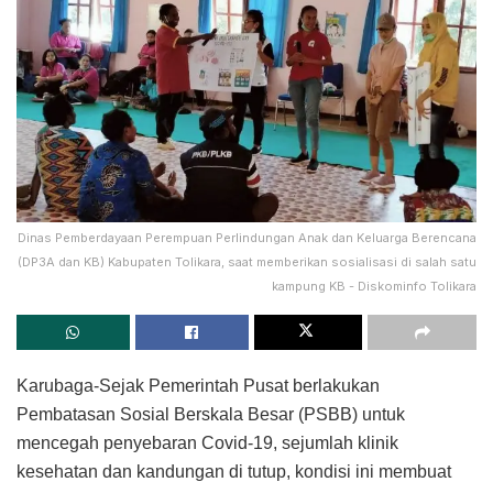
Dinas Pemberdayaan Perempuan Perlindungan Anak dan Keluarga Berencana
(DP3A dan KB) Kabupaten Tolikara, saat memberikan sosialisasi di salah satu
kampung KB - Diskominfo Tolikara
Karubaga-Sejak Pemerintah Pusat berlakukan
Pembatasan Sosial Berskala Besar (PSBB) untuk
mencegah penyebaran Covid-19, sejumlah klinik
kesehatan dan kandungan di tutup, kondisi ini membuat