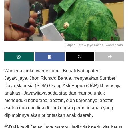
Bupati Jayawijaya Saat di Wawancarai
Wamena, nokenwene.com – Bupati Kabupaten
Jayawijaya, Jhon Richard Banua, menyatakan Sumber
Daya Manusia (SDM) Orang Asli Papua (OAP) khususnya
anak asli Jayawijaya suda siap dan mampu untuk
menduduki beberapa jabatan, oleh karenanya jabatan
eselon dua dan tiga di lingkungan pemerintahan yang
dipimpinnya akan prioritaskan anak daerah.
“SDM kita di Jayawijaya mampu, jadi tidak perlu kita harus