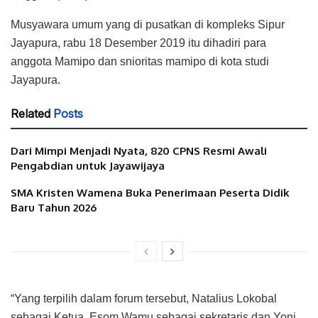
Musyawara umum yang di pusatkan di kompleks Sipur
Jayapura, rabu 18 Desember 2019 itu dihadiri para
anggota Mamipo dan snioritas mamipo di kota studi
Jayapura.
Related
Posts
Dari Mimpi Menjadi Nyata, 820 CPNS Resmi Awali
Pengabdian untuk Jayawijaya
SMA Kristen Wamena Buka Penerimaan Peserta Didik
Baru Tahun 2026
“Yang terpilih dalam forum tersebut, Natalius Lokobal
sebagai Ketua, Esom Wamu sebagai sekretaris dan Yoni