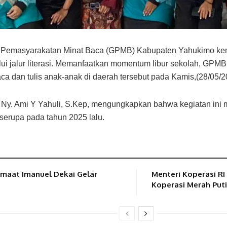
Pemasyarakatan Minat Baca (GPMB) Kabupaten Yahukimo ke
 jalur literasi. Memanfaatkan momentum libur sekolah, GPMB 
ca dan tulis anak-anak di daerah tersebut pada Kamis,(28/05/2
Ny. Ami Y Yahuli, S.Kep, mengungkapkan bahwa kegiatan ini
serupa pada tahun 2025 lalu.
emaat Imanuel Dekai Gelar
Menteri Koperasi R
Koperasi Merah Puti