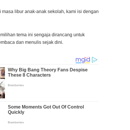
masa libur anak-anak sekolah, kami isi dengan
ilihan tema ini sengaja dirancang untuk
embaca dan menulis sejak dini.