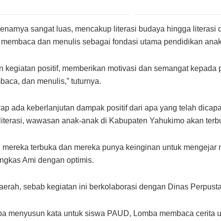
ebenarnya sangat luas, mencakup literasi budaya hingga literasi 
membaca dan menulis sebagai fondasi utama pendidikan anak
n kegiatan positif, memberikan motivasi dan semangat kepada 
aca, dan menulis,” tuturnya.
rharap ada keberlanjutan dampak positif dari apa yang telah dic
erasi, wawasan anak-anak di Kabupaten Yahukimo akan terbuk
ereka terbuka dan mereka punya keinginan untuk mengejar masa
ngkas Ami dengan optimis.
aerah, sebab kegiatan ini berkolaborasi dengan Dinas Perpu
lomba menyusun kata untuk siswa PAUD, Lomba membaca cerita 