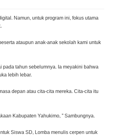
digital. Namun, untuk program ini, fokus utama
.
peserta ataupun anak-anak sekolah kami untuk
apai pada tahun sebelumnya. Ia meyakini bahwa
a lebih lebar.
 depan atau cita-cita mereka. Cita-cita itu
stakaan Kabupaten Yahukimo, ” Sambungnya.
untuk Siswa SD, Lomba menulis cerpen untuk