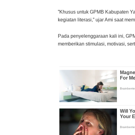
​”Khusus untuk GPMB Kabupaten Yah
kegiatan literasi,” ujar Ami saat 
​Pada penyelenggaraan kali ini, G
memberikan stimulasi, motivasi, se