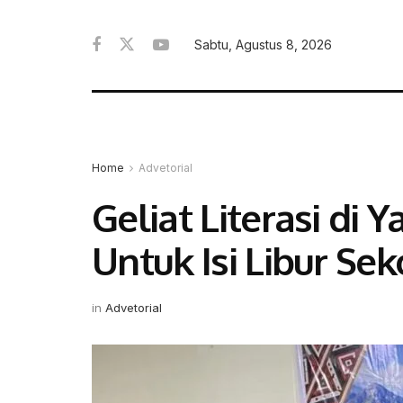
Sabtu, Agustus 8, 2026
Home
Advetorial
​Geliat Literasi d
Untuk Isi Libur Se
in
Advetorial