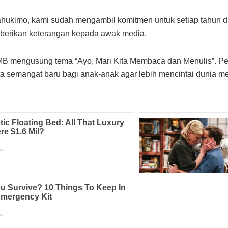
ukimo, kami sudah mengambil komitmen untuk setiap tahun di 
memberikan keterangan kepada awak media.
PMB mengusung tema “Ayo, Mari Kita Membaca dan Menulis”. Pem
rta semangat baru bagi anak-anak agar lebih mencintai dunia m