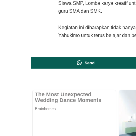
Siswa SMP, Lomba karya kreatif u
guru SMA dan SMK.
​Kegiatan ini diharapkan tidak hany
Yahukimo untuk terus belajar dan 
Send