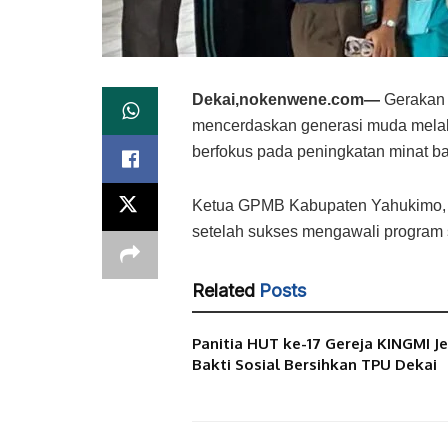
Dekai,nokenwene.com—
Gerakan 
mencerdaskan generasi muda melalui
berfokus pada peningkatan minat ba
​Ketua GPMB Kabupaten Yahukimo, 
setelah sukses mengawali program 
Related
Posts
Panitia HUT ke-17 Gereja KINGMI J
Bakti Sosial Bersihkan TPU Dekai