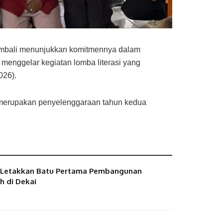
mbali menunjukkan komitmennya dalam
menggelar kegiatan lomba literasi yang
026).
 merupakan penyelenggaraan tahun kedua
I Letakkan Batu Pertama Pembangunan
h di Dekai