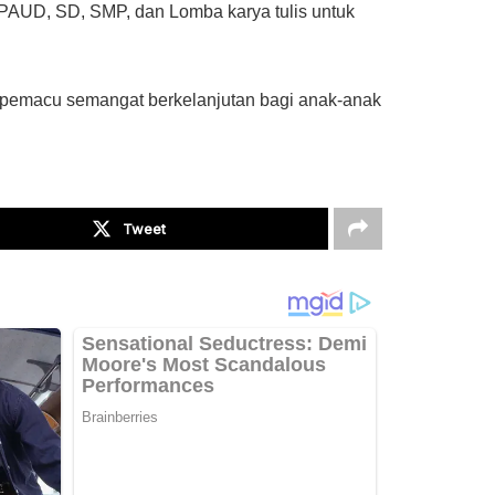
PAUD, SD, SMP, dan Lomba karya tulis untuk
adi pemacu semangat berkelanjutan bagi anak-anak
Tweet