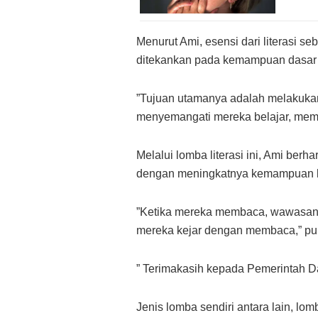
​Menurut Ami, esensi dari literasi s
ditekankan pada kemampuan dasar 
​”Tujuan utamanya adalah melakuka
menyemangati mereka belajar, memb
​Melalui lomba literasi ini, Ami be
dengan meningkatnya kemampuan lit
​”Ketika mereka membaca, wawasan m
mereka kejar dengan membaca,” pu
” Terimakasih kepada Pemerintah D
Jenis lomba sendiri antara lain, 