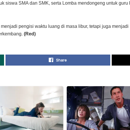
ntuk siswa SMA dan SMK, serta Lomba mendongeng untuk guru 
a menjadi pengisi waktu luang di masa libur, tetapi juga menj
berkembang.
(Red)
Share