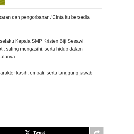
ran dan pengorbanan.“Cinta itu bersedia
 selaku Kepala SMP Kristen Biji Sesawi,
, saling mengasihi, serta hidup dalam
Katanya.
arakter kasih, empati, serta tanggung jawab
Tweet