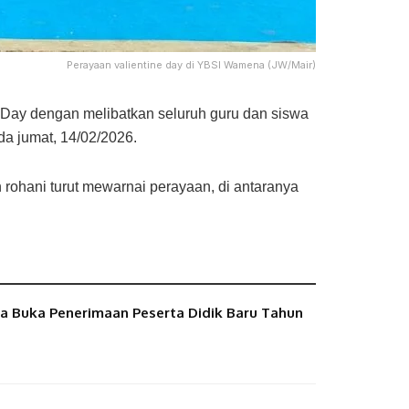
Perayaan valientine day di YBSI Wamena (JW/Mair)
Day dengan melibatkan seluruh guru dan siswa
da jumat, 14/02/2026.
 rohani turut mewarnai perayaan, di antaranya
 Buka Penerimaan Peserta Didik Baru Tahun