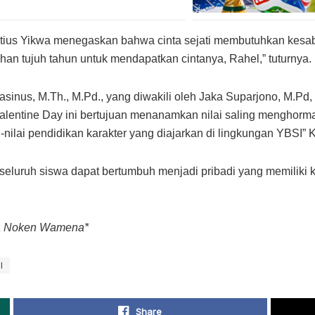
ius Yikwa menegaskan bahwa cinta sejati membutuhkan kesaba
han tujuh tahun untuk mendapatkan cintanya, Rahel,” tuturnya.
sinus, M.Th., M.Pd., yang diwakili oleh Jaka Suparjono, M.Pd,
entine Day ini bertujuan menanamkan nilai saling menghormati
nilai pendidikan karakter yang diajarkan di lingkungan YBSI” 
 seluruh siswa dapat bertumbuh menjadi pribadi yang memiliki k
ga Noken Wamena*
I
Share