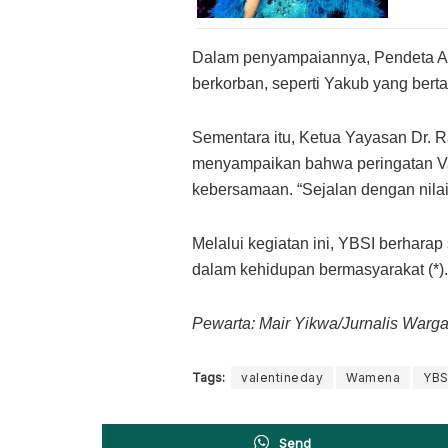
Dalam penyampaiannya, Pendeta At
berkorban, seperti Yakub yang berta
Sementara itu, Ketua Yayasan Dr. Ra
menyampaikan bahwa peringatan Val
kebersamaan. “Sejalan dengan nilai-
Melalui kegiatan ini, YBSI berharap
dalam kehidupan bermasyarakat (*).
Pewarta: Mair Yikwa/Jurnalis War
Tags:
valentineday
Wamena
YBS
Send