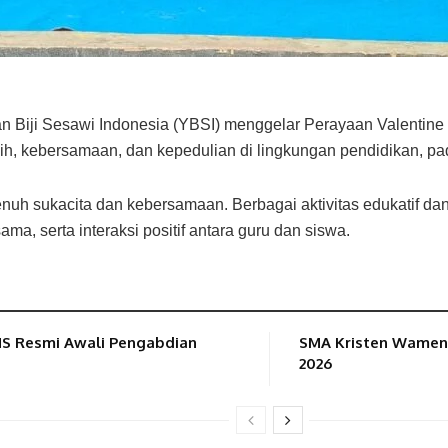
Biji Sesawi Indonesia (YBSI) menggelar Perayaan Valentine 
h, kebersamaan, dan kepedulian di lingkungan pendidikan, pa
nuh sukacita dan kebersamaan. Berbagai aktivitas edukatif dan
a, serta interaksi positif antara guru dan siswa.
NS Resmi Awali Pengabdian
SMA Kristen Wamena
2026