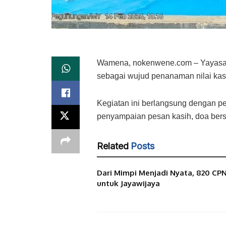
Wamena, nokenwene.com – Yayasan 
sebagai wujud penanaman nilai kasi
Kegiatan ini berlangsung dengan pe
penyampaian pesan kasih, doa bersam
Related
Posts
Dari Mimpi Menjadi Nyata, 820 CP
untuk Jayawijaya