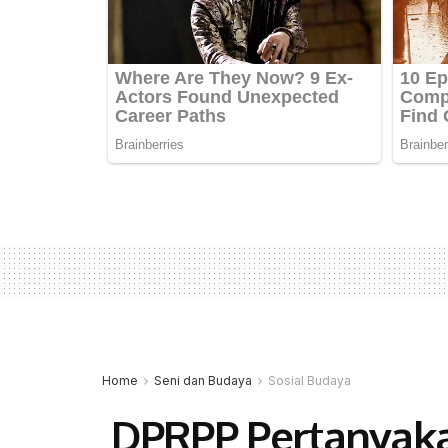
Home
Seni dan Budaya
Sosial Budaya
DPRPP Pertanyakan 