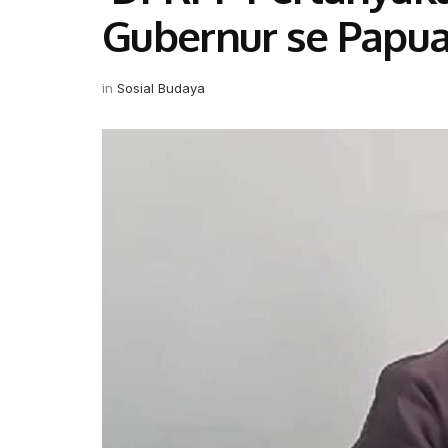
Gubernur se Papu
in
Sosial Budaya