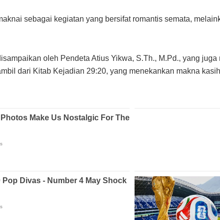
imaknai sebagai kegiatan yang bersifat romantis semata, mel
isampaikan oleh Pendeta Atius Yikwa, S.Th., M.Pd., yang jug
mbil dari Kitab Kejadian 29:20, yang menekankan makna kasih