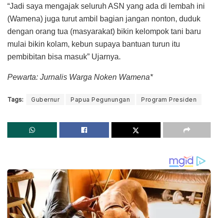
“Jadi saya mengajak seluruh ASN yang ada di lembah ini
(Wamena) juga turut ambil bagian jangan nonton, duduk
dengan orang tua (masyarakat) bikin kelompok tani baru
mulai bikin kolam, kebun supaya bantuan turun itu
pembibitan bisa masuk” Ujarnya.
Pewarta: Jurnalis Warga Noken Wamena*
Tags:
Gubernur
Papua Pegunungan
Program Presiden