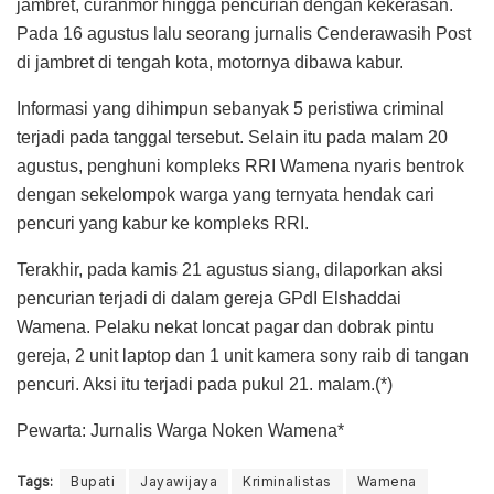
jambret, curanmor hingga pencurian dengan kekerasan.
Pada 16 agustus lalu seorang jurnalis Cenderawasih Post
di jambret di tengah kota, motornya dibawa kabur.
Informasi yang dihimpun sebanyak 5 peristiwa criminal
terjadi pada tanggal tersebut. Selain itu pada malam 20
agustus, penghuni kompleks RRI Wamena nyaris bentrok
dengan sekelompok warga yang ternyata hendak cari
pencuri yang kabur ke kompleks RRI.
Terakhir, pada kamis 21 agustus siang, dilaporkan aksi
pencurian terjadi di dalam gereja GPdI Elshaddai
Wamena. Pelaku nekat loncat pagar dan dobrak pintu
gereja, 2 unit laptop dan 1 unit kamera sony raib di tangan
pencuri. Aksi itu terjadi pada pukul 21. malam.(*)
Pewarta: Jurnalis Warga Noken Wamena*
Tags:
Bupati
Jayawijaya
Kriminalistas
Wamena