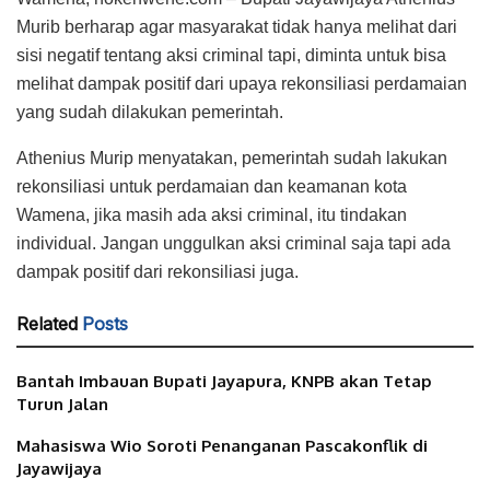
Murib berharap agar masyarakat tidak hanya melihat dari
sisi negatif tentang aksi criminal tapi, diminta untuk bisa
melihat dampak positif dari upaya rekonsiliasi perdamaian
yang sudah dilakukan pemerintah.
Athenius Murip menyatakan, pemerintah sudah lakukan
rekonsiliasi untuk perdamaian dan keamanan kota
Wamena, jika masih ada aksi criminal, itu tindakan
individual. Jangan unggulkan aksi criminal saja tapi ada
dampak positif dari rekonsiliasi juga.
Related
Posts
Bantah Imbauan Bupati Jayapura, KNPB akan Tetap
Turun Jalan
Mahasiswa Wio Soroti Penanganan Pascakonflik di
Jayawijaya