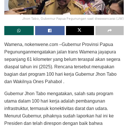
Jhon Tabo, Gubernur Papua Pegunungan saat diwawancarai (JW)
Wamena, nokenwene.com –Gubernur Provinsi Papua
Pegununganmengatakan jalan trans Wamena jayapura
sepanjang 61 kilometer yang belum teraspal akan segera
diaspal tahun ini (2025). Rencana tersebut merupakan
bagian dari program 100 hari kerja Gubernur Jhon Tabo
dan Wakilnya Ones Pahabol .
Gubernur Jhon Tabo mengatakan, salah satu program
utama dalam 100 hari kerja adalah pembangunan
infrastruktur, termasuk konektivitas darat dan udara.
Menurut Gubernur, pihaknya sudah laporkan hal ini ke
Presiden dan telah direspon dengan baik bahwa