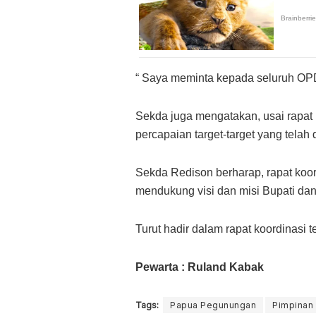
“ Saya meminta kepada seluruh OP
Sekda juga mengatakan, usai rapat 
percapaian target-target yang tela
Sekda Redison berharap, rapat koor
mendukung visi dan misi Bupati dan
Turut hadir dalam rapat koordinasi t
Pewarta : Ruland Kabak
Tags:
Papua Pegunungan
Pimpinan