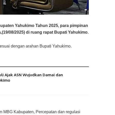
upaten Yahukimo Tahun 2025, para pimpinan
(19/08/2025) di ruang rapat Bupati Yahukimo.
sesuai dengan arahan Bupati Yahukimo.
uli Ajak ASN Wujudkan Damai dan
ukimo
am MBG Kabupaten,
Percepatan dan regulasi