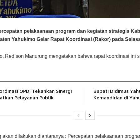
cepatan pelaksanaan program dan kegiatan strategis Kab
ten Yahukimo Gelar Rapat Koordinasi (Rakor) pada Selasa,
o, Redison Manurung mengatakan bahwa rapat koordinasi ini 
rdinasi OPD, Tekankan Sinergi
Bupati Didimus Yah
tkan Pelayanan Publik
Kemandirian di Yah
g akan dilakukan diantaranya :
Percepatan pelaksanaan progr