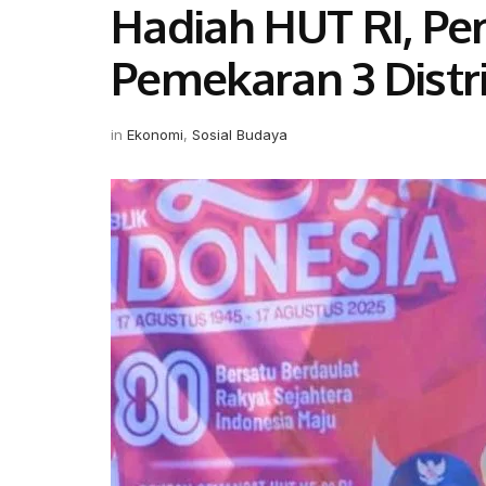
Hadiah HUT RI, P
Pemekaran 3 Distr
in
Ekonomi
,
Sosial Budaya