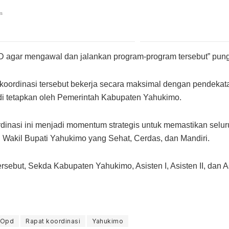
D agar mengawal dan jalankan program-program tersebut” pun
koordinasi tersebut bekerja secara maksimal dengan pendekatan
h di tetapkan oleh Pemerintah Kabupaten Yahukimo.
dinasi ini menjadi momentum strategis untuk memastikan selu
 Wakil Bupati Yahukimo yang Sehat, Cerdas, dan Mandiri.
ersebut, Sekda Kabupaten Yahukimo, Asisten I, Asisten II, dan A
 Opd
Rapat koordinasi
Yahukimo