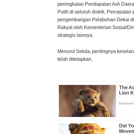
peningkatan Pendapatan Asli Daer
Putih di seluruh distrik,
Percepatan 
pengembangan Pelabuhan Dekai d
Rakyat oleh Kementerian
Sosial/Di
strategis lainnya.
Menurut Sekda, pentingnya keselar
telah ditetapkan.