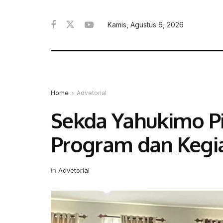
Kamis, Agustus 6, 2026
Home
Advetorial
Sekda Yahukimo P
Program dan Kegia
in
Advetorial