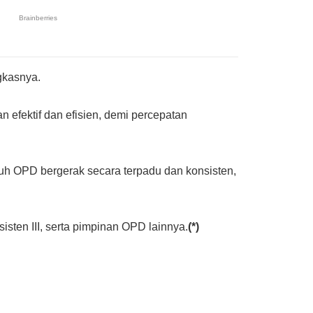
gkasnya.
 efektif dan efisien, demi percepatan
ruh OPD bergerak secara terpadu dan konsisten,
sisten III, serta pimpinan OPD lainnya.
(*)