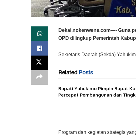
Dekai,nokenwene.com—- Guna per
OPD dilingkup Pemerintah Kabupa
Sekretaris Daerah (Sekda) Yahukim
Related
Posts
Bupati Yahukimo Pimpin Rapat Koo
Percepat Pembangunan dan Tingka
Program dan kegiatan strategis yan