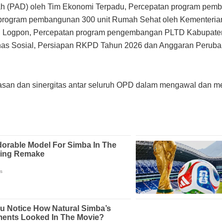
ah (PAD) oleh
Tim Ekonomi Terpadu,
Percepatan program pem
program pembangunan 300 unit Rumah Sehat oleh
Kementeria
i Logpon,
Percepatan program pengembangan PLTD Kabupate
nas Sosial,
Persiapan RKPD Tahun 2026 dan Anggaran Peruba
asan dan sinergitas antar seluruh OPD dalam mengawal dan me