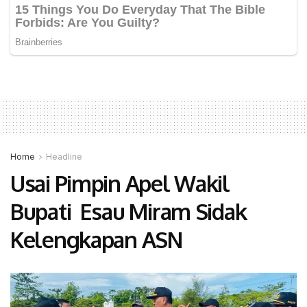
Home
Headline
Usai Pimpin Apel Wakil
Bupati Esau Miram Sidak
Kelengkapan ASN