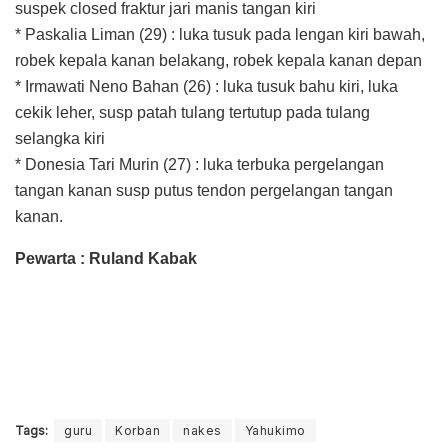
suspek closed fraktur jari manis tangan kiri
* Paskalia Liman (29) : luka tusuk pada lengan kiri bawah,
robek kepala kanan belakang, robek kepala kanan depan
* Irmawati Neno Bahan (26) : luka tusuk bahu kiri, luka
cekik leher, susp patah tulang tertutup pada tulang
selangka kiri
* Donesia Tari Murin (27) : luka terbuka pergelangan
tangan kanan susp putus tendon pergelangan tangan
kanan.
Pewarta : Ruland Kabak
Tags:
guru
Korban
nakes
Yahukimo