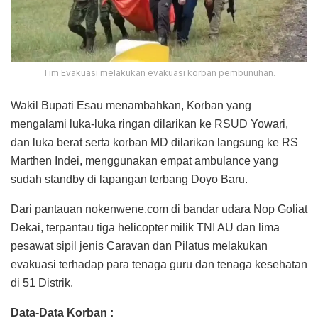
Tim Evakuasi melakukan evakuasi korban pembunuhan.
Wakil Bupati Esau menambahkan, Korban yang
mengalami luka-luka ringan dilarikan ke RSUD Yowari,
dan luka berat serta korban MD dilarikan langsung ke RS
Marthen Indei, menggunakan empat ambulance yang
sudah standby di lapangan terbang Doyo Baru.
Dari pantauan nokenwene.com di bandar udara Nop Goliat
Dekai, terpantau tiga helicopter milik TNI AU dan lima
pesawat sipil jenis Caravan dan Pilatus melakukan
evakuasi terhadap para tenaga guru dan tenaga kesehatan
di 51 Distrik.
Data-Data Korban :