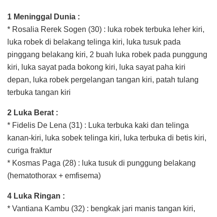
1 Meninggal Dunia :
* Rosalia Rerek Sogen (30) : luka robek terbuka leher kiri,
luka robek di belakang telinga kiri, luka tusuk pada
pinggang belakang kiri, 2 buah luka robek pada punggung
kiri, luka sayat pada bokong kiri, luka sayat paha kiri
depan, luka robek pergelangan tangan kiri, patah tulang
terbuka tangan kiri
2 Luka Berat :
* Fidelis De Lena (31) : Luka terbuka kaki dan telinga
kanan-kiri, luka sobek telinga kiri, luka terbuka di betis kiri,
curiga fraktur
* ⁠Kosmas Paga (28) : luka tusuk di punggung belakang
(hematothorax + emfisema)
4 Luka Ringan :
* Vantiana Kambu (32) : bengkak jari manis tangan kiri,