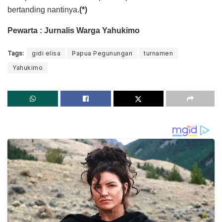
bertanding nantinya.
(*)
Pewarta : Jurnalis Warga Yahukimo
Tags:
gidi elisa
Papua Pegunungan
turnamen
Yahukimo