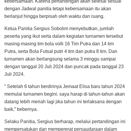
kebersamaan. Karena pertandingan akan selesai sesuai
dengan Jadwal panitia tetapi kebersamaan itu akan
berlanjut hingga berpisah oleh waktu dan ruang.
Ketua Panitia Sergius Sobolim menyebutkan, jumlah
peserta yang ikut serta dalam kegiatan turnamen tersebut
masing-masing tim bola volli 16 Tim Putra dan 14 tim
Putra, serta Bola Futsal putri 4 tim dan putra 8 tim. Dan
turnamen akan berlangsung selama 3 minggu sampai
dengan tanggal 20 Juli 2024 dan puncak pada tanggal 23
Juli 2024.
” Setelah 6 tahun berdirinya Jemaat Elisa baru tahun 2024
memulai turnamen begini. saya harap di tahun-tahun akan
datang lebih meriah lagi jika tahun ini terlaksana dengan
baik,” bebernya.
Selaku Panitia, Sergius berharap, melalui pertandingan ini
mempersatukan dan mempererat persaudaraan dalam