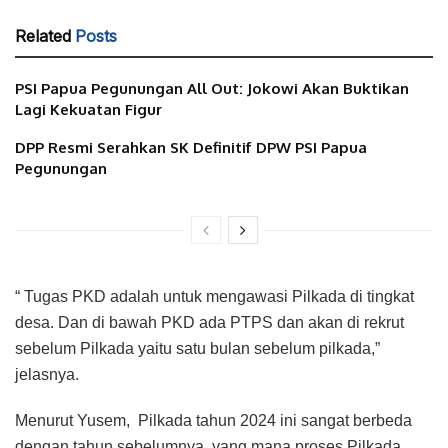
Related
Posts
PSI Papua Pegunungan All Out: Jokowi Akan Buktikan
Lagi Kekuatan Figur
DPP Resmi Serahkan SK Definitif DPW PSI Papua
Pegunungan
“ Tugas PKD adalah untuk mengawasi Pilkada di tingkat
desa. Dan di bawah PKD ada PTPS dan akan di rekrut
sebelum Pilkada yaitu satu bulan sebelum pilkada,”
jelasnya.
Menurut Yusem, Pilkada tahun 2024 ini sangat berbeda
dengan tahun sebelumnya, yang mana proses Pilkada