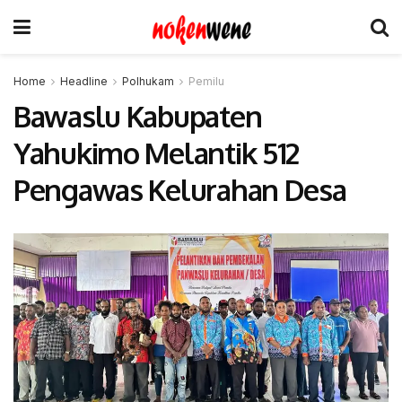
Home
Headline
Polhukam
Pemilu
Bawaslu Kabupaten
Yahukimo Melantik 512
Pengawas Kelurahan Desa