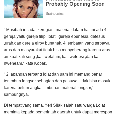
“ Musibah ini ada kerugian material dalam hal ini ada 4
gereja yaitu gereja filipi lolat, gereja epenesia, defesus
,urah,dan gereja elroy bunahak. 4 jembatan yang terbawa
arus dan masyarakat tidak bisa menyeberang karena arus
air kuat kali seng ,kali welalum, kali welepsi ,dan kali
hweneam,” kata Kobak.
“ 2 lapangan terbang lolat dan uam ini memang benar
tertimbun longsor sebagian dan pesawat tidak bisa masuk
karena belum angkat timbunan material longsor,”
sambungnya.
Di tempat yang sama, Yeri Silak salah satu warga Lolat
meminta kepada pemerintah daerah untuk dapat merespon