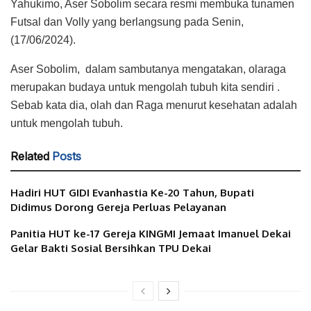
Yahukimo, Aser Sobolim secara resmi membuka tunamen
Futsal dan Volly yang berlangsung pada Senin,
(17/06/2024).
Aser Sobolim, dalam sambutanya mengatakan, olaraga
merupakan budaya untuk mengolah tubuh kita sendiri .
Sebab kata dia, olah dan Raga menurut kesehatan adalah
untuk mengolah tubuh.
Related
Posts
Hadiri HUT GIDI Evanhastia Ke-20 Tahun, Bupati
Didimus Dorong Gereja Perluas Pelayanan
Panitia HUT ke-17 Gereja KINGMI Jemaat Imanuel Dekai
Gelar Bakti Sosial Bersihkan TPU Dekai