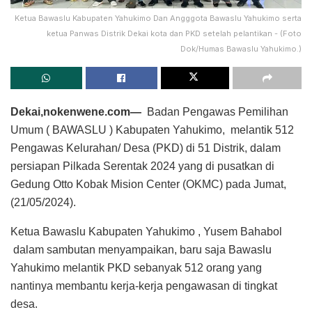
Ketua Bawaslu Kabupaten Yahukimo Dan Angggota Bawaslu Yahukimo serta
ketua Panwas Distrik Dekai kota dan PKD setelah pelantikan - (Foto
Dok/Humas Bawaslu Yahukimo.)
Dekai,nokenwene.com—
Badan Pengawas Pemilihan
Umum ( BAWASLU ) Kabupaten Yahukimo, melantik 512
Pengawas Kelurahan/ Desa (PKD) di 51 Distrik, dalam
persiapan Pilkada Serentak 2024 yang di pusatkan di
Gedung Otto Kobak Mision Center (OKMC) pada Jumat,
(21/05/2024).
Ketua Bawaslu Kabupaten Yahukimo , Yusem Bahabol
dalam sambutan menyampaikan, baru saja Bawaslu
Yahukimo melantik PKD sebanyak 512 orang yang
nantinya membantu kerja-kerja pengawasan di tingkat
desa.