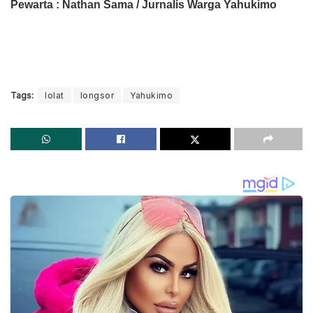
Pewarta : Nathan Sama / Jurnalis Warga Yahukimo
Tags:
lolat
longsor
Yahukimo