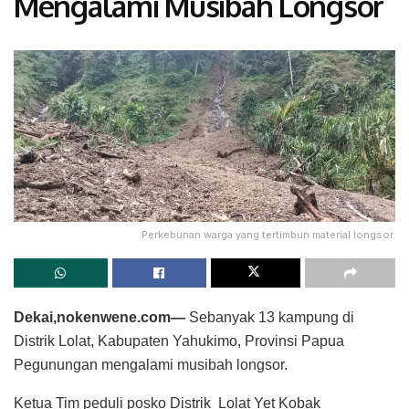
Mengalami Musibah Longsor
Perkebunan warga yang tertimbun material longsor.
Dekai,nokenwene.com—
Sebanyak 13 kampung di
Distrik Lolat, Kabupaten Yahukimo, Provinsi Papua
Pegunungan mengalami musibah longsor.
Ketua Tim peduli posko Distrik Lolat Yet Kobak