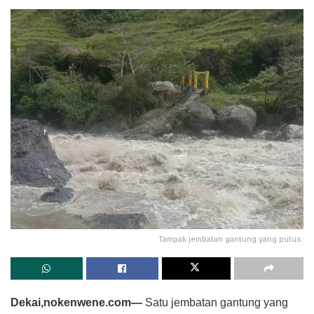
Tampak jembatan gantung yang putus.
Dekai,nokenwene.com—
Satu jembatan gantung yang