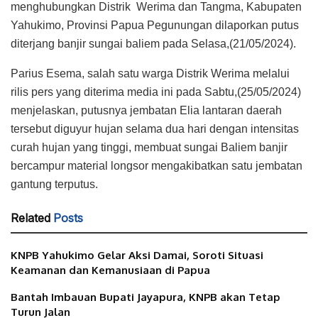
menghubungkan Distrik Werima dan Tangma, Kabupaten
Yahukimo, Provinsi Papua Pegunungan dilaporkan putus
diterjang banjir sungai baliem pada Selasa,(21/05/2024).
Parius Esema, salah satu warga Distrik Werima melalui
rilis pers yang diterima media ini pada Sabtu,(25/05/2024)
menjelaskan, putusnya jembatan Elia lantaran daerah
tersebut diguyur hujan selama dua hari dengan intensitas
curah hujan yang tinggi, membuat sungai Baliem banjir
bercampur material longsor mengakibatkan satu jembatan
gantung terputus.
Related
Posts
KNPB Yahukimo Gelar Aksi Damai, Soroti Situasi
Keamanan dan Kemanusiaan di Papua
Bantah Imbauan Bupati Jayapura, KNPB akan Tetap
Turun Jalan