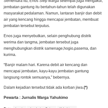
Sementara itu, Enos Siep warga setempat juga mengakui,
jembatan gantung itu bertahun-tahun telah digunakan
masyarakat pedalaman. Namun, lantaran banjir dan debit
air yang kencang hingga mencapai jembatan, membuat
jembatan tersebut terputus.
Enos juga menyebutkan, selain penghubung distrik
werima dan tangma, jembatan tersebut juga
menghubungkan distrik samenage,hogio,pasema, dan
kurima.
“Banjir malam hari. Karena debit air kencang dan
mencapai jembatan, kayu-kayu jembatan gantung
langsung rontok semuanya,” bebernya.
Dalam kejadian tersebut tidak ada korban jiwa.
(*)
Pewarta : Jurnalis Warga Yahukimo