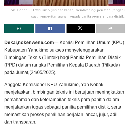
Komisioner KPU Yahukimo (Kiri dan kanan) mendampingi pemateri (tengah)
saat memberikan arahan kepada panita penyelengara distrik.
Dekai,nokenwene.com—
Komisi Pemilihan Umum (KPU)
Kabupaten Yahukimo sukses menyelenggarakan
Bimbingan Teknis (Bimtek) bagi Panitia Pemilihan Distrik
(PPD) dalam rangka Pemilihan Kepala Daerah (Pilkada)
pada Jumat,(24/05/2025).
Anggota Komisioner KPU Yahukimo, Yan Kobak
menjelaskan, bimbingan teknis ini bertujuan meningkatkan
pemahaman dan keterampilan teknis para panitia dalam
menjalankan tugas sebagai panitia pemilihan distik, serta
memastikan proses pemilihan berjalan lancar, jujur, adil,
dan transparan.