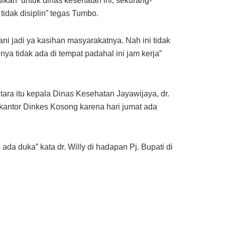
ikan untuk dinas kesehatan ini, sekurang-
idak disiplin” tegas Tumbo.
i jadi ya kasihan masyarakatnya. Nah ini tidak
nya tidak ada di tempat padahal ini jam kerja”
ra itu kepala Dinas Kesehatan Jayawijaya, dr.
ntor Dinkes Kosong karena hari jumat ada
ada duka” kata dr. Willy di hadapan Pj. Bupati di