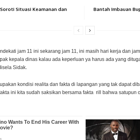
Soroti Situasi Keamanan dan
Bantah Imbauan Bup
ndekati jam 11 ini sekarang jam 11, ini masih hari kerja dan jam
ak kepala dinas kalau ada keperluan ya harus ada yang ditugas
isela Sidak.
akan kondisi realita dan fakta di lapangan yang tak dapat diba
 fakta ini kita sudah saksikan bersama fakta rill bahwa satupun o