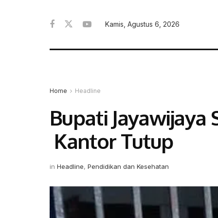
Kamis, Agustus 6, 2026
Home
Headline
Bupati Jayawijaya 
Kantor Tutup
in
Headline
,
Pendidikan dan Kesehatan