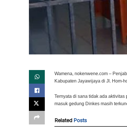
Wamena, nokenwene.com – Penjabat 
Kabupaten Jayawijaya di Jl. Hom-ho
Ternyata di sana tidak ada aktivita
masuk gedung Dinkes masih terkunc
Related
Posts