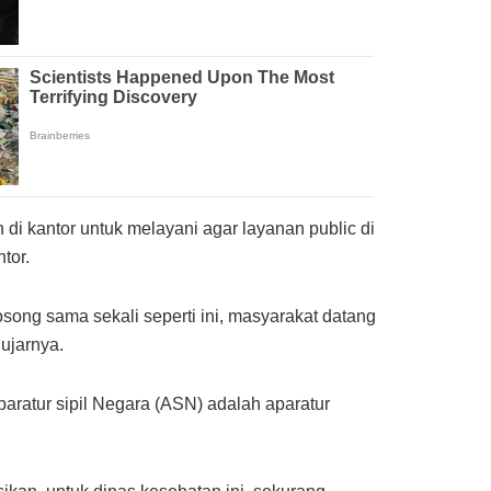
n di kantor untuk melayani agar layanan public di
tor.
song sama sekali seperti ini, masyarakat datang
 ujarnya.
aratur sipil Negara (ASN) adalah aparatur