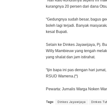
“Nah kalo kondisinya seperti ini m
kurangnya 20 persen dari dana Otsu
“Gedungnya sudah besar, bagus gedu
boleh lagi terjadi. Banyak masyaraka
kesal Bupati.
Selain ke Dinkes Jayawijaya, Pj. 
Willy Mambieuw yang tengah melak
yang shalat dan jam istirahat.
“Ijin bapa ini pas dengan hari jumat
RSUD Wamena.(*)
Pewarta: Jurnalis Warga Noken W
Tags:
Dinkes Jayawijaya
Dinkes Tu