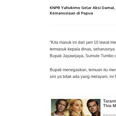
KNPB Yahukimo Gelar Aksi Damai, 
Kemanusiaan di Papua
“Kita masuk ini dari jam 10 lewat me
termasuk kepala dinas, seharusnya p
Bupati Jayawijaya, Sumule Tumbo d
Bupati menegaskan, temuan itu merup
sini ya tidak ada yang melayani, ini