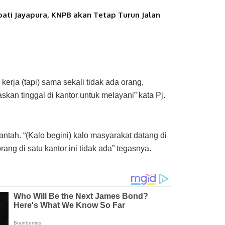
ati Jayapura, KNPB akan Tetap Turun Jalan
 kerja (tapi) sama sekali tidak ada orang,
kan tinggal di kantor untuk melayani” kata Pj.
ntah. “(Kalo begini) kalo masyarakat datang di
rang di satu kantor ini tidak ada” tegasnya.