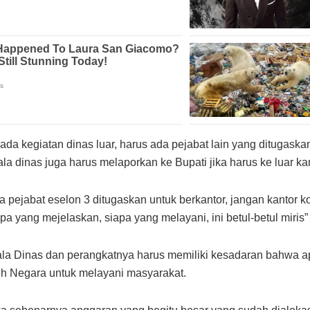
 ada kegiatan dinas luar, harus ada pejabat lain yang ditugaska
la dinas juga harus melaporkan ke Bupati jika harus ke luar kan
 pejabat eselon 3 ditugaskan untuk berkantor, jangan kantor ko
pa yang mejelaskan, siapa yang melayani, ini betul-betul miris”
la Dinas dan perangkatnya harus memiliki kesadaran bahwa ap
eh Negara untuk melayani masyarakat.