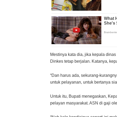
Mestinya kata dia, jika kepala dinas
Dinkes tetap berjalan. Katanya, kepa
“Dan harus ada, sekurang-kurangnya
untuk pelayanan, untuk bertanya sia
Untuk itu, Bupati menegaskan, Kepa
pelayan masyarakat. ASN di gaji ol