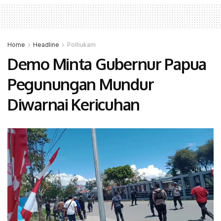
Home
Headline
Polhukam
Demo Minta Gubernur Papua
Pegunungan Mundur
Diwarnai Kericuhan