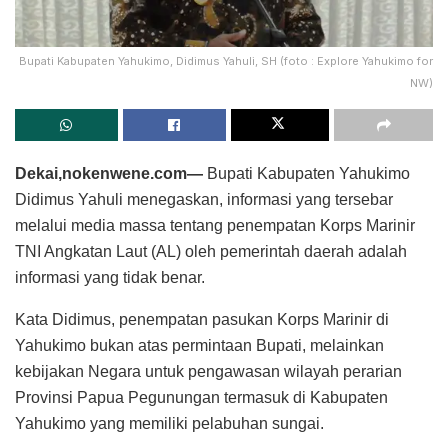
Bupati Kabupaten Yahukimo, Didimus Yahuli, SH (foto : Explore Yahukimo for
NW)
Dekai,nokenwene.com—
Bupati Kabupaten Yahukimo
Didimus Yahuli menegaskan, informasi yang tersebar
melalui media massa tentang penempatan Korps Marinir
TNI Angkatan Laut (AL) oleh pemerintah daerah adalah
informasi yang tidak benar.
Kata Didimus, penempatan pasukan Korps Marinir di
Yahukimo bukan atas permintaan Bupati, melainkan
kebijakan Negara untuk pengawasan wilayah perarian
Provinsi Papua Pegunungan termasuk di Kabupaten
Yahukimo yang memiliki pelabuhan sungai.