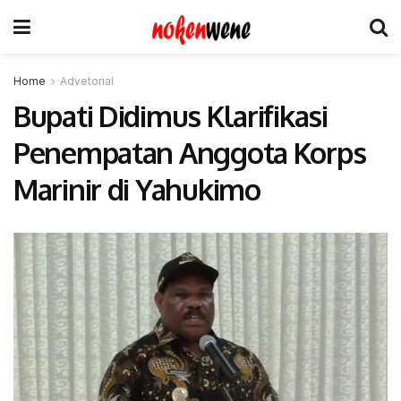
Home
Advetorial
Bupati Didimus Klarifikasi
Penempatan Anggota Korps
Marinir di Yahukimo