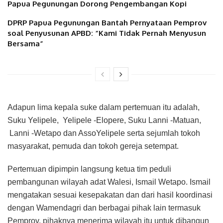
Papua Pegunungan Dorong Pengembangan Kopi
DPRP Papua Pegunungan Bantah Pernyataan Pemprov
soal Penyusunan APBD: “Kami Tidak Pernah Menyusun
Bersama”
Adapun lima kepala suke dalam pertemuan itu adalah,
Suku Yelipele, Yelipele -Elopere, Suku Lanni -Matuan,
Lanni -Wetapo dan AssoYelipele serta sejumlah tokoh
masyarakat, pemuda dan tokoh gereja setempat.
Pertemuan dipimpin langsung ketua tim peduli
pembangunan wilayah adat Walesi, Ismail Wetapo. Ismail
mengatakan sesuai kesepakatan dan dari hasil koordinasi
dengan Wamendagri dan berbagai pihak lain termasuk
Pemprov, pihaknya menerima wilayah itu untuk dibangun