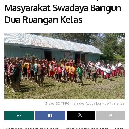
Masyarakat Swadaya Bangun
Dua Ruangan Kelas
Siswa SD YPPGI Haleluya Ayobaibur - JW/Iberanus