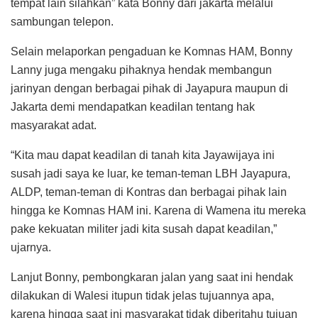
tempat lain silahkan” kata Bonny dari jakarta melalui
sambungan telepon.
Selain melaporkan pengaduan ke Komnas HAM, Bonny
Lanny juga mengaku pihaknya hendak membangun
jarinyan dengan berbagai pihak di Jayapura maupun di
Jakarta demi mendapatkan keadilan tentang hak
masyarakat adat.
“Kita mau dapat keadilan di tanah kita Jayawijaya ini
susah jadi saya ke luar, ke teman-teman LBH Jayapura,
ALDP, teman-teman di Kontras dan berbagai pihak lain
hingga ke Komnas HAM ini. Karena di Wamena itu mereka
pake kekuatan militer jadi kita susah dapat keadilan,”
ujarnya.
Lanjut Bonny, pembongkaran jalan yang saat ini hendak
dilakukan di Walesi itupun tidak jelas tujuannya apa,
karena hingga saat ini masyarakat tidak diberitahu tujuan