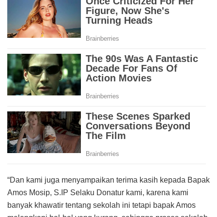
“Dan kami juga menyampaikan terima kasih kepada Bapak
Amos Mosip, S.IP Selaku Donatur kami, karena kami
banyak khawatir tentang sekolah ini tetapi bapak Amos