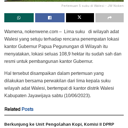
Pertemuan 5 suku di Walesi - JW Noken
Wamena, nokenwene.com – Lima suku di wilayah adat
Walesi yang setuju terhadap rencana penempatan lokasi
kantor Gubernur Papua Pegunungan di Wilayah itu
menyatakan, lokasi seluas 108,9 hektar itu sudah sah dan
resmi untuk pembangunan kantor Gubernur.
Hal tersebut disampaikan dalam pertemuan yang
dilakukan bersama perwakilan dari lima kepala suku
wilayah adat Walesi, bertempat di kantor distrik Walesi
Kabupaten Jayawijaya sabtu (10/06/2023).
Related
Posts
Berkunjung ke Unit Pengolahan Kopi, Komisi II DPRP