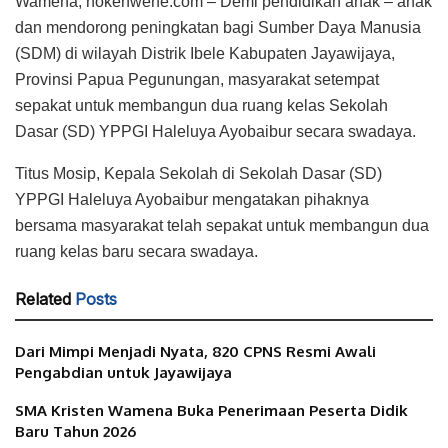
Wamena, nokenwene.com – Demi pendidikan anak – anak
dan mendorong peningkatan bagi Sumber Daya Manusia
(SDM) di wilayah Distrik Ibele Kabupaten Jayawijaya,
Provinsi Papua Pegunungan, masyarakat setempat
sepakat untuk membangun dua ruang kelas Sekolah
Dasar (SD) YPPGI Haleluya Ayobaibur secara swadaya.
Titus Mosip, Kepala Sekolah di Sekolah Dasar (SD)
YPPGI Haleluya Ayobaibur mengatakan pihaknya
bersama masyarakat telah sepakat untuk membangun dua
ruang kelas baru secara swadaya.
Related
Posts
Dari Mimpi Menjadi Nyata, 820 CPNS Resmi Awali
Pengabdian untuk Jayawijaya
SMA Kristen Wamena Buka Penerimaan Peserta Didik
Baru Tahun 2026