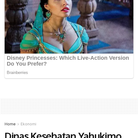
Home
Ekonomi
Dinas Kesehatan Yahukimo