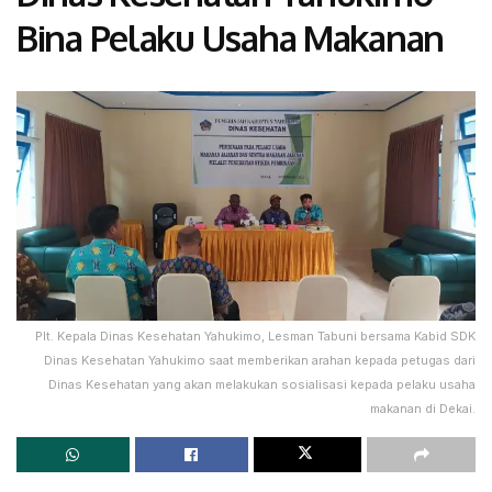
Bina Pelaku Usaha Makanan
Plt. Kepala Dinas Kesehatan Yahukimo, Lesman Tabuni bersama Kabid SDK
Dinas Kesehatan Yahukimo saat memberikan arahan kepada petugas dari
Dinas Kesehatan yang akan melakukan sosialisasi kepada pelaku usaha
makanan di Dekai.