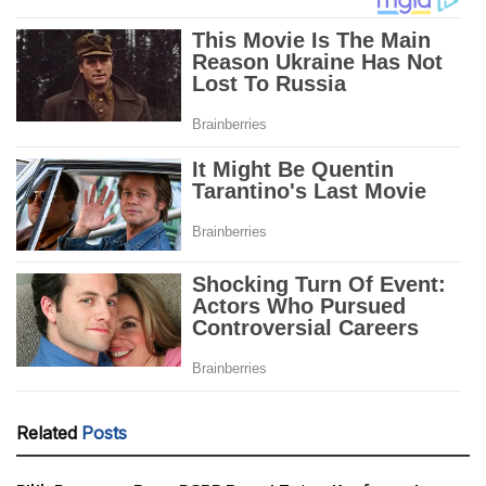
Related
Posts