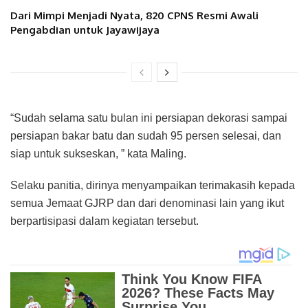
Dari Mimpi Menjadi Nyata, 820 CPNS Resmi Awali
Pengabdian untuk Jayawijaya
“Sudah selama satu bulan ini persiapan dekorasi sampai
persiapan bakar batu dan sudah 95 persen selesai, dan
siap untuk sukseskan, ” kata Maling.
Selaku panitia, dirinya menyampaikan terimakasih kepada
semua Jemaat GJRP dan dari denominasi lain yang ikut
berpartisipasi dalam kegiatan tersebut.