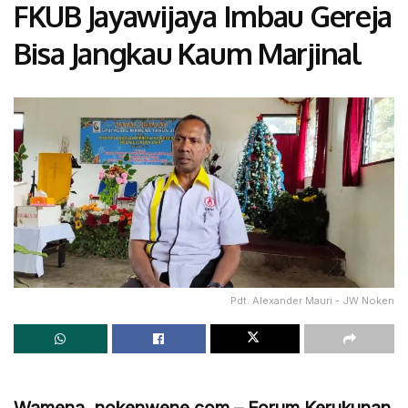
FKUB Jayawijaya Imbau Gereja
Bisa Jangkau Kaum Marjinal
Pdt. Alexander Mauri - JW Noken
Wamena, nokenwene.com – Forum Kerukunan