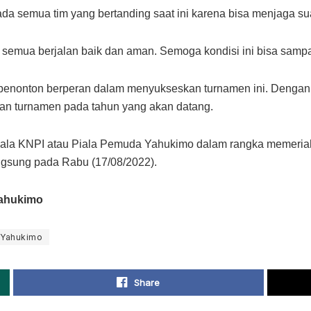
da semua tim yang bertanding saat ini karena bisa menjaga s
semua berjalan baik dan aman. Semoga kondisi ini bisa sampai f
 penonton berperan dalam menyukseskan turnamen ini. Dengan 
an turnamen pada tahun yang akan datang.
iala KNPI atau Piala Pemuda Yahukimo dalam rangka memeri
angsung pada Rabu (17/08/2022).
Yahukimo
 Yahukimo
Share