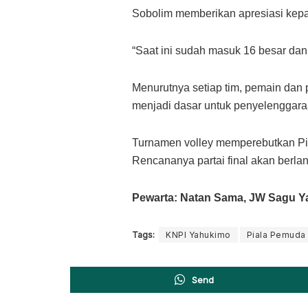
Sobolim memberikan apresiasi kepa
“Saat ini sudah masuk 16 besar dan 
Menurutnya setiap tim, pemain dan
menjadi dasar untuk penyelenggara
Turnamen volley memperebutkan P
Rencananya partai final akan berl
Pewarta: Natan Sama, JW Sagu 
Tags:
KNPI Yahukimo
Piala Pemuda
Send