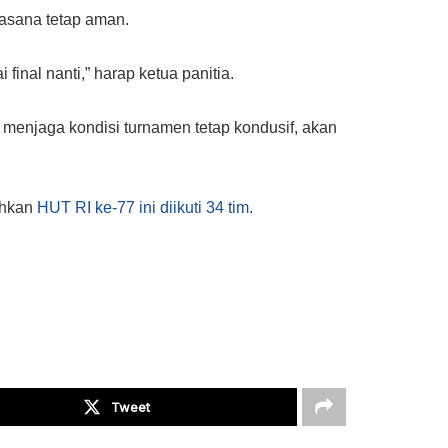
uasana tetap aman.
inal nanti,” harap ketua panitia.
menjaga kondisi turnamen tetap kondusif, akan
ahkan
HUT RI ke-77 ini diikuti 34 tim
.
Tweet