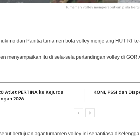
Turnamen volley memperebutkan piala ber
ukimo dan Panitia turnamen bola volley menjelang HUT RI k
amen menyampaikan itu di sela-sela pertandingan volley di GOR
 Atlet PERTINA ke Kejurda
KONI, PSSI dan Disp
ungan 2026
but bertujuan agar turnamen volley ini senantiasa diselengga