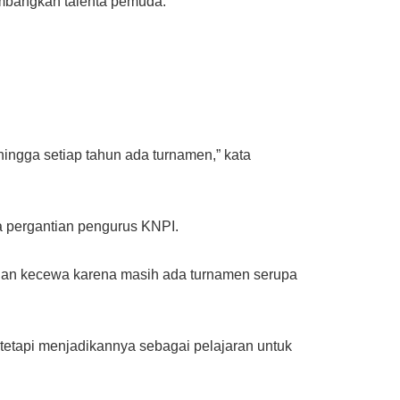
embangkan talenta pemuda.
ngga setiap tahun ada turnamen,” kata
a pergantian pengurus KNPI.
jangan kecewa karena masih ada turnamen serupa
tetapi menjadikannya sebagai pelajaran untuk