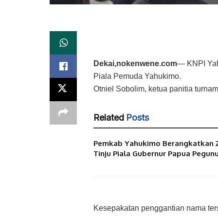
Dekai,nokenwene.com
— KNPI Yah
Piala Pemuda Yahukimo.
Otniel Sobolim, ketua panitia turn
Related
Posts
Pemkab Yahukimo Berangkatkan 20
Tinju Piala Gubernur Papua Pegun
Kesepakatan penggantian nama terse