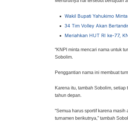
Menurutnya hal tersebut bertujuan
Wakil Bupati Yahukimo Mint
34 Tim Volley Akan Bertand
Meriahkan HUT RI ke-77, KN
“KNPI minta mencari nama untuk tu
Sobolim.
Penggantian nama ini membuat turn
Karena itu, tambah Sobolim, setiap
tahun depan.
“Semua harus sportif karena masih 
turnamen berikutnya,” tambah Sobol