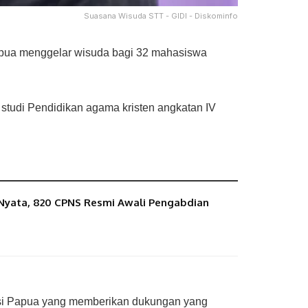
Suasana Wisuda STT - GIDI - Diskominfo
Papua menggelar wisuda bagi 32 mahasiswa
 studi Pendidikan agama kristen angkatan IV
 Nyata, 820 CPNS Resmi Awali Pengabdian
nsi Papua yang memberikan dukungan yang