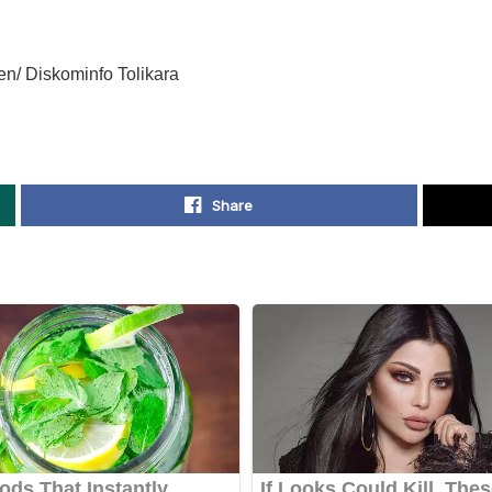
en/ Diskominfo Tolikara
Share