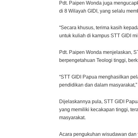
Pdt. Paipen Wonda juga mengucapka
di 8 Wilayah GIDI, yang selalu mem
“Secara khusus, terima kasih kepad
untuk kuliah di kampus STT GIDI mil
Pdt. Paipen Wonda menjelaskan, S
berpengetahuan Teologi tinggi, ber
“STT GIDI Papua menghasilkan pela
pendidikan dan dalam masyarakat,”
Dijelaskannya pula, STT GIDI Pap
yang memiliki kecakapan tinggi, te
masyarakat.
Acara pengukuhan wisudawan dan wi