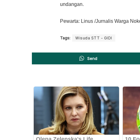
undangan.
Pewarta: Linus /Jurnalis Warga Nok
Tags:
Wisuda STT - GIDI
Send