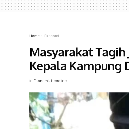
Home
Ekonomi
Masyarakat Tagih J
Kepala Kampung 
in
Ekonomi
,
Headline