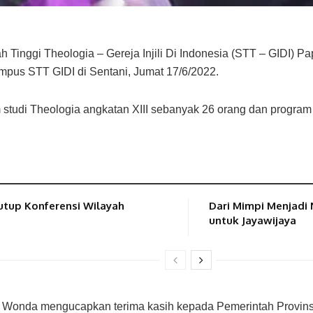
 Tinggi Theologia – Gereja Injili Di Indonesia (STT – GIDI) 
ampus STT GIDI di Sentani, Jumat 17/6/2022.
m studi Theologia angkatan XIII sebanyak 26 orang dan program
utup Konferensi Wilayah
Dari Mimpi Menjadi
untuk Jayawijaya
n Wonda mengucapkan terima kasih kepada Pemerintah Provi