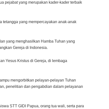
ua pejabat yang merupakan kader-kader terbaik
mitra tetangga yang mempercayakan anak-anak
gulan yang menghasilkan Hamba Tuhan yang
angkan Gereja di Indonesia.
 Yesus Kristus di Gereja, di lembaga
mampu mengorbitkan pelayan-pelayan Tuhan
ikan, penelitian dan pengabdian dalam pelayanan
swa STT GIDI Papua, orang tua wali, serta para