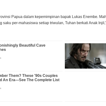
Provinsi Papua dalam kepemimpinan bapak Lukas Enembe. Maha
 saku per-mahasiswa setiap triwulan, Tuhan berkati Anak Injil