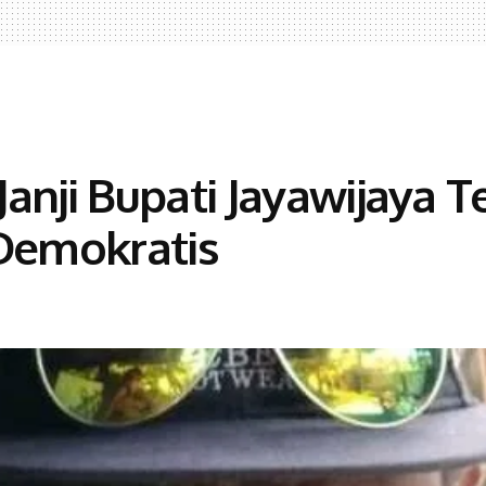
anji Bupati Jayawijaya 
Demokratis