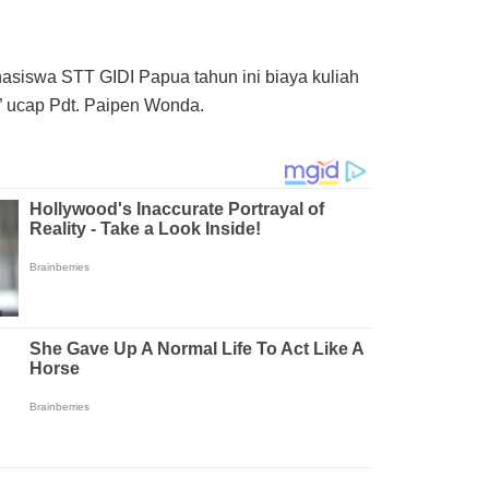
siswa STT GIDI Papua tahun ini biaya kuliah
,” ucap Pdt. Paipen Wonda.