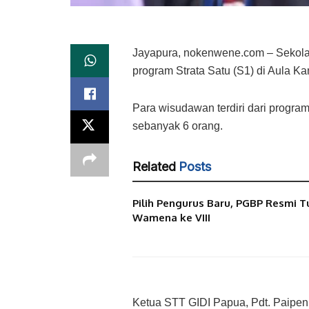
Jayapura, nokenwene.com – Sekolah
program Strata Satu (S1) di Aula K
Para wisudawan terdiri dari progra
sebanyak 6 orang.
Related
Posts
Pilih Pengurus Baru, PGBP Resmi T
Wamena ke VIII
Ketua STT GIDI Papua, Pdt. Paipe