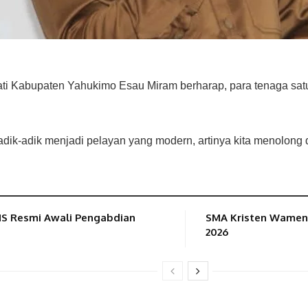
 Kabupaten Yahukimo Esau Miram berharap, para tenaga satu
dik-adik menjadi pelayan yang modern, artinya kita menolong di
NS Resmi Awali Pengabdian
SMA Kristen Wamena
2026