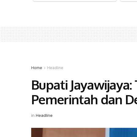
Home
Headline
Bupati Jayawijaya:
Pemerintah dan D
in
Headline