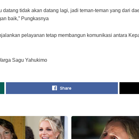
lu datang tidak akan datang lagi, jadi teman-teman yang dari da
an baik,” Pungkasnya
alankan pelayanan tetap membangun komunikasi antara Kepa
 Warga Sagu Yahukimo
Share