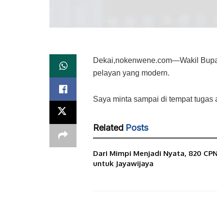
Dekai,nokenwene.com—Wakil Bupati
pelayan yang modern.
Saya minta sampai di tempat tugas a
Related
Posts
Dari Mimpi Menjadi Nyata, 820 CP
untuk Jayawijaya