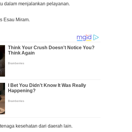
tu dalam menjalankan pelayanan.
as Esau Miram.
enaga kesehatan dari daerah lain.