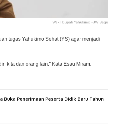
Wakil Bupati Yahukimo -JW Sagu
an tugas Yahukimo Sehat (YS) agar menjadi
ri kita dan orang lain,” Kata Esau Miram.
 Buka Penerimaan Peserta Didik Baru Tahun