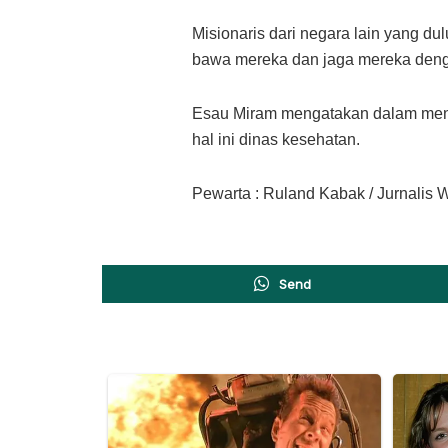
Misionaris dari negara lain yang du
bawa mereka dan jaga mereka deng
Esau Miram mengatakan dalam menj
hal ini dinas kesehatan.
Pewarta : Ruland Kabak / Jurnalis
Send