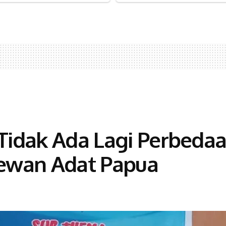
 Tidak Ada Lagi Perbeda
ewan Adat Papua