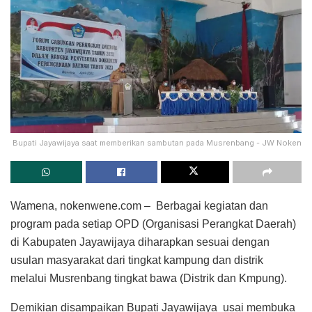
Bupati Jayawijaya saat memberikan sambutan pada Musrenbang - JW Noken
Wamena, nokenwene.com – Berbagai kegiatan dan
program pada setiap OPD (Organisasi Perangkat Daerah)
di Kabupaten Jayawijaya diharapkan sesuai dengan
usulan masyarakat dari tingkat kampung dan distrik
melalui Musrenbang tingkat bawa (Distrik dan Kmpung).
Demikian disampaikan Bupati Jayawijaya usai membuka