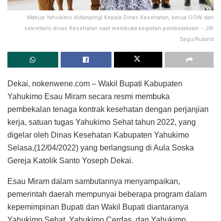
Wabup Yahukimo didampingi Kepala Dinas Kesehatan, ketua GOW dan
sekretaris dinas Kesehatan saat membuka kegiatan pembelakalan - JW
Sagu/Ruland
Dekai, nokenwene.com – Wakil Bupati Kabupaten
Yahukimo Esau Miram secara resmi membuka
pembekalan tenaga kontrak kesehatan dengan perjanjian
kerja, satuan tugas Yahukimo Sehat tahun 2022, yang
digelar oleh Dinas Kesehatan Kabupaten Yahukimo
Selasa,(12/04/2022) yang berlangsung di Aula Soska
Gereja Katolik Santo Yoseph Dekai.
Esau Miram dalam sambutannya menyampaikan,
pemerintah daerah mempunyai beberapa program dalam
kepemimpinan Bupati dan Wakil Bupati diantaranya
Yahukimo Sehat, Yahukimo Cerdas, dan Yahukimo