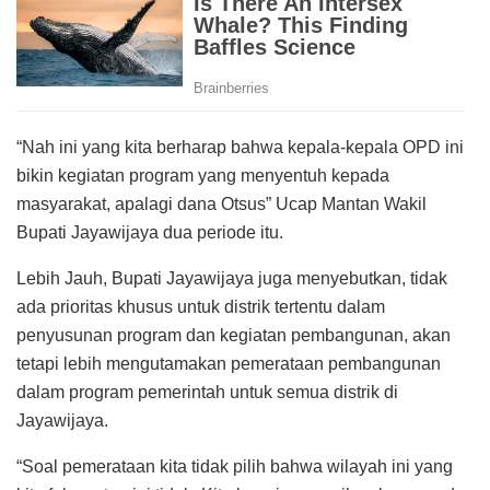
“Nah ini yang kita berharap bahwa kepala-kepala OPD ini
bikin kegiatan program yang menyentuh kepada
masyarakat, apalagi dana Otsus” Ucap Mantan Wakil
Bupati Jayawijaya dua periode itu.
Lebih Jauh, Bupati Jayawijaya juga menyebutkan, tidak
ada prioritas khusus untuk distrik tertentu dalam
penyusunan program dan kegiatan pembangunan, akan
tetapi lebih mengutamakan pemerataan pembangunan
dalam program pemerintah untuk semua distrik di
Jayawijaya.
“Soal pemerataan kita tidak pilih bahwa wilayah ini yang