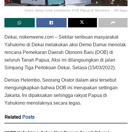
Demo damai tolak pemekaran DOB Papua di Yahukimo - JW Sagu
Dekai, nokenwene.com – Sekitar seribuan masyarakat
Yahukimo di Dekai melakukan aksi Demo Damai menolak
rencana Pemekaran Daerah Otonomi Baru (DOB) di
seluruh Tanah Papua. Aksi ini dilangsungkan di jalan
Simpang Tiga Pertokoan Dekai, Selasa (15/03/2022).
Denias Helembo, Seorang Orator dalam aksi tersebut
mengungkapkan bahwa DOB ini merupakan settingan
Jakarta. Ini dipaksakan sehingga rakyat Papua di
Yahukimo menolaknya secara tegas.
Related
Posts