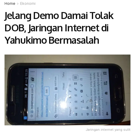
Home
Ekonomi
Jelang Demo Damai Tolak
DOB, Jaringan Internet di
Yahukimo Bermasalah
Jaringan internet yang sulit