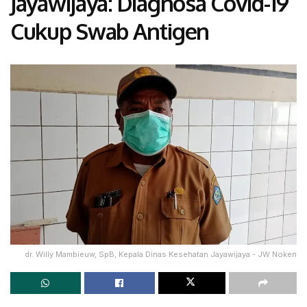
Jayawijaya: Diagnosa Covid-19
Cukup Swab Antigen
dr. Willy Mambieuw, SpB, Kepala Dinas Kesehatan Jayawijaya - JW Noken