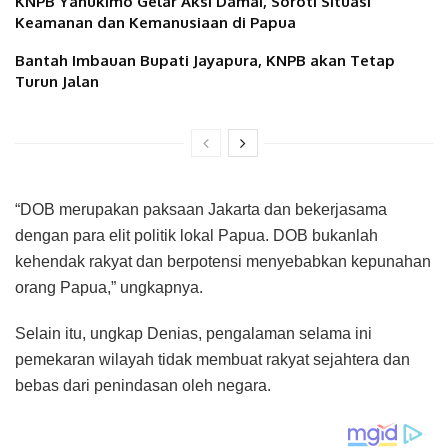
KNPB Yahukimo Gelar Aksi Damai, Soroti Situasi
Keamanan dan Kemanusiaan di Papua
Bantah Imbauan Bupati Jayapura, KNPB akan Tetap
Turun Jalan
“DOB merupakan paksaan Jakarta dan bekerjasama
dengan para elit politik lokal Papua. DOB bukanlah
kehendak rakyat dan berpotensi menyebabkan kepunahan
orang Papua,” ungkapnya.
Selain itu, ungkap Denias, pengalaman selama ini
pemekaran wilayah tidak membuat rakyat sejahtera dan
bebas dari penindasan oleh negara.