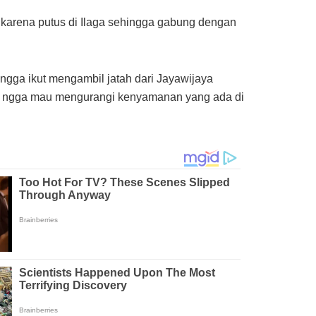
i karena putus di Ilaga sehingga gabung dengan
hingga ikut mengambil jatah dari Jayawijaya
au ngga mau mengurangi kenyamanan yang ada di