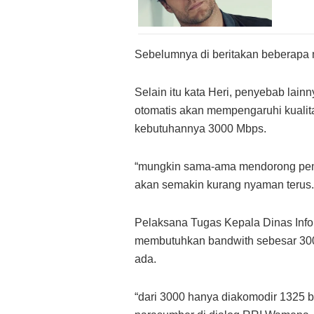
Sebelumnya di beritakan beberapa m
Selain itu kata Heri, penyebab lai
otomatis akan mempengaruhi kualita
kebutuhannya 3000 Mbps.
“mungkin sama-ama mendorong pemer
akan semakin kurang nyaman terus. 
Pelaksana Tugas Kepala Dinas Info
membutuhkan bandwith sebesar 3000
ada.
“dari 3000 hanya diakomodir 1325 b