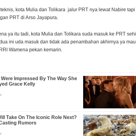
eknis, kota Mulia dan Tolikara jalur PRT nya lewat Nabire tap
ingan PRT di Arso Jayapura.
arena ya itu tadi, kota Mulia dan Tolikara suda masuk ke PRT se
edua ini uda masuk dan tidak ada penambahan akhirnya ya m
di RRI Wamena pekan kemarin.