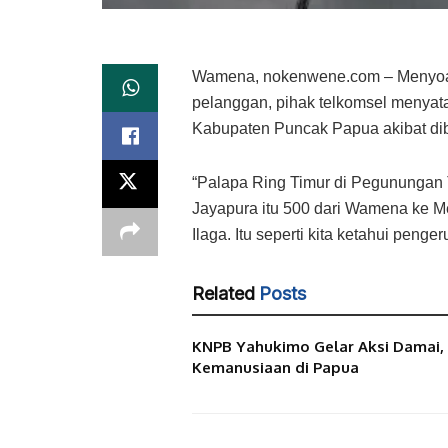
Wamena, nokenwene.com – Menyoal 
pelanggan, pihak telkomsel menyat
Kabupaten Puncak Papua akibat dib
“Palapa Ring Timur di Pegunungan 
Jayapura itu 500 dari Wamena ke Mer
Ilaga. Itu seperti kita ketahui pe
Related
Posts
KNPB Yahukimo Gelar Aksi Damai, 
Kemanusiaan di Papua