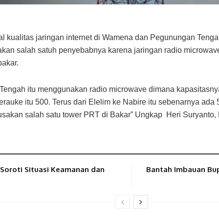
kualitas jaringan internet di Wamena dan Pegunungan Tenga
akan salah satuh penyebabnya karena jaringan radio microwave
akar.
Tengah itu menggunakan radio microwave dimana kapasitasnya
auke itu 500. Terus dari Elelim ke Nabire itu sebenarnya ada 5
ngerusakan salah satu tower PRT di Bakar” Ungkap Heri Suryant
Soroti Situasi Keamanan dan
Bantah Imbauan Bup