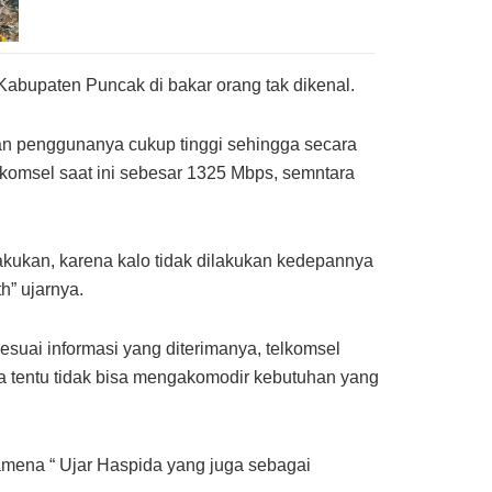
 Kabupaten Puncak di bakar orang tak dikenal.
han penggunanya cukup tinggi sehingga secara
lkomsel saat ini sebesar 1325 Mbps, semntara
kukan, karena kalo tidak dilakukan kedepannya
h” ujarnya.
uai informasi yang diterimanya, telkomsel
a tentu tidak bisa mengakomodir kebutuhan yang
Wamena “ Ujar Haspida yang juga sebagai