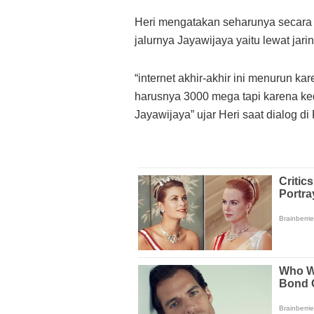
Heri mengatakan seharunya secara t
jalurnya Jayawijaya yaitu lewat jar
“internet akhir-akhir ini menurun k
harusnya 3000 mega tapi karena k
Jayawijaya” ujar Heri saat dialog 