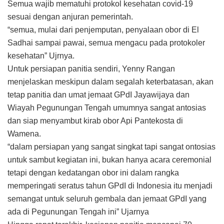
Semua wajib mematuhi protokol kesehatan covid-19
sesuai dengan anjuran pemerintah.
“semua, mulai dari penjemputan, penyalaan obor di El
Sadhai sampai pawai, semua mengacu pada protokoler
kesehatan” Ujrnya.
Untuk persiapan panitia sendiri, Yenny Rangan
menjelaskan meskipun dalam segalah keterbatasan, akan
tetap panitia dan umat jemaat GPdI Jayawijaya dan
Wiayah Pegunungan Tengah umumnya sangat antosias
dan siap menyambut kirab obor Api Pantekosta di
Wamena.
“dalam persiapan yang sangat singkat tapi sangat ontosias
untuk sambut kegiatan ini, bukan hanya acara ceremonial
tetapi dengan kedatangan obor ini dalam rangka
memperingati seratus tahun GPdI di Indonesia itu menjadi
semangat untuk seluruh gembala dan jemaat GPdI yang
ada di Pegunungan Tengah ini” Ujarnya