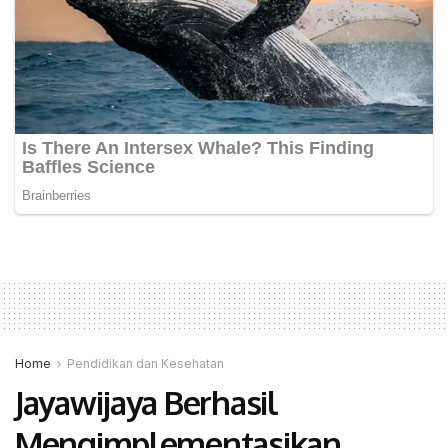
Home
Pendidikan dan Kesehatan
Jayawijaya Berhasil
Mengimplementasikan