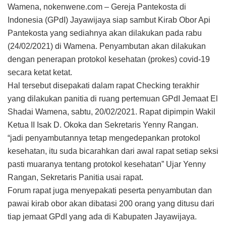
Wamena, nokenwene.com – Gereja Pantekosta di
Indonesia (GPdI) Jayawijaya siap sambut Kirab Obor Api
Pantekosta yang sediahnya akan dilakukan pada rabu
(24/02/2021) di Wamena. Penyambutan akan dilakukan
dengan penerapan protokol kesehatan (prokes) covid-19
secara ketat ketat.
Hal tersebut disepakati dalam rapat Checking terakhir
yang dilakukan panitia di ruang pertemuan GPdI Jemaat El
Shadai Wamena, sabtu, 20/02/2021. Rapat dipimpin Wakil
Ketua II Isak D. Okoka dan Sekretaris Yenny Rangan.
“jadi penyambutannya tetap mengedepankan protokol
kesehatan, itu suda bicarahkan dari awal rapat setiap seksi
pasti muaranya tentang protokol kesehatan” Ujar Yenny
Rangan, Sekretaris Panitia usai rapat.
Forum rapat juga menyepakati peserta penyambutan dan
pawai kirab obor akan dibatasi 200 orang yang ditusu dari
tiap jemaat GPdI yang ada di Kabupaten Jayawijaya.