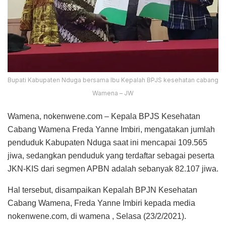
Bupati Kabupaten Nduga bersama Ibu Kepalah BPJS kesehatan cabang
Wamena – JW
Wamena, nokenwene.com – Kepala BPJS Kesehatan
Cabang Wamena Freda Yanne Imbiri, mengatakan jumlah
penduduk Kabupaten Nduga saat ini mencapai 109.565
jiwa, sedangkan penduduk yang terdaftar sebagai peserta
JKN-KIS dari segmen APBN adalah sebanyak 82.107 jiwa.
Hal tersebut, disampaikan Kepalah BPJN Kesehatan
Cabang Wamena, Freda Yanne Imbiri kepada media
nokenwene.com, di wamena , Selasa (23/2/2021).