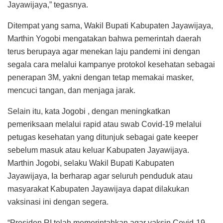
Jayawijaya,” tegasnya.
Ditempat yang sama, Wakil Bupati Kabupaten Jayawijaya,
Marthin Yogobi mengatakan bahwa pemerintah daerah
terus berupaya agar menekan laju pandemi ini dengan
segala cara melalui kampanye protokol kesehatan sebagai
penerapan 3M, yakni dengan tetap memakai masker,
mencuci tangan, dan menjaga jarak.
Selain itu, kata Jogobi , dengan meningkatkan
pemeriksaan melalui rapid atau swab Covid-19 melalui
petugas kesehatan yang ditunjuk sebagai gate keeper
sebelum masuk atau keluar Kabupaten Jayawijaya.
Marthin Jogobi, selaku Wakil Bupati Kabupaten
Jayawijaya, Ia berharap agar seluruh penduduk atau
masyarakat Kabupaten Jayawijaya dapat dilakukan
vaksinasi ini dengan segera.
“Presiden RI telah memerintahkan agar vaksin Covid-19