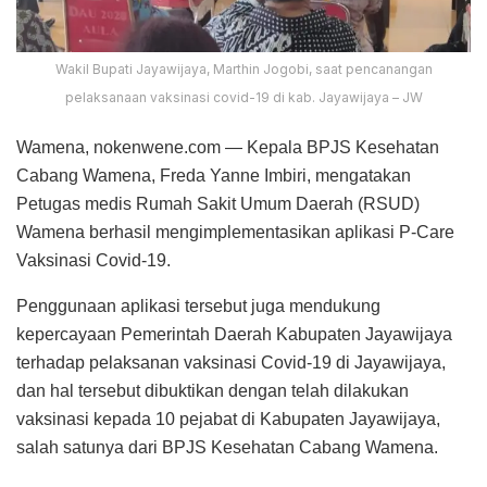
Wakil Bupati Jayawijaya, Marthin Jogobi, saat pencanangan
pelaksanaan vaksinasi covid-19 di kab. Jayawijaya – JW
Wamena, nokenwene.com — Kepala BPJS Kesehatan
Cabang Wamena, Freda Yanne Imbiri, mengatakan
Petugas medis Rumah Sakit Umum Daerah (RSUD)
Wamena berhasil mengimplementasikan aplikasi P-Care
Vaksinasi Covid-19.
Penggunaan aplikasi tersebut juga mendukung
kepercayaan Pemerintah Daerah Kabupaten Jayawijaya
terhadap pelaksanan vaksinasi Covid-19 di Jayawijaya,
dan hal tersebut dibuktikan dengan telah dilakukan
vaksinasi kepada 10 pejabat di Kabupaten Jayawijaya,
salah satunya dari BPJS Kesehatan Cabang Wamena.