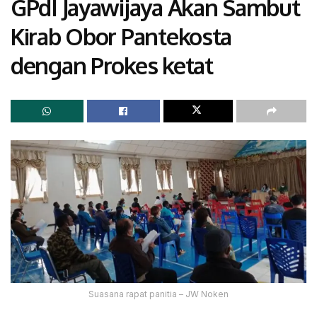
GPdI Jayawijaya Akan Sambut
Kirab Obor Pantekosta
dengan Prokes ketat
Suasana rapat panitia – JW Noken