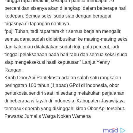
Hingga rapat terakhir, kesiapan panitia mencapai 70
percent dan sisanya akan dilengkapi dalam beberapa hari
kedepan. Semua seksi suda siap dengan berbagai
tugasnya di lapangan nantinya.
“puji Tuhan, tadi rapat terakhir semua berjalan mengalir,
semua dana sudah didistribusikan ke masing-masing seksi
dan kalo mau ditakatakan sudah tuju pulu percent, jadi
tinggal pelaksanaan pada hari rabu dan semua seksi suda
siap mengeksekusi hasil keputusan” Lanjut Yenny
Rangan.
Kirab Obor Api Pantekosta adalah salah satu rangkaian
peringatan 100 tahun (1 abad) GPdI di Indonesia, obor
pentekosta sendiri saat ini sedang melakukan perjalanan
di beberapa wilayah di Indonesia. Kabupaten Jayawijaya
termasuk daerah yang disinggahi kirab Obor Api tersebut.
Pewarta: Jurnalis Warga Noken Wamena