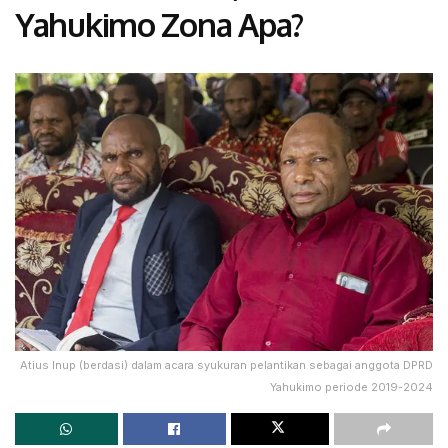
Yahukimo Zona Apa?
Atius Inup (berdasi) dalam acara syukuran pelantikan sebagai anggota DPRD
Yahukimo periode 2019-2024