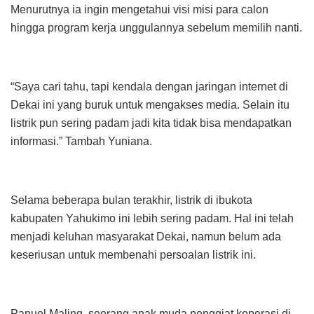
Menurutnya ia ingin mengetahui visi misi para calon
hingga program kerja unggulannya sebelum memilih nanti.
“Saya cari tahu, tapi kendala dengan jaringan internet di
Dekai ini yang buruk untuk mengakses media. Selain itu
listrik pun sering padam jadi kita tidak bisa mendapatkan
informasi.” Tambah Yuniana.
Selama beberapa bulan terakhir, listrik di ibukota
kabupaten Yahukimo ini lebih sering padam. Hal ini telah
menjadi keluhan masyarakat Dekai, namun belum ada
keseriusan untuk membenahi persoalan listrik ini.
Panuel Maling, seorang anak muda penggiat koperasi di