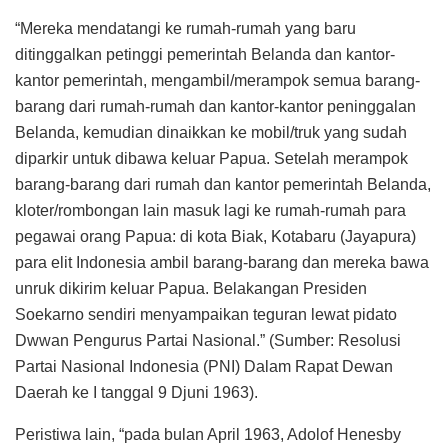
“Mereka mendatangi ke rumah-rumah yang baru
ditinggalkan petinggi pemerintah Belanda dan kantor-
kantor pemerintah, mengambil/merampok semua barang-
barang dari rumah-rumah dan kantor-kantor peninggalan
Belanda, kemudian dinaikkan ke mobil/truk yang sudah
diparkir untuk dibawa keluar Papua. Setelah merampok
barang-barang dari rumah dan kantor pemerintah Belanda,
kloter/rombongan lain masuk lagi ke rumah-rumah para
pegawai orang Papua: di kota Biak, Kotabaru (Jayapura)
para elit Indonesia ambil barang-barang dan mereka bawa
unruk dikirim keluar Papua. Belakangan Presiden
Soekarno sendiri menyampaikan teguran lewat pidato
Dwwan Pengurus Partai Nasional.” (Sumber: Resolusi
Partai Nasional Indonesia (PNI) Dalam Rapat Dewan
Daerah ke I tanggal 9 Djuni 1963).
Peristiwa lain, “pada bulan April 1963, Adolof Henesby