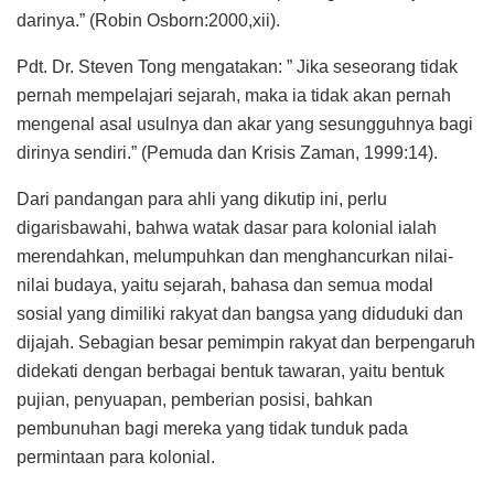
darinya.” (Robin Osborn:2000,xii).
Pdt. Dr. Steven Tong mengatakan: ” Jika seseorang tidak
pernah mempelajari sejarah, maka ia tidak akan pernah
mengenal asal usulnya dan akar yang sesungguhnya bagi
dirinya sendiri.” (Pemuda dan Krisis Zaman, 1999:14).
Dari pandangan para ahli yang dikutip ini, perlu
digarisbawahi, bahwa watak dasar para kolonial ialah
merendahkan, melumpuhkan dan menghancurkan nilai-
nilai budaya, yaitu sejarah, bahasa dan semua modal
sosial yang dimiliki rakyat dan bangsa yang diduduki dan
dijajah. Sebagian besar pemimpin rakyat dan berpengaruh
didekati dengan berbagai bentuk tawaran, yaitu bentuk
pujian, penyuapan, pemberian posisi, bahkan
pembunuhan bagi mereka yang tidak tunduk pada
permintaan para kolonial.