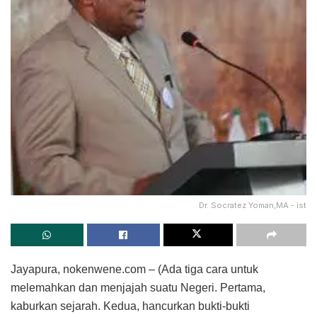
Dr. Socratez Yoman,MA - ist
Jayapura, nokenwene.com – (Ada tiga cara untuk
melemahkan dan menjajah suatu Negeri. Pertama,
kaburkan sejarah. Kedua, hancurkan bukti-bukti