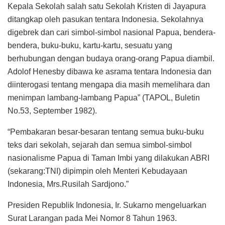
Kepala Sekolah salah satu Sekolah Kristen di Jayapura
ditangkap oleh pasukan tentara Indonesia. Sekolahnya
digebrek dan cari simbol-simbol nasional Papua, bendera-
bendera, buku-buku, kartu-kartu, sesuatu yang
berhubungan dengan budaya orang-orang Papua diambil.
Adolof Henesby dibawa ke asrama tentara Indonesia dan
diinterogasi tentang mengapa dia masih memelihara dan
menimpan lambang-lambang Papua” (TAPOL, Buletin
No.53, September 1982).
“Pembakaran besar-besaran tentang semua buku-buku
teks dari sekolah, sejarah dan semua simbol-simbol
nasionalisme Papua di Taman Imbi yang dilakukan ABRI
(sekarang:TNI) dipimpin oleh Menteri Kebudayaan
Indonesia, Mrs.Rusilah Sardjono.”
Presiden Republik Indonesia, Ir. Sukarno mengeluarkan
Surat Larangan pada Mei Nomor 8 Tahun 1963.