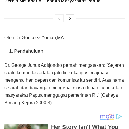
Gereja Misioner di Tengah Masyarakat Papua
Oleh Dr. Socratez Yoman,MA
Pendahuluan
Dr. George Junus Aditjondro pernah mengatakan: “Sejarah
suatu komunitas adalah jati diri sekaligus imajinasi
mengenai hari depan dari komunitas itu sendiri. Atas nama
sejarah dan bayangan mengenai masa depan itu pula-lah
masyarakat Papua menggugat pemerintah RI.” (Cahaya
Bintang Kejora:2000:3).