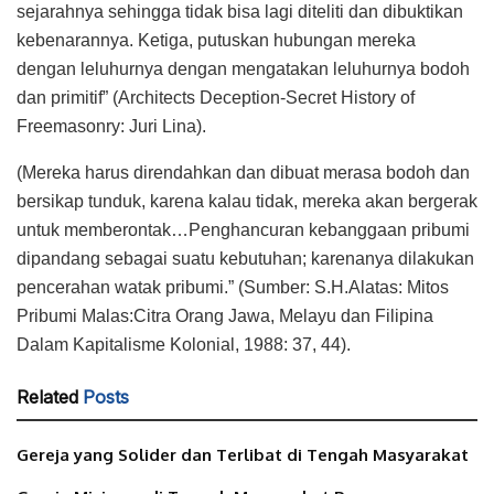
sejarahnya sehingga tidak bisa lagi diteliti dan dibuktikan
kebenarannya. Ketiga, putuskan hubungan mereka
dengan leluhurnya dengan mengatakan leluhurnya bodoh
dan primitif” (Architects Deception-Secret History of
Freemasonry: Juri Lina).
(Mereka harus direndahkan dan dibuat merasa bodoh dan
bersikap tunduk, karena kalau tidak, mereka akan bergerak
untuk memberontak…Penghancuran kebanggaan pribumi
dipandang sebagai suatu kebutuhan; karenanya dilakukan
pencerahan watak pribumi.” (Sumber: S.H.Alatas: Mitos
Pribumi Malas:Citra Orang Jawa, Melayu dan Filipina
Dalam Kapitalisme Kolonial, 1988: 37, 44).
Related
Posts
Gereja yang Solider dan Terlibat di Tengah Masyarakat