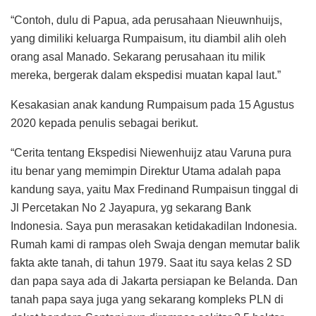
“Contoh, dulu di Papua, ada perusahaan Nieuwnhuijs,
yang dimiliki keluarga Rumpaisum, itu diambil alih oleh
orang asal Manado. Sekarang perusahaan itu milik
mereka, bergerak dalam ekspedisi muatan kapal laut.”
Kesakasian anak kandung Rumpaisum pada 15 Agustus
2020 kepada penulis sebagai berikut.
“Cerita tentang Ekspedisi Niewenhuijz atau Varuna pura
itu benar yang memimpin Direktur Utama adalah papa
kandung saya, yaitu Max Fredinand Rumpaisun tinggal di
Jl Percetakan No 2 Jayapura, yg sekarang Bank
Indonesia. Saya pun merasakan ketidakadilan Indonesia.
Rumah kami di rampas oleh Swaja dengan memutar balik
fakta akte tanah, di tahun 1979. Saat itu saya kelas 2 SD
dan papa saya ada di Jakarta persiapan ke Belanda. Dan
tanah papa saya juga yang sekarang kompleks PLN di