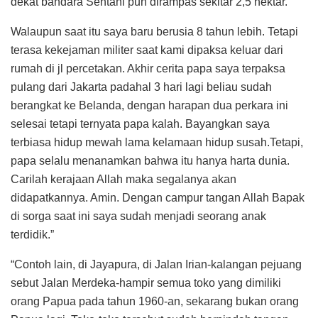
dekat bandara Sentani pun dirampas sekitar 2,5 hektar.
Walaupun saat itu saya baru berusia 8 tahun lebih. Tetapi
terasa kekejaman militer saat kami dipaksa keluar dari
rumah di jl percetakan. Akhir cerita papa saya terpaksa
pulang dari Jakarta padahal 3 hari lagi beliau sudah
berangkat ke Belanda, dengan harapan dua perkara ini
selesai tetapi ternyata papa kalah. Bayangkan saya
terbiasa hidup mewah lama kelamaan hidup susah.Tetapi,
papa selalu menanamkan bahwa itu hanya harta dunia.
Carilah kerajaan Allah maka segalanya akan
didapatkannya. Amin. Dengan campur tangan Allah Bapak
di sorga saat ini saya sudah menjadi seorang anak
terdidik.”
“Contoh lain, di Jayapura, di Jalan Irian-kalangan pejuang
sebut Jalan Merdeka-hampir semua toko yang dimiliki
orang Papua pada tahun 1960-an, sekarang bukan orang