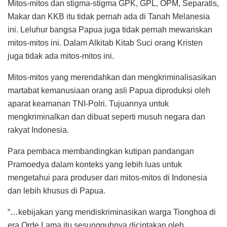
Mitos-mitos dan stigma-stigma GPK, GPL, OPM, Separatis,
Makar dan KKB itu tidak pernah ada di Tanah Melanesia
ini. Leluhur bangsa Papua juga tidak pernah mewariskan
mitos-mitos ini. Dalam Alkitab Kitab Suci orang Kristen
juga tidak ada mitos-mitos ini.
Mitos-mitos yang merendahkan dan mengkriminalisasikan
martabat kemanusiaan orang asli Papua diproduksi oleh
aparat keamanan TNI-Polri. Tujuannya untuk
mengkriminalkan dan dibuat seperti musuh negara dan
rakyat Indonesia.
Para pembaca membandingkan kutipan pandangan
Pramoedya dalam konteks yang lebih luas untuk
mengetahui para produser dari mitos-mitos di Indonesia
dan lebih khusus di Papua.
“…kebijakan yang mendiskriminasikan warga Tionghoa di
era Orde Lama itu sesungguhnya diciptakan oleh