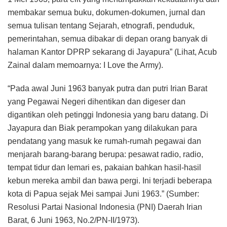
membakar semua buku, dokumen-dokumen, jurnal dan
semua tulisan tentang Sejarah, etnografi, penduduk,
pemerintahan, semua dibakar di depan orang banyak di
halaman Kantor DPRP sekarang di Jayapura” (Lihat, Acub
Zainal dalam memoarnya: I Love the Army).
“Pada awal Juni 1963 banyak putra dan putri Irian Barat
yang Pegawai Negeri dihentikan dan digeser dan
digantikan oleh petinggi Indonesia yang baru datang. Di
Jayapura dan Biak perampokan yang dilakukan para
pendatang yang masuk ke rumah-rumah pegawai dan
menjarah barang-barang berupa: pesawat radio, radio,
tempat tidur dan lemari es, pakaian bahkan hasil-hasil
kebun mereka ambil dan bawa pergi. Ini terjadi beberapa
kota di Papua sejak Mei sampai Juni 1963.” (Sumber:
Resolusi Partai Nasional Indonesia (PNI) Daerah Irian
Barat, 6 Juni 1963, No.2/PN-II/1973).