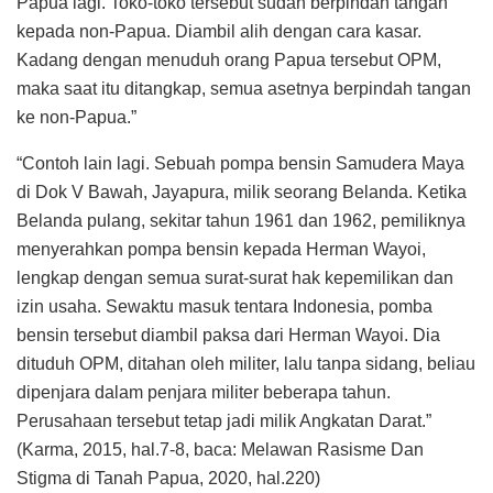
Papua lagi. Toko-toko tersebut sudah berpindah tangan
kepada non-Papua. Diambil alih dengan cara kasar.
Kadang dengan menuduh orang Papua tersebut OPM,
maka saat itu ditangkap, semua asetnya berpindah tangan
ke non-Papua.”
“Contoh lain lagi. Sebuah pompa bensin Samudera Maya
di Dok V Bawah, Jayapura, milik seorang Belanda. Ketika
Belanda pulang, sekitar tahun 1961 dan 1962, pemiliknya
menyerahkan pompa bensin kepada Herman Wayoi,
lengkap dengan semua surat-surat hak kepemilikan dan
izin usaha. Sewaktu masuk tentara Indonesia, pomba
bensin tersebut diambil paksa dari Herman Wayoi. Dia
dituduh OPM, ditahan oleh militer, lalu tanpa sidang, beliau
dipenjara dalam penjara militer beberapa tahun.
Perusahaan tersebut tetap jadi milik Angkatan Darat.”
(Karma, 2015, hal.7-8, baca: Melawan Rasisme Dan
Stigma di Tanah Papua, 2020, hal.220)