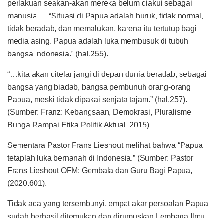
perlakuan seakan-akan mereka belum diakui sebagai
manusia…..“Situasi di Papua adalah buruk, tidak normal,
tidak beradab, dan memalukan, karena itu tertutup bagi
media asing. Papua adalah luka membusuk di tubuh
bangsa Indonesia.” (hal.255).
“…kita akan ditelanjangi di depan dunia beradab, sebagai
bangsa yang biadab, bangsa pembunuh orang-orang
Papua, meski tidak dipakai senjata tajam.” (hal.257).
(Sumber: Franz: Kebangsaan, Demokrasi, Pluralisme
Bunga Rampai Etika Politik Aktual, 2015).
Sementara Pastor Frans Lieshout melihat bahwa “Papua
tetaplah luka bernanah di Indonesia.” (Sumber: Pastor
Frans Lieshout OFM: Gembala dan Guru Bagi Papua,
(2020:601).
Tidak ada yang tersembunyi, empat akar persoalan Papua
sudah berhasil ditemukan dan dirumuskan Lembaga Ilmu