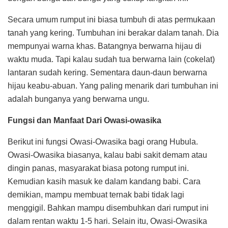
Secara umum rumput ini biasa tumbuh di atas permukaan
tanah yang kering. Tumbuhan ini berakar dalam tanah. Dia
mempunyai warna khas. Batangnya berwarna hijau di
waktu muda. Tapi kalau sudah tua berwarna lain (cokelat)
lantaran sudah kering. Sementara daun-daun berwarna
hijau keabu-abuan. Yang paling menarik dari tumbuhan ini
adalah bunganya yang berwarna ungu.
Fungsi dan Manfaat Dari Owasi-owasika
Berikut ini fungsi Owasi-Owasika bagi orang Hubula.
Owasi-Owasika biasanya, kalau babi sakit demam atau
dingin panas, masyarakat biasa potong rumput ini.
Kemudian kasih masuk ke dalam kandang babi. Cara
demikian, mampu membuat ternak babi tidak lagi
menggigil. Bahkan mampu disembuhkan dari rumput ini
dalam rentan waktu 1-5 hari. Selain itu, Owasi-Owasika