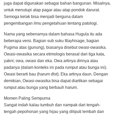
juga dapat digunakan sebagai bahan bangunan. Misalnya,
untuk menutupi atap pagar atau atap pondok darurat.
Semoga kelak bisa menjadi berguna dalam
pengembangan ilmu pengetahuan tentang patologi.
Nama yang sebenarnya dalam bahasa Hugula itu ada
beberapa versi. Bagian sub suku Itlayhisage, bagian
Pugima atas (gunung), biasanya disebut owasi-owasika.
Owasi-owasika secara etimologis berasal dari tiga kata,
yakni; owa, owasi dan eka. Owa artinya dirinya atau
padanya (dalam konteks ini pada rumput atau bunga ini).
Owasi berarti bau (harum dlst). Eka artinya daun. Dengan
demikian, Owasi-owasika bisa dapat diartikan sebagai
rumput atau bunga yang berbauh harum.
Momen Paling Sempurna
Sangat indah kalau tumbuh dan nampak dari tengah-
tengah pepohonan yang hijau yang diliputi lembah dan