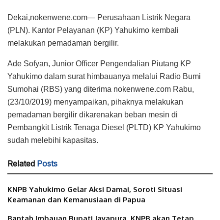
Dekai,nokenwene.com— Perusahaan Listrik Negara
(PLN). Kantor Pelayanan (KP) Yahukimo kembali
melakukan pemadaman bergilir.
Ade Sofyan, Junior Officer Pengendalian Piutang KP
Yahukimo dalam surat himbauanya melalui Radio Bumi
Sumohai (RBS) yang diterima nokenwene.com Rabu,
(23/10/2019) menyampaikan, pihaknya melakukan
pemadaman bergilir dikarenakan beban mesin di
Pembangkit Listrik Tenaga Diesel (PLTD) KP Yahukimo
sudah melebihi kapasitas.
Related
Posts
KNPB Yahukimo Gelar Aksi Damai, Soroti Situasi
Keamanan dan Kemanusiaan di Papua
Bantah Imbauan Bupati Jayapura, KNPB akan Tetap