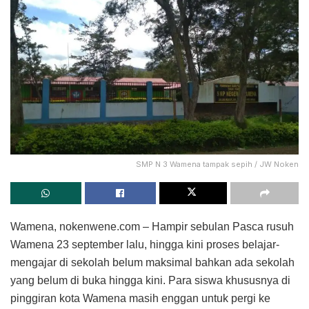
SMP N 3 Wamena tampak sepih / JW Noken
Wamena, nokenwene.com – Hampir sebulan Pasca rusuh
Wamena 23 september lalu, hingga kini proses belajar-
mengajar di sekolah belum maksimal bahkan ada sekolah
yang belum di buka hingga kini. Para siswa khususnya di
pinggiran kota Wamena masih enggan untuk pergi ke