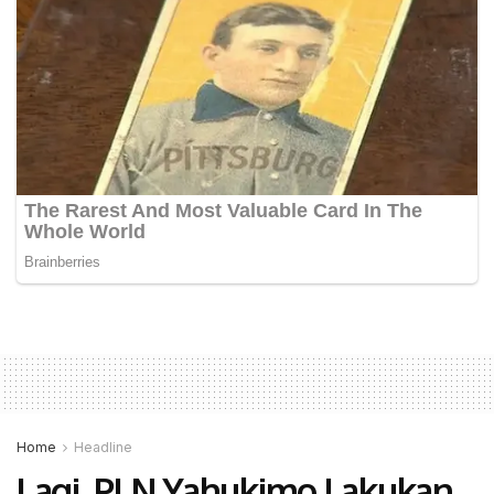
Home
Headline
Lagi, PLN Yahukimo Lakukan