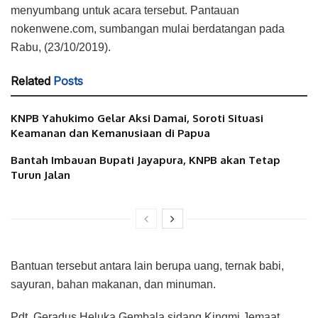
menyumbang untuk acara tersebut. Pantauan
nokenwene.com, sumbangan mulai berdatangan pada
Rabu, (23/10/2019).
Related
Posts
KNPB Yahukimo Gelar Aksi Damai, Soroti Situasi
Keamanan dan Kemanusiaan di Papua
Bantah Imbauan Bupati Jayapura, KNPB akan Tetap
Turun Jalan
Bantuan tersebut antara lain berupa uang, ternak babi,
sayuran, bahan makanan, dan minuman.
Pdt. Geradus Heluka Gembala sidang Kingmi Jemaat