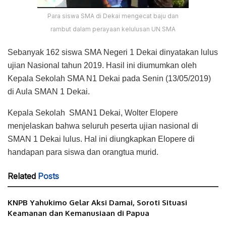
Para siswa SMA di Dekai mengecat baju dan
rambut dalam perayaan kelulusan UN SMA
Sebanyak 162 siswa SMA Negeri 1 Dekai dinyatakan lulus
ujian Nasional tahun 2019. Hasil ini diumumkan oleh
Kepala Sekolah SMA N1 Dekai pada Senin (13/05/2019)
di Aula SMAN 1 Dekai.
Kepala Sekolah SMAN1 Dekai, Wolter Elopere
menjelaskan bahwa seluruh peserta ujian nasional di
SMAN 1 Dekai lulus. Hal ini diungkapkan Elopere di
handapan para siswa dan orangtua murid.
Related
Posts
KNPB Yahukimo Gelar Aksi Damai, Soroti Situasi
Keamanan dan Kemanusiaan di Papua