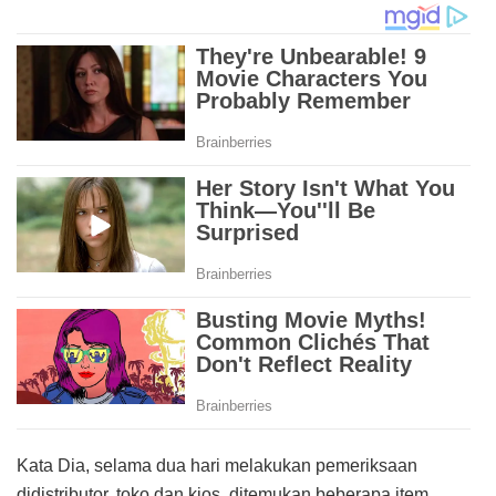
Kata Dia, selama dua hari melakukan pemeriksaan
didistributor, toko dan kios, ditemukan beberapa item