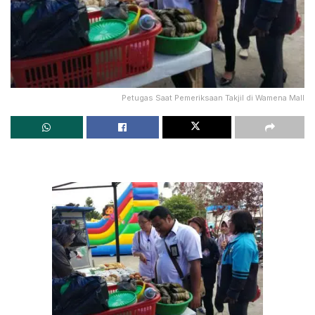
Petugas Saat Pemeriksaan Takjil di Wamena Mall