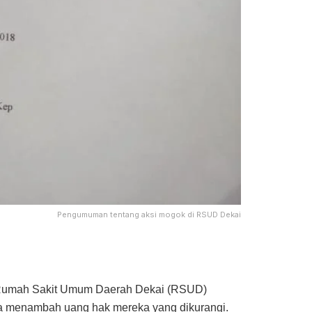
Pengumuman tentang aksi mogok di RSUD Dekai
Rumah Sakit Umum Daerah Dekai (RSUD)
 menambah uang hak mereka yang dikurangi.