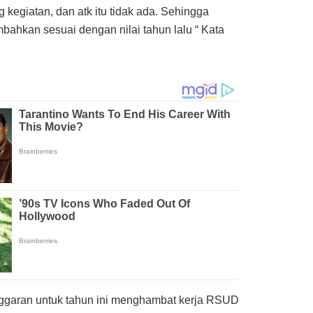
g kegiatan, dan atk itu tidak ada. Sehingga
hkan sesuai dengan nilai tahun lalu “ Kata
anggaran untuk tahun ini menghambat kerja RSUD