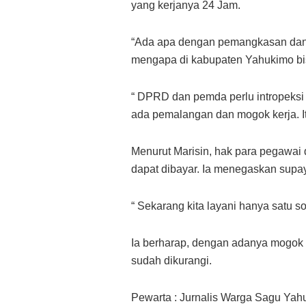
yang kerjanya 24 Jam.
“Ada apa dengan pemangkasan dana
mengapa di kabupaten Yahukimo bis
“ DPRD dan pemda perlu intropeksi
ada pemalangan dan mogok kerja. Itu 
Menurut Marisin, hak para pegawai 
dapat dibayar. Ia menegaskan sup
“ Sekarang kita layani hanya satu s
Ia berharap, dengan adanya mogok 
sudah dikurangi.
Pewarta : Jurnalis Warga Sagu Yah