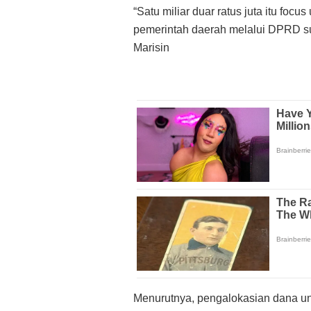
“Satu miliar duar ratus juta itu foc
pemerintah daerah melalui DPRD su
Marisin
Menurutnya, pengalokasian dana unt