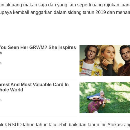
us untuk uang makan saja dan yang lain seperti uang rujukan, uan
paya kembali anggarkan dalam sidang tahun 2019 dan menamba
uk RSUD tahun-tahun lalu lebih baik dari tahun ini. Alokasi 