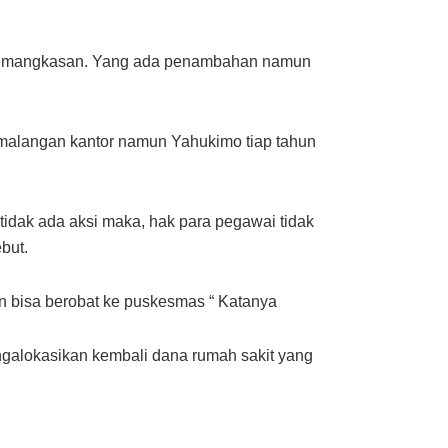
a pemangkasan. Yang ada penambahan namun
emalangan kantor namun Yahukimo tiap tahun
tidak ada aksi maka, hak para pegawai tidak
but.
ien bisa berobat ke puskesmas “ Katanya
galokasikan kembali dana rumah sakit yang