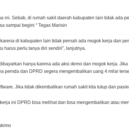
 ini. Sebab, di rumah sakit daerah kabupaten lain tidak ad
a sampai begini “ Tegas Marisin
 karena di kabupaten lain tidak pernah ada mogok kerja dan p
harus perlu tanya diri sendiri”, lanjutnya.
dibayarkan hanya karena ada aksi demo dan mogok kerja. Jika 
aya pemda dan DPRD segera mengembalikan uang 4 milar terse
oftware. Jika tidak dikembalikan rumah sakit kita tutup dan pas
kerja ini DPRD bisa melihat dan bisa mengembalikan atau men
ukimo