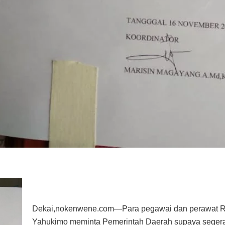
Dekai,nokenwene.com—Para pegawai dan perawat 
Yahukimo meminta Pemerintah Daerah supaya segera