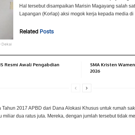
Hal tersebut disampaikan Marisin Magayang salah sa
Lapangan (Korlap) aksi mogok kerja kepada media d
Related
Posts
 Dekai
NS Resmi Awali Pengabdian
SMA Kristen Wamena
2026
ahun 2017 APBD dari Dana Alokasi Khusus untuk rumah sakit
u miliar dua ratus juta. Mereka, dengan jumlah tersebut tidak