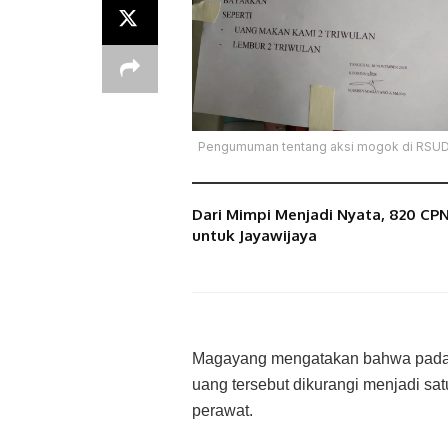
Pengumuman tentang aksi mogok di RSUD
Dari Mimpi Menjadi Nyata, 820 CP
untuk Jayawijaya
Magayang mengatakan bahwa pada T
uang tersebut dikurangi menjadi sat
perawat.