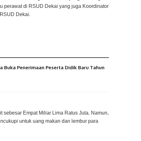
tu perawat di RSUD Dekai yang juga Koordinator
i RSUD Dekai.
 Buka Penerimaan Peserta Didik Baru Tahun
 sebesar Empat Miliar Lima Ratus Juta. Namun,
 mencukupi untuk uang makan dan lembur para