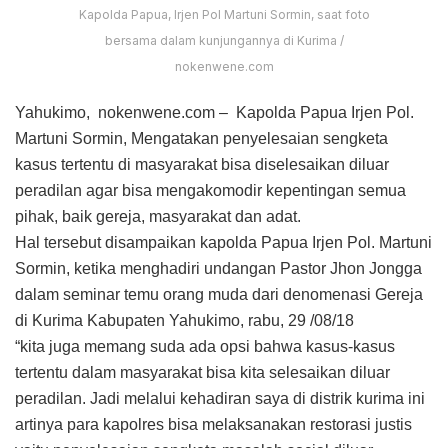
Kapolda Papua, Irjen Pol Martuni Sormin, saat foto
bersama dalam kunjungannya di Kurima /
nokenwene.com
Yahukimo, nokenwene.com – Kapolda Papua Irjen Pol.
Martuni Sormin, Mengatakan penyelesaian sengketa
kasus tertentu di masyarakat bisa diselesaikan diluar
peradilan agar bisa mengakomodir kepentingan semua
pihak, baik gereja, masyarakat dan adat.
Hal tersebut disampaikan kapolda Papua Irjen Pol. Martuni
Sormin, ketika menghadiri undangan Pastor Jhon Jongga
dalam seminar temu orang muda dari denomenasi Gereja
di Kurima Kabupaten Yahukimo, rabu, 29 /08/18
“kita juga memang suda ada opsi bahwa kasus-kasus
tertentu dalam masyarakat bisa kita selesaikan diluar
peradilan. Jadi melalui kehadiran saya di distrik kurima ini
artinya para kapolres bisa melaksanakan restorasi justis