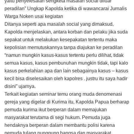
yaitu penyelesaian sengketa masalah social diluar
peradilan” Ungkap Kapolda ketika di wawancarai Jurnalis
Warga Noken usai kegiatan
Ditanya seperti apa masalah social yang dimaksud,
Kapolda menjelaskan, antara korban dan pelaku jika suda
sepakat untuk melakukan kesepakatan tertentu maka
kepolisian memutuskannya tanpa diajukan ke peradilan
“namun mungkin kasus-kasus tertentu perlu dilihat, tidak
semua kasus, kasus pembunuhan mungkin tidak, tapi kalo
kasus perkelahian apa dan lain sebagainya kasus – kasus
kecil bisa diselesaikan oleh kapolres . justru itu saya hadir
disini” ujarnya.
Terkait kegiatan seminar temu orang muda denomenasi
gereja yang digelar di Kurima itu, Kapolda Papua berharap
pemuda kurima ikut berperan dalam memajukan
masyarakat terutama di segi hukum. Pemuda juga
hendaknya berperan dalam membantu polisi karena
pemuda tulang punggung bangsa dan masyarakat