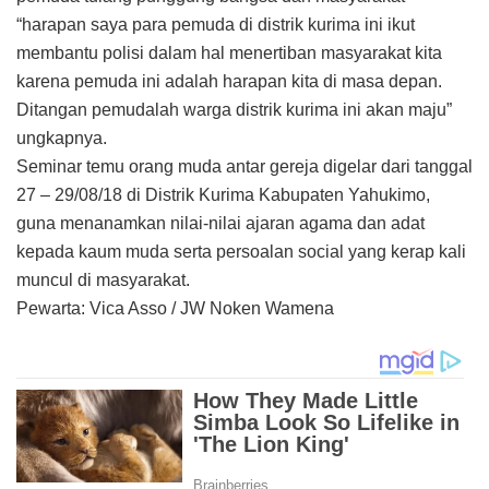
“harapan saya para pemuda di distrik kurima ini ikut
membantu polisi dalam hal menertiban masyarakat kita
karena pemuda ini adalah harapan kita di masa depan.
Ditangan pemudalah warga distrik kurima ini akan maju”
ungkapnya.
Seminar temu orang muda antar gereja digelar dari tanggal
27 – 29/08/18 di Distrik Kurima Kabupaten Yahukimo,
guna menanamkan nilai-nilai ajaran agama dan adat
kepada kaum muda serta persoalan social yang kerap kali
muncul di masyarakat.
Pewarta: Vica Asso / JW Noken Wamena