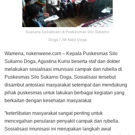
Suasana Sosialisasi di Puskesmas Silo Sukarno
Doga / JW Nato Doga
Wamena, nokenwene.com – Kepala Puskesmas Silo
Sukarno Doga, Agustina Kurisi beserta staf dan dokter
melakukan sosialisasi imunisasi campak dan rubella di
Puskesmas Silo Sukarno Doga. Sosialisasi tersebut
disambut antosiasi masyarakat setempat dan mendukung
pihak puskesmas untuk lakukan berbagai kegiatan yang
berkaitan dengan kesehatan masyarakat
“keterlibatan masyarakat sangat penting untuk
mencegahan penularan penyakit campak dan rubella.
Sosialisasi imunisasi ini merupakan langkah awal