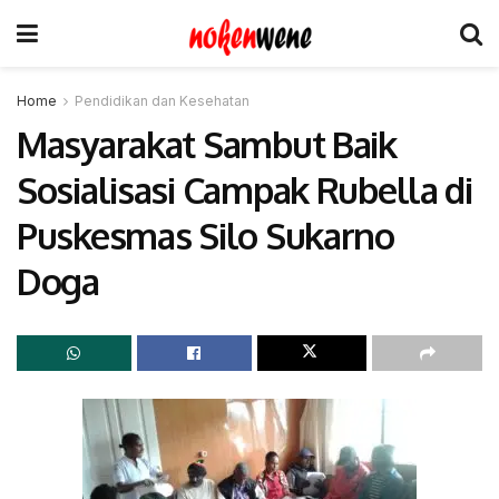
Home
Pendidikan dan Kesehatan
Masyarakat Sambut Baik
Sosialisasi Campak Rubella di
Puskesmas Silo Sukarno
Doga