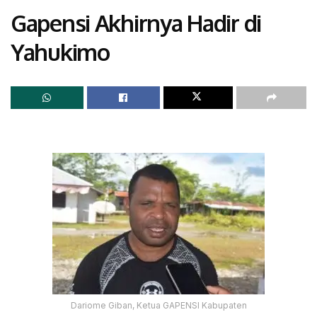
Gapensi Akhirnya Hadir di
Yahukimo
Dariome Giban, Ketua GAPENSI Kabupaten