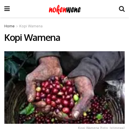
Home
Kopi Wamena
Kopi Wamena
Kopi Wamena (foto: Istimewa)