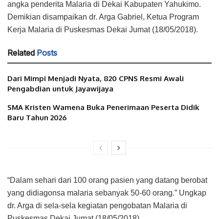
angka penderita Malaria di Dekai Kabupaten Yahukimo.
Demikian disampaikan dr. Arga Gabriel, Ketua Program
Kerja Malaria di Puskesmas Dekai Jumat (18/05/2018).
Related
Posts
Dari Mimpi Menjadi Nyata, 820 CPNS Resmi Awali
Pengabdian untuk Jayawijaya
SMA Kristen Wamena Buka Penerimaan Peserta Didik
Baru Tahun 2026
“Dalam sehari dari 100 orang pasien yang datang berobat
yang didiagonsa malaria sebanyak 50-60 orang.” Ungkap
dr. Arga di sela-sela kegiatan pengobatan Malaria di
Puskesmas Dekai Jumat (18/05/2018).