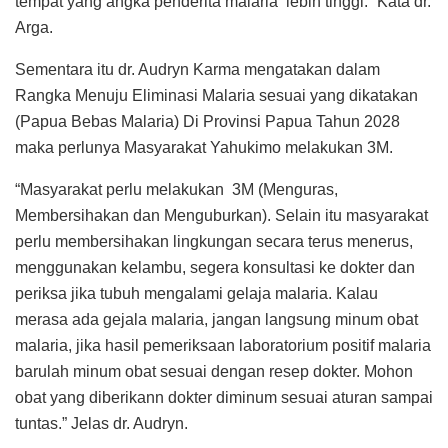
tempat yang angka penderita malaria lebih tinggi.” Kata dr.
Arga.
Sementara itu dr. Audryn Karma mengatakan dalam
Rangka Menuju Eliminasi Malaria sesuai yang dikatakan
(Papua Bebas Malaria) Di Provinsi Papua Tahun 2028
maka perlunya Masyarakat Yahukimo melakukan 3M.
“Masyarakat perlu melakukan 3M (Menguras,
Membersihakan dan Menguburkan). Selain itu masyarakat
perlu membersihakan lingkungan secara terus menerus,
menggunakan kelambu, segera konsultasi ke dokter dan
periksa jika tubuh mengalami gelaja malaria. Kalau
merasa ada gejala malaria, jangan langsung minum obat
malaria, jika hasil pemeriksaan laboratorium positif malaria
barulah minum obat sesuai dengan resep dokter. Mohon
obat yang diberikann dokter diminum sesuai aturan sampai
tuntas.” Jelas dr. Audryn.