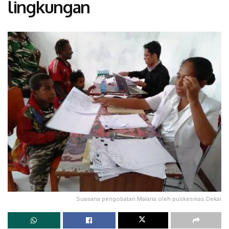
lingkungan
Suasana pengobatan Malaria oleh puskesmas Dekai