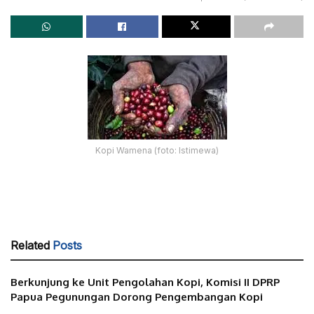
Kopi Wamena (foto: Istimewa)
Related
Posts
Berkunjung ke Unit Pengolahan Kopi, Komisi II DPRP
Papua Pegunungan Dorong Pengembangan Kopi