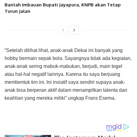
Bantah Imbauan Bupati Jayapura, KNPB akan Tetap
Turun Jalan
“Setelah dilihat lihat, anak-anak Dekai ini banyak yang
hobby bermain sepak bola. Sayangnya tidak ada kegiatan,
anak-anak sering mabuk-mabukan, berjudi, main togel
atau hal-hal negatif lainnya. Karena itu saya berjuang
membentuk tim ini. Ini insiatif saya sendiri supaya anak-
anak bisa berperan aktif dalam menampilkan talenta dan
keahlian yang mereka miliki” ungkap Frans Esema.