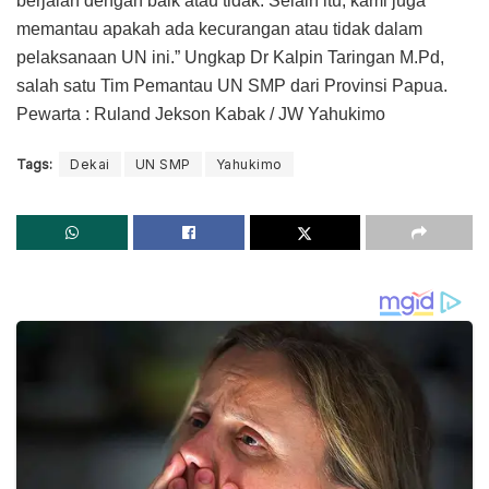
berjalan dengan baik atau tidak. Selain itu, kami juga
memantau apakah ada kecurangan atau tidak dalam
pelaksanaan UN ini.” Ungkap Dr Kalpin Taringan M.Pd,
salah satu Tim Pemantau UN SMP dari Provinsi Papua.
Pewarta : Ruland Jekson Kabak / JW Yahukimo
Tags:
Dekai
UN SMP
Yahukimo