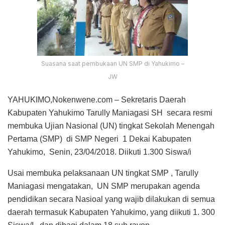
Suasana saat pembukaan UN SMP di Yahukimo –
JW
YAHUKIMO,Nokenwene.com – Sekretaris Daerah
Kabupaten Yahukimo Tarully Maniagasi SH secara resmi
membuka Ujian Nasional (UN) tingkat Sekolah Menengah
Pertama (SMP) di SMP Negeri 1 Dekai Kabupaten
Yahukimo, Senin, 23/04/2018. Diikuti 1.300 Siswa/i
Usai membuka pelaksanaan UN tingkat SMP , Tarully
Maniagasi mengatakan, UN SMP merupakan agenda
pendidikan secara Nasioal yang wajib dilakukan di semua
daerah termasuk Kabupaten Yahukimo, yang diikuti 1. 300