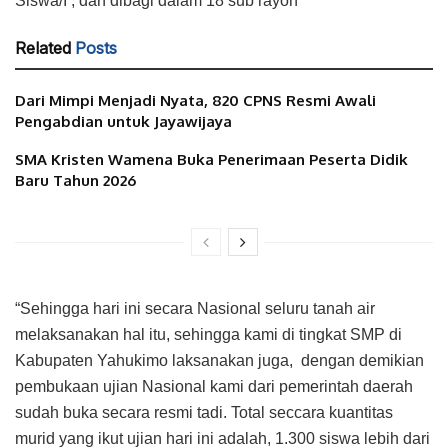
Siswa/I , dan dibagi dalam 18 sub rayon
Related
Posts
Dari Mimpi Menjadi Nyata, 820 CPNS Resmi Awali
Pengabdian untuk Jayawijaya
SMA Kristen Wamena Buka Penerimaan Peserta Didik
Baru Tahun 2026
“Sehingga hari ini secara Nasional seluru tanah air
melaksanakan hal itu, sehingga kami di tingkat SMP di
Kabupaten Yahukimo laksanakan juga, dengan demikian
pembukaan ujian Nasional kami dari pemerintah daerah
sudah buka secara resmi tadi. Total seccara kuantitas
murid yang ikut ujian hari ini adalah, 1.300 siswa lebih dari