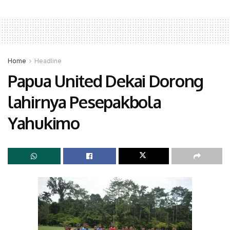
Home
Headline
Papua United Dekai Dorong
lahirnya Pesepakbola
Yahukimo