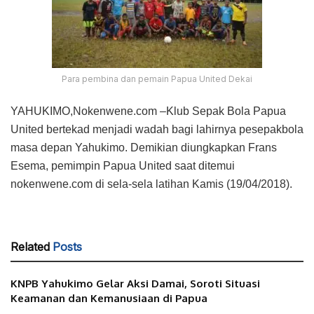
Para pembina dan pemain Papua United Dekai
YAHUKIMO,Nokenwene.com –Klub Sepak Bola Papua
United bertekad menjadi wadah bagi lahirnya pesepakbola
masa depan Yahukimo. Demikian diungkapkan Frans
Esema, pemimpin Papua United saat ditemui
nokenwene.com di sela-sela latihan Kamis (19/04/2018).
Related
Posts
KNPB Yahukimo Gelar Aksi Damai, Soroti Situasi
Keamanan dan Kemanusiaan di Papua