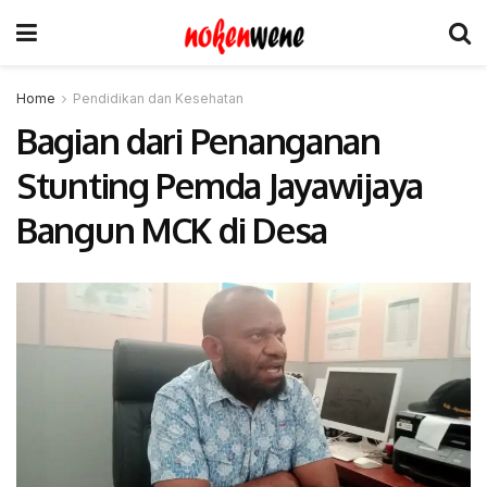
Home
Pendidikan dan Kesehatan
Bagian dari Penanganan
Stunting Pemda Jayawijaya
Bangun MCK di Desa