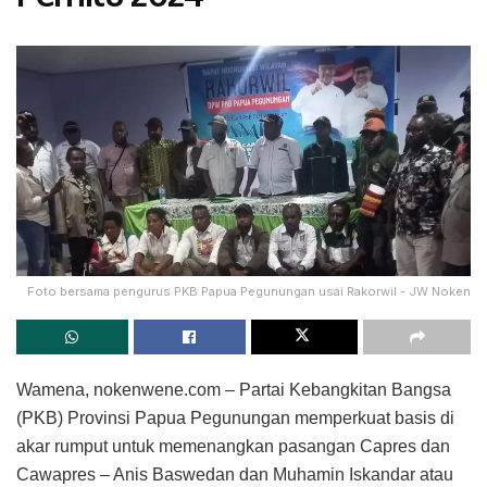
Foto bersama pengurus PKB Papua Pegunungan usai Rakorwil - JW Noken
Wamena, nokenwene.com – Partai Kebangkitan Bangsa
(PKB) Provinsi Papua Pegunungan memperkuat basis di
akar rumput untuk memenangkan pasangan Capres dan
Cawapres – Anis Baswedan dan Muhamin Iskandar atau