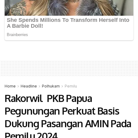
Home
Headline
Polhukam
Pemilu
Rakorwil PKB Papua
Pegunungan Perkuat Basis
Dukung Pasangan AMIN Pada
Pemilu 2024