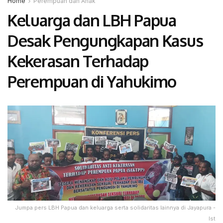
Home
Perempuan dan Anak
Keluarga dan LBH Papua
Desak Pengungkapan Kasus
Kekerasan Terhadap
Perempuan di Yahukimo
Jumpa pers LBH Papua dan keluarga serta solidaritas lainnya di Jayapura -
Ist