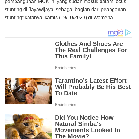
pembangunan MCK ini yang sudah masuk dalam locus
stunting di Jayawijaya, sebagai bagian dari peanganan
stunting” katanya, kamis (19/10/2023) di Wamena.