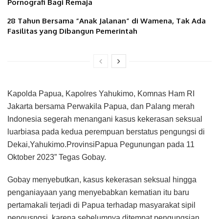
Pornografi Bagi Remaja
28 Tahun Bersama “Anak Jalanan” di Wamena, Tak Ada
Fasilitas yang Dibangun Pemerintah
Kapolda Papua, Kapolres Yahukimo, Komnas Ham RI
Jakarta bersama Perwakila Papua, dan Palang merah
Indonesia segerah menangani kasus kekerasan seksual
luarbiasa pada kedua perempuan berstatus pengungsi di
Dekai,Yahukimo.ProvinsiPapua Pegunungan pada 11
Oktober 2023” Tegas Gobay.
Gobay menyebutkan, kasus kekerasan seksual hingga
penganiayaan yang menyebabkan kematian itu baru
pertamakali terjadi di Papua terhadap masyarakat sipil
pengusngsi, karena sebelumnya ditempat pengungsian