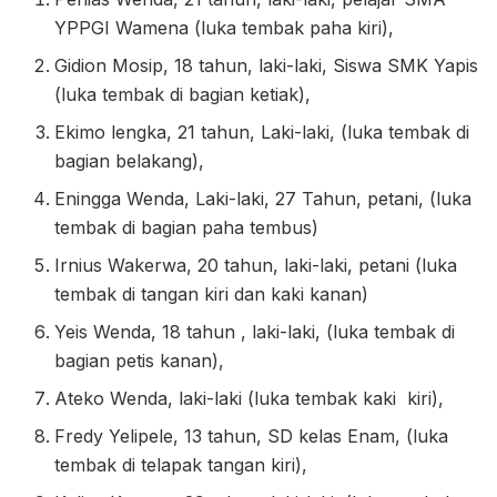
YPPGI Wamena (luka tembak paha kiri),
Gidion Mosip, 18 tahun, laki-laki, Siswa SMK Yapis
(luka tembak di bagian ketiak),
Ekimo lengka, 21 tahun, Laki-laki, (luka tembak di
bagian belakang),
Eningga Wenda, Laki-laki, 27 Tahun, petani, (luka
tembak di bagian paha tembus)
Irnius Wakerwa, 20 tahun, laki-laki, petani (luka
tembak di tangan kiri dan kaki kanan)
Yeis Wenda, 18 tahun , laki-laki, (luka tembak di
bagian petis kanan),
Ateko Wenda, laki-laki (luka tembak kaki kiri),
Fredy Yelipele, 13 tahun, SD kelas Enam, (luka
tembak di telapak tangan kiri),