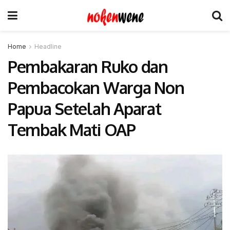
Home
Headline
Pembakaran Ruko dan
Pembacokan Warga Non
Papua Setelah Aparat
Tembak Mati OAP