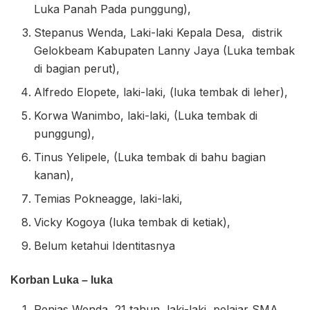
Luka Panah Pada punggung),
Stepanus Wenda, Laki-laki Kepala Desa, distrik
Gelokbeam Kabupaten Lanny Jaya (Luka tembak
di bagian perut),
Alfredo Elopete, laki-laki, (luka tembak di leher),
Korwa Wanimbo, laki-laki, (Luka tembak di
punggung),
Tinus Yelipele, (Luka tembak di bahu bagian
kanan),
Temias Pokneagge, laki-laki,
Vicky Kogoya (luka tembak di ketiak),
Belum ketahui Identitasnya
Korban Luka – luka
Penias Wenda, 21 tahun, laki-laki, pelajar SMA