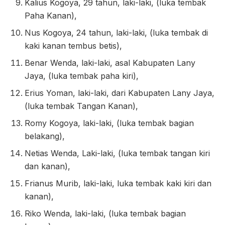
Kalius Kogoya, 29 tahun, laki-laki, (luka tembak
Paha Kanan),
Nus Kogoya, 24 tahun, laki-laki, (luka tembak di
kaki kanan tembus betis),
Benar Wenda, laki-laki, asal Kabupaten Lany
Jaya, (luka tembak paha kiri),
Erius Yoman, laki-laki, dari Kabupaten Lany Jaya,
(luka tembak Tangan Kanan),
Romy Kogoya, laki-laki, (luka tembak bagian
belakang),
Netias Wenda, Laki-laki, (luka tembak tangan kiri
dan kanan),
Frianus Murib, laki-laki, luka tembak kaki kiri dan
kanan),
Riko Wenda, laki-laki, (luka tembak bagian