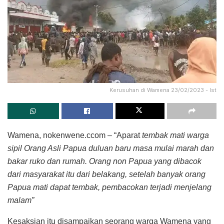
Kerusuhan di Wamena 23/02/2023 - Ist
Wamena, nokenwene.ccom – “Aparat
tembak mati warga
sipil Orang Asli Papua duluan baru masa mulai marah dan
bakar ruko dan rumah. Orang non Papua yang dibacok
dari masyarakat itu dari belakang, setelah banyak orang
Papua mati dapat tembak, pembacokan terjadi menjelang
malam”
Kesaksian itu disampaikan seorang warga Wamena yang