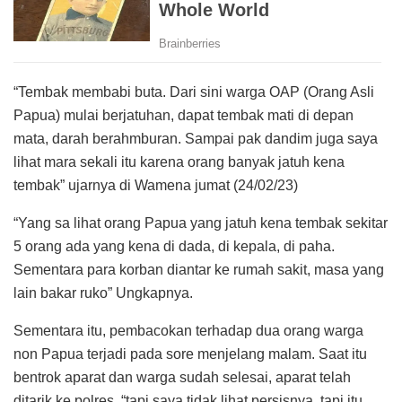
“Tembak membabi buta. Dari sini warga OAP (Orang Asli
Papua) mulai berjatuhan, dapat tembak mati di depan
mata, darah berahmburan. Sampai pak dandim juga saya
lihat mara sekali itu karena orang banyak jatuh kena
tembak” ujarnya di Wamena jumat (24/02/23)
“Yang sa lihat orang Papua yang jatuh kena tembak sekitar
5 orang ada yang kena di dada, di kepala, di paha.
Sementara para korban diantar ke rumah sakit, masa yang
lain bakar ruko” Ungkapnya.
Sementara itu, pembacokan terhadap dua orang warga
non Papua terjadi pada sore menjelang malam. Saat itu
bentrok aparat dan warga sudah selesai, aparat telah
ditarik ke polres. “tapi saya tidak lihat persisnya, tapi itu