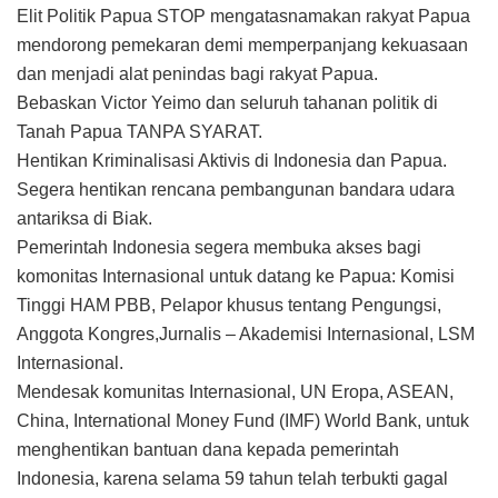
Elit Politik Papua STOP mengatasnamakan rakyat Papua
mendorong pemekaran demi memperpanjang kekuasaan
dan menjadi alat penindas bagi rakyat Papua.
Bebaskan Victor Yeimo dan seluruh tahanan politik di
Tanah Papua TANPA SYARAT.
Hentikan Kriminalisasi Aktivis di Indonesia dan Papua.
Segera hentikan rencana pembangunan bandara udara
antariksa di Biak.
Pemerintah Indonesia segera membuka akses bagi
komonitas Internasional untuk datang ke Papua: Komisi
Tinggi HAM PBB, Pelapor khusus tentang Pengungsi,
Anggota Kongres,Jurnalis – Akademisi Internasional, LSM
Internasional.
Mendesak komunitas Internasional, UN Eropa, ASEAN,
China, International Money Fund (IMF) World Bank, untuk
menghentikan bantuan dana kepada pemerintah
Indonesia, karena selama 59 tahun telah terbukti gagal