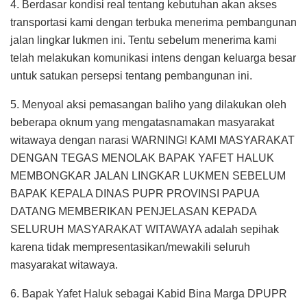
4. Berdasar kondisi real tentang kebutuhan akan akses
transportasi kami dengan terbuka menerima pembangunan
jalan lingkar lukmen ini. Tentu sebelum menerima kami
telah melakukan komunikasi intens dengan keluarga besar
untuk satukan persepsi tentang pembangunan ini.
5. Menyoal aksi pemasangan baliho yang dilakukan oleh
beberapa oknum yang mengatasnamakan masyarakat
witawaya dengan narasi WARNING! KAMI MASYARAKAT
DENGAN TEGAS MENOLAK BAPAK YAFET HALUK
MEMBONGKAR JALAN LINGKAR LUKMEN SEBELUM
BAPAK KEPALA DINAS PUPR PROVINSI PAPUA
DATANG MEMBERIKAN PENJELASAN KEPADA
SELURUH MASYARAKAT WITAWAYA adalah sepihak
karena tidak mempresentasikan/mewakili seluruh
masyarakat witawaya.
6. Bapak Yafet Haluk sebagai Kabid Bina Marga DPUPR