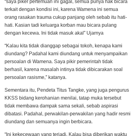
“saya piker pertemuan ini gagal, semua punya hak bicara
terkait dengan kondisi ini, karena Wamena ini semua
orang rasakan trauma cukup panjang oleh sebab itu hati-
hati. Kasian tadi keluarga korban mau bicara pulang
dengan kecewa. Ini tidak masuk akal” Ujarnya
“Kalau kita tidak dianggap sebagai tokoh, kenapa kami
diundang? Padahal kami diundang untuk menyampaikan
persoalan di Wamena. Saya pikir pemerintah tidak
berhasil, karena masalah intinya tidak dibicarakan soal
persoalan rasisme,” katanya.
Sementara itu, Pendeta Titus Tangke, yang juga pengurus
KKSS bidang kerohanian menilai, tatap muka tersebut
tidak membawa dampak sama sekali, sebab aspirasi
dibatasi. Padahal, perwakilan-perwakilan yang hadir resmi
diundang dan semuanya ingin berbicara.
“Ini kekecewaan yang terjadi. Kalau bisa diberikan waktu