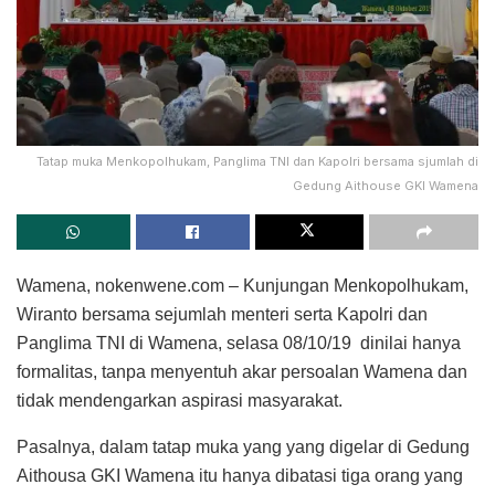
Tatap muka Menkopolhukam, Panglima TNI dan Kapolri bersama sjumlah di
Gedung Aithouse GKI Wamena
Wamena, nokenwene.com – Kunjungan Menkopolhukam,
Wiranto bersama sejumlah menteri serta Kapolri dan
Panglima TNI di Wamena, selasa 08/10/19 dinilai hanya
formalitas, tanpa menyentuh akar persoalan Wamena dan
tidak mendengarkan aspirasi masyarakat.
Pasalnya, dalam tatap muka yang yang digelar di Gedung
Aithousa GKI Wamena itu hanya dibatasi tiga orang yang