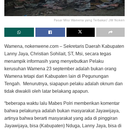
Pasar Misi Wamena yang Terbakar/ JW Noken
Wamena, nokenwene.com – Sekretaris Daerah Kabupaten
Lanny Jaya, Christian Sohilait, ST, Msi, secara tegas
menampik informasih yang menyebutkan Pelaku
kerusuhan Wamena 23 september adalah bukan orang
Wamena tetapi dari Kabupaten lain di Pegunungan
Tengah. Menurutnya, siapapun pelaku adalah oknum dan
tidak diwakili oleh latar belakang apapun.
“beberapa waktu lalu Mabes Polri memberikan komentar
bahwa pelakunya adalah bukan masyarakat Jayawijaya,
artinya bahwa berarti masyarakat yang ada di pinggiran
Jayawijaya, bisa (Kabupaten) Nduga, Lanny Jaya, bisa di