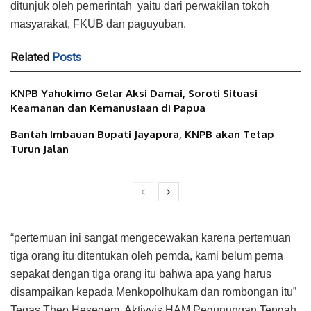
ditunjuk oleh pemerintah yaitu dari perwakilan tokoh
masyarakat, FKUB dan paguyuban.
Related
Posts
KNPB Yahukimo Gelar Aksi Damai, Soroti Situasi
Keamanan dan Kemanusiaan di Papua
Bantah Imbauan Bupati Jayapura, KNPB akan Tetap
Turun Jalan
“pertemuan ini sangat mengecewakan karena pertemuan
tiga orang itu ditentukan oleh pemda, kami belum perna
sepakat dengan tiga orang itu bahwa apa yang harus
disampaikan kepada Menkopolhukam dan rombongan itu”
Tegas Theo Hesegem, Aktivvis HAM Pegunungan Tengah