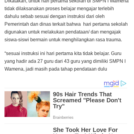
Dikatakan, untuk hari pertama sekolah di SMPN I Wamena
tidak dilaksanakan proses belajar mengajar terlebih
dahulu sebab sesuai dengan instruksi dari oleh
Pemerintah dan dinas terkait bahwa hari pertama sekolah
digunakan untuk melakukan pendataan/ dan mengajak
siswa-siswi bermain untuk menghilangkan rasa trauma.
“sesuai instruksi ini hari pertama kita tidak belajar. Guru
yang hadir ada 27 guru dari 43 guru yang dimiliki SMPN I
Wamena, jadi masih pada tahap pendataan dulu