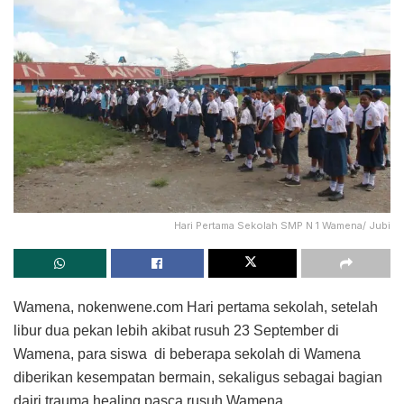
Hari Pertama Sekolah SMP N 1 Wamena/ Jubi
Wamena, nokenwene.com Hari pertama sekolah, setelah
libur dua pekan lebih akibat rusuh 23 September di
Wamena, para siswa di beberapa sekolah di Wamena
diberikan kesempatan bermain, sekaligus sebagai bagian
dairi trauma healing pasca rusuh Wamena.