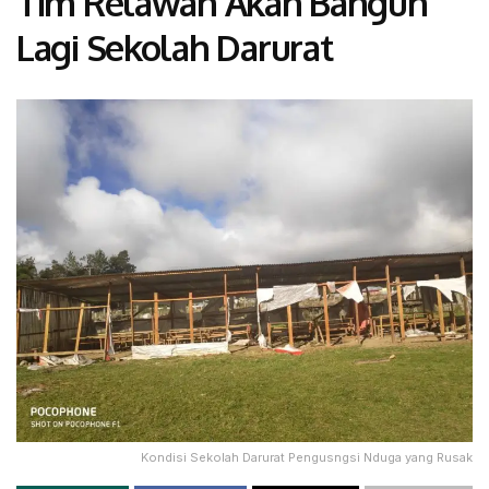
Tim Relawan Akan Bangun
Lagi Sekolah Darurat
Kondisi Sekolah Darurat Pengusngsi Nduga yang Rusak