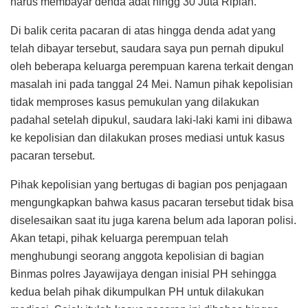
harus membayar denda adat hingg 30 Juta Ripiah.
Di balik cerita pacaran di atas hingga denda adat yang
telah dibayar tersebut, saudara saya pun pernah dipukul
oleh beberapa keluarga perempuan karena terkait dengan
masalah ini pada tanggal 24 Mei. Namun pihak kepolisian
tidak memproses kasus pemukulan yang dilakukan
padahal setelah dipukul, saudara laki-laki kami ini dibawa
ke kepolisian dan dilakukan proses mediasi untuk kasus
pacaran tersebut.
Pihak kepolisian yang bertugas di bagian pos penjagaan
mengungkapkan bahwa kasus pacaran tersebut tidak bisa
diselesaikan saat itu juga karena belum ada laporan polisi.
Akan tetapi, pihak keluarga perempuan telah
menghubungi seorang anggota kepolisian di bagian
Binmas polres Jayawijaya dengan inisial PH sehingga
kedua belah pihak dikumpulkan PH untuk dilakukan