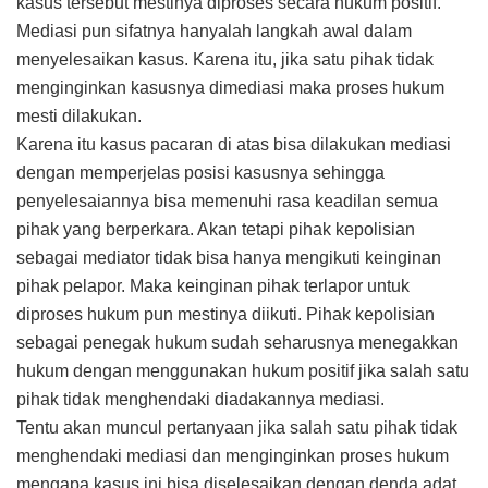
kasus tersebut mestinya diproses secara hukum positif.
Mediasi pun sifatnya hanyalah langkah awal dalam
menyelesaikan kasus. Karena itu, jika satu pihak tidak
menginginkan kasusnya dimediasi maka proses hukum
mesti dilakukan.
Karena itu kasus pacaran di atas bisa dilakukan mediasi
dengan memperjelas posisi kasusnya sehingga
penyelesaiannya bisa memenuhi rasa keadilan semua
pihak yang berperkara. Akan tetapi pihak kepolisian
sebagai mediator tidak bisa hanya mengikuti keinginan
pihak pelapor. Maka keinginan pihak terlapor untuk
diproses hukum pun mestinya diikuti. Pihak kepolisian
sebagai penegak hukum sudah seharusnya menegakkan
hukum dengan menggunakan hukum positif jika salah satu
pihak tidak menghendaki diadakannya mediasi.
Tentu akan muncul pertanyaan jika salah satu pihak tidak
menghendaki mediasi dan menginginkan proses hukum
mengapa kasus ini bisa diselesaikan dengan denda adat,