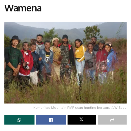
Wamena
Komunitas Mountain FMP usau hunting bersama /JW Sagu