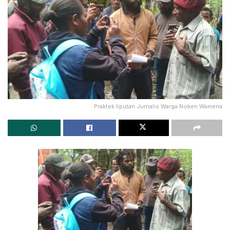
Praktek liputan Jurnalis Warga Noken Wamena