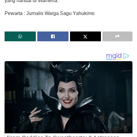
yang handal di Wamena.
Pewarta : Jurnalis Warga Sagu Yahukimo