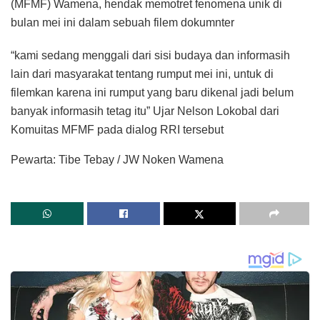
(MFMF) Wamena, hendak memotret fenomena unik di
bulan mei ini dalam sebuah filem dokumnter
“kami sedang menggali dari sisi budaya dan informasih
lain dari masyarakat tentang rumput mei ini, untuk di
filemkan karena ini rumput yang baru dikenal jadi belum
banyak informasih tetag itu” Ujar Nelson Lokobal dari
Komuitas MFMF pada dialog RRI tersebut
Pewarta: Tibe Tebay / JW Noken Wamena