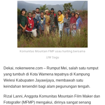
Komunitas Mountain FMP usau hunting bersama
/JW Sagu
Dekai, nokenwene.com – Rumput Mei, salah satu rumput
yang tumbuh di Kota Wamena tepatnya di Kampung
Welesi Kabupaten Jayawijaya, membawah satu
keindahan tersendiri bagi alam pegunungan tengah.
Rizal Lanni, Anggota Komunitas Mountain Film Maker dan
Fotografer (MFMP) mengakui, dirinya sangat senang