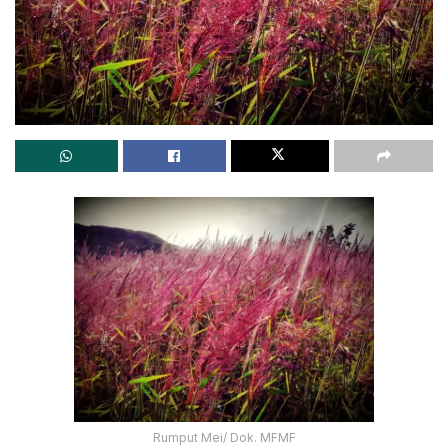
Rumput Mei/ Dok. MFMF